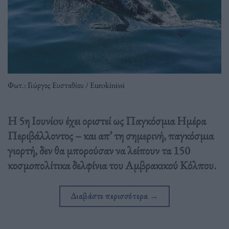
Φωτ.: Γιώργος Ευσταθίου / Eurokinissi
Η 5η Ιουνίoυ έχει οριστεί ως Παγκόσμια Ημέρα
Περιβάλλοντος – και απ’ τη σημερινή, παγκόσμια
γιορτή, δεν θα μπορούσαν να λείπουν τα 150
κοσμοπολίτικα δελφίνια του Αμβρακικού Κόλπου.
Διαβάστε περισσότερα
→