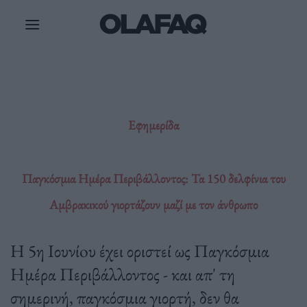
Μετάβαση
στο
περιεχόμενο
Εφημερίδα
Παγκόσμια Ημέρα Περιβάλλοντος: Τα 150 δελφίνια του
Αμβρακικού γιορτάζουν μαζί με τον άνθρωπο
Η 5η Ιουνίoυ έχει οριστεί ως Παγκόσμια
Ημέρα Περιβάλλοντος - και απ' τη
σημερινή, παγκόσμια γιορτή, δεν θα