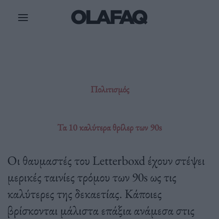
Μετάβαση
στο
περιεχόμενο
Πολιτισμός
Τα 10 καλύτερα θρίλερ των 90s
Οι θαυμαστές του Letterboxd έχουν στέψει
μερικές ταινίες τρόμου των 90s ως τις
καλύτερες της δεκαετίας. Κάποιες
βρίσκονται μάλιστα επάξια ανάμεσα στις