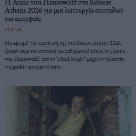
Η Anna von Hausswolff στο Release
Athens 2026 για μια λειτουργία σκοταδιού
και ομορφιάς
21.05.26
Με αφορμή την εμφάνισή της στο Release Athens 2026,
εξερευνούμε τον σκοτεινό και καθηλωτικό κόσμο της Anna
von Hausswolff, από το "Dead Magic" μέχρι το τελευταίο
της gothic art-pop σύμπαν.