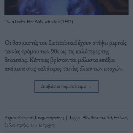
Twin Peaks: Fire Walk with Me (1992)
Οι θαυμαστές του Letterboxd έχουν στέψει μερικές
ταινίες τρόμου των 90s ως τις καλύτερες της
δεκαετίας. Κάποιες βρίσκονται μάλιστα επάξια
ανάμεσα στις καλύτερες ταινίες όλων των εποχών.
Διαβάστε περισσότερα
→
Δημοσιεύθηκε σε
Κινηματογράφος
|
Tagged
90s
,
δεκαετία '90
,
Θρίλερ
,
θρίλερ ταινίες
,
ταινίες τρόμου