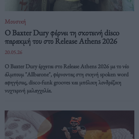
Μουσική
Ο Baxter Dury φέρνει τη σκοτεινή disco
παρακμή του στο Release Athens 2026
20.05.26
Ο Baxter Dury έρχεται στο Release Athens 2026 με το νέο
άλμπουμ "Allbarone", φέρνοντας στη σκηνή spoken word
αφηγήσεις, disco-funk grooves και μπόλικη λονδρέζικη
νυχτερινή μελαγχολία.