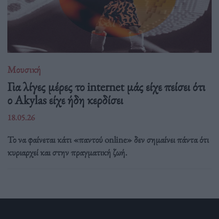
Μουσική
Για λίγες μέρες το internet μάς είχε πείσει ότι
ο Akylas είχε ήδη κερδίσει
18.05.26
Το να φαίνεται κάτι «παντού online» δεν σημαίνει πάντα ότι
κυριαρχεί και στην πραγματική ζωή.