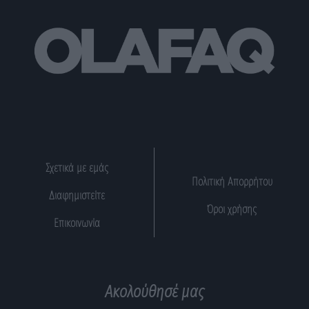
Σχετικά με εμάς
Πολιτική Απορρήτου
Διαφημιστείτε
Όροι χρήσης
Επικοινωνία
Ακολούθησέ μας