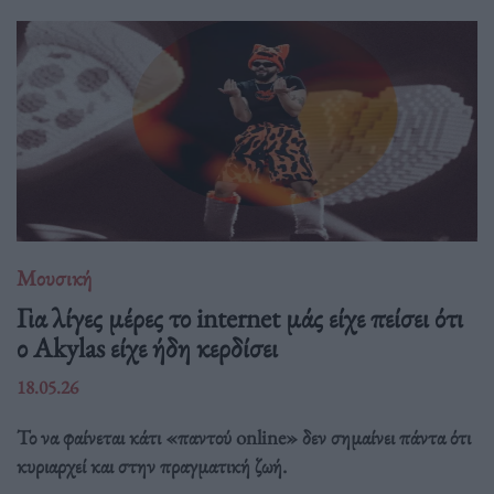
Μουσική
Για λίγες μέρες το internet μάς είχε πείσει ότι
ο Akylas είχε ήδη κερδίσει
18.05.26
Το να φαίνεται κάτι «παντού online» δεν σημαίνει πάντα ότι
κυριαρχεί και στην πραγματική ζωή.