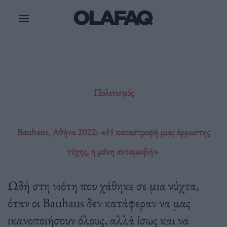
Μετάβαση
στο
περιεχόμενο
Πολιτισμός
Bauhaus, Aθήνα 2022: «Η καταστροφή μιας άρρωστης
τύχης, η μόνη ανταμοιβή»
Ωδή στη νιότη που χάθηκε σε μια νύχτα,
όταν οι Bauhaus δεν κατάφεραν να μας
ικανοποιήσουν όλους, αλλά ίσως και να