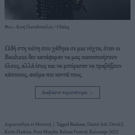
Φωτ.: Κική Παπαδοπούλου / Olafaq
Ωδή στη νιότη που χάθηκε σε μια νύχτα, όταν οι
Bauhaus δεν κατάφεραν να μας ικανοποιήσουν
όλους, αλλά ίσως και να μπόρεσαν να τραβήξουν
κάποιους, ακόμα πιο κοντά τους.
Διαβάστε περισσότερα
→
Δημοσιεύθηκε σε
Μουσική
|
Tagged
Bauhaus
,
Daniel Ash
,
David J
,
Kevin Haskins
,
Peter Murphy
,
Release Festival
,
Καλοκαίρι 2022