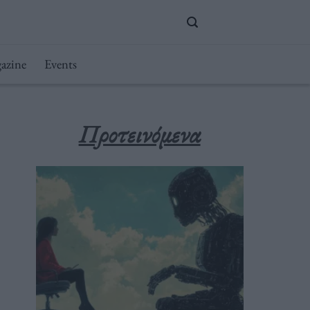
azine
Events
Προτεινόμενα