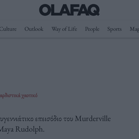
Culture
Outlook
Way of Life
People
Sports
Mag
καρδιστικά χαοτικό
ουγεννιάτικο επεισόδιο του Murderville
 Maya Rudolph.