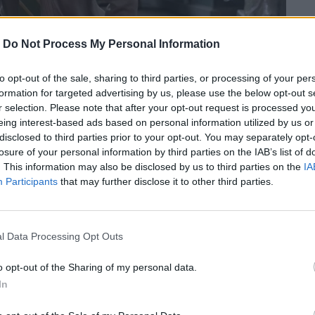
-
Do Not Process My Personal Information
to opt-out of the sale, sharing to third parties, or processing of your per
formation for targeted advertising by us, please use the below opt-out s
r selection. Please note that after your opt-out request is processed y
eing interest-based ads based on personal information utilized by us or
disclosed to third parties prior to your opt-out. You may separately opt-
losure of your personal information by third parties on the IAB’s list of
. This information may also be disclosed by us to third parties on the
IA
Participants
that may further disclose it to other third parties.
l Data Processing Opt Outs
στουγεννιάτικο επεισόδιο του Murderville
o opt-out of the Sharing of my personal data.
τη Maya Rudolph.
In