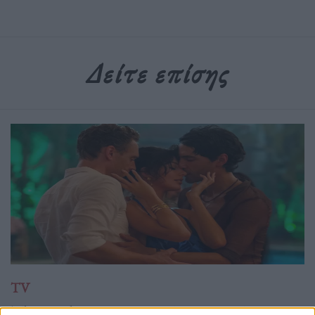
Δείτε επίσης
TV
The Night Manager: Πώς η επιτυχία του