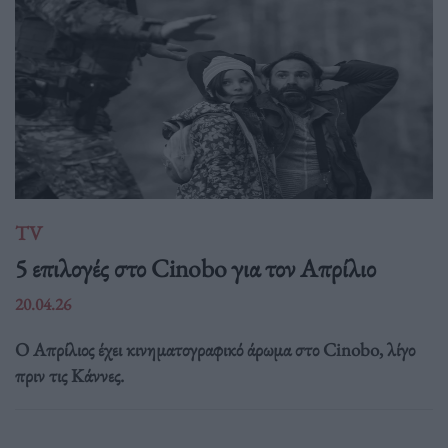
TV
5 επιλογές στο Cinobo για τον Απρίλιο
20.04.26
Ο Απρίλιος έχει κινηματογραφικό άρωμα στο Cinobo, λίγο
πριν τις Κάννες.