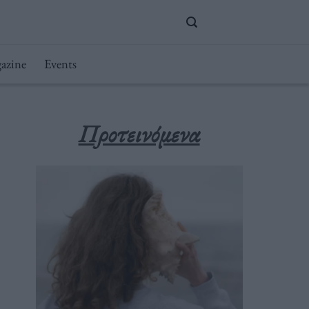
azine
Events
Προτεινόμενα