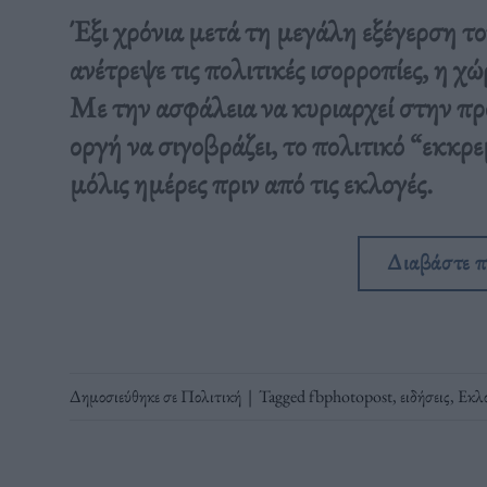
Έξι χρόνια μετά τη μεγάλη εξέγερση τ
ανέτρεψε τις πολιτικές ισορροπίες, η χώρ
Με την ασφάλεια να κυριαρχεί στην πρ
οργή να σιγοβράζει, το πολιτικό “εκκρε
μόλις ημέρες πριν από τις εκλογές.
Διαβάστε 
Δημοσιεύθηκε σε
Πολιτική
|
Tagged
fbphotopost
,
ειδήσεις
,
Εκλ