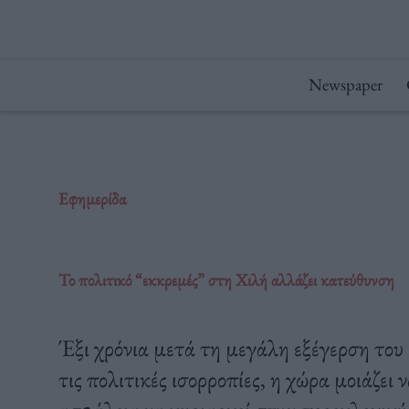
Μετάβαση
στο
περιεχόμενο
Newspaper
Εφημερίδα
Το πολιτικό “εκκρεμές” στη Χιλή αλλάζει κατεύθυνση
Έξι χρόνια μετά τη μεγάλη εξέγερση του
τις πολιτικές ισορροπίες, η χώρα μοιάζει 