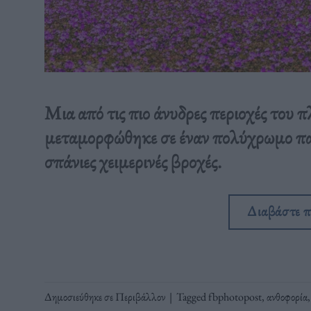
Μια από τις πιο άνυδρες περιοχές του
μεταμορφώθηκε σε έναν πολύχρωμο πα
σπάνιες χειμερινές βροχές.
Διαβάστε 
Δημοσιεύθηκε σε
Περιβάλλον
|
Tagged
fbphotopost
,
ανθοφορία