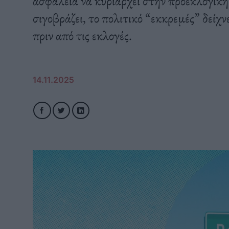
ασφάλεια να κυριαρχεί στην προεκλογική 
σιγοβράζει, το πολιτικό “εκκρεμές” δείχν
πριν από τις εκλογές.
14.11.2025