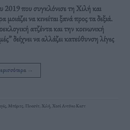
ου 2019 που συγκλόνισε τη Χιλή και
α μοιάζει να κινείται ξανά προς τα δεξιά.
οεκλογική ατζέντα και την κοινωνική
μές” δείχνει να αλλάζει κατεύθυνση λίγες
περισσότερα
→
ογές
,
Μπόριτς
,
Πινοσέτ
,
Χιλή
,
Χοσέ Αντόνιο Καστ