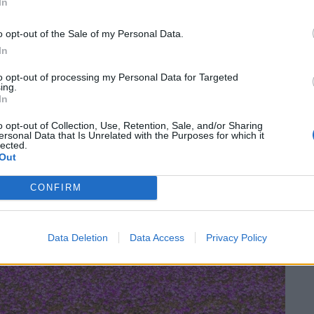
In
o opt-out of the Sale of my Personal Data.
In
to opt-out of processing my Personal Data for Targeted
ing.
In
o opt-out of Collection, Use, Retention, Sale, and/or Sharing
ersonal Data that Is Unrelated with the Purposes for which it
lected.
Out
CONFIRM
Data Deletion
Data Access
Privacy Policy