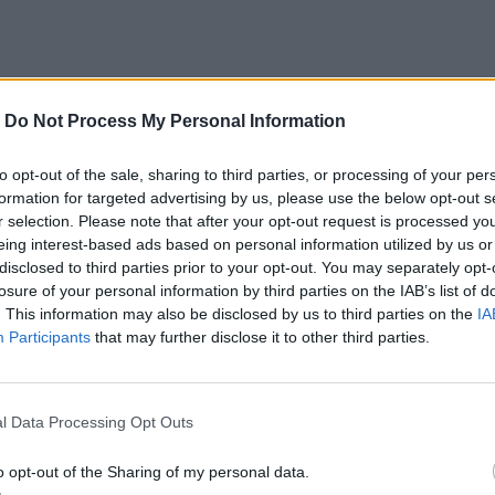
-
Do Not Process My Personal Information
to opt-out of the sale, sharing to third parties, or processing of your per
λανήτη, η έρημος Ατακάμα στη Χιλή,
formation for targeted advertising by us, please use the below opt-out s
r selection. Please note that after your opt-out request is processed y
δεισο αγριολούλουδων μετά από σπάνιες
eing interest-based ads based on personal information utilized by us or
disclosed to third parties prior to your opt-out. You may separately opt-
losure of your personal information by third parties on the IAB’s list of
. This information may also be disclosed by us to third parties on the
IA
Participants
that may further disclose it to other third parties.
l Data Processing Opt Outs
o opt-out of the Sharing of my personal data.