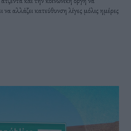
ατζέντα και την κοινωνική οργή να
ει να αλλάζει κατεύθυνση λίγες μόλις ημέρες