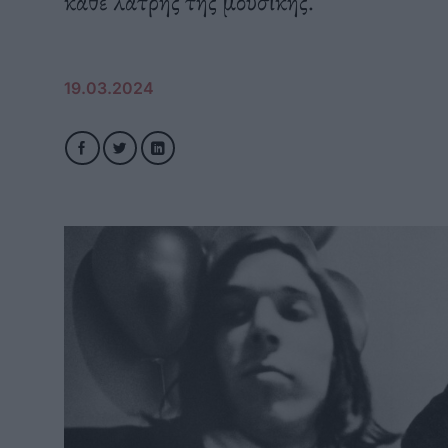
κάθε λάτρης της μουσικής.
19.03.2024