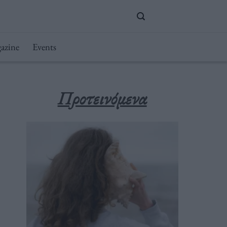
azine
Events
Προτεινόμενα