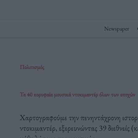
Μετάβαση
στο
περιεχόμενο
Newspaper
Πολιτισμός
Τα 40 κορυφαία μουσικά ντοκιμαντέρ όλων των εποχών
Χαρτογραφούμε την πενηντάχρονη ιστορ
ντοκιμαντέρ, εξερευνώντας 39 διεθνείς (κα