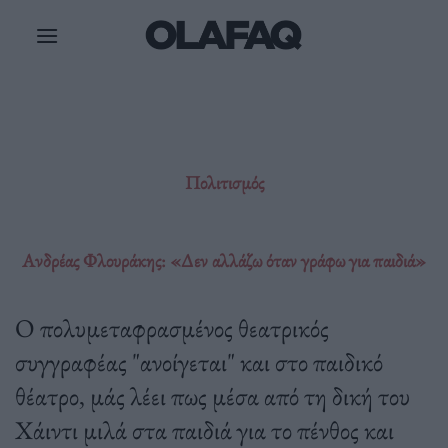
Μετάβαση
στο
περιεχόμενο
Πολιτισμός
Ανδρέας Φλουράκης: «Δεν αλλάζω όταν γράφω για παιδιά»
O πολυμεταφρασμένος θεατρικός
συγγραφέας "ανοίγεται" και στο παιδικό
θέατρο, μάς λέει πως μέσα από τη δική του
Χάιντι μιλά στα παιδιά για το πένθος και