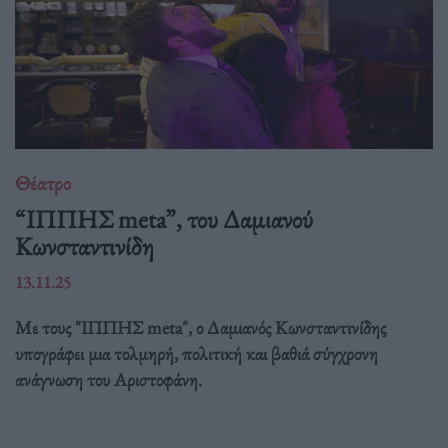
Θέατρο
“ΙΠΠΗΣ meta”, του Δαμιανού
Κωνσταντινίδη
13.11.25
Με τους "ΙΠΠΗΣ meta", ο Δαμιανός Κωνσταντινίδης
υπογράφει μια τολμηρή, πολιτική και βαθιά σύγχρονη
ανάγνωση του Αριστοφάνη.