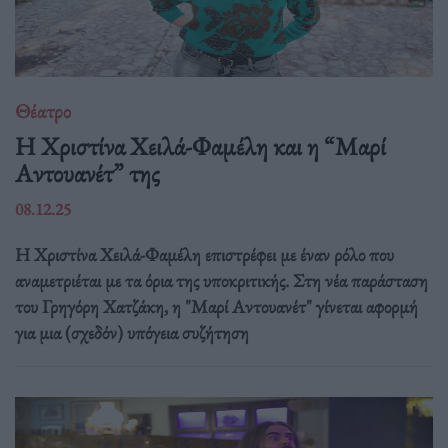
Θέατρο
Η Χριστίνα Χειλά-Φαμέλη και η “Μαρί
Αντουανέτ” της
08.12.25
Η Χριστίνα Χειλά-Φαμέλη επιστρέφει με έναν ρόλο που
αναμετριέται με τα όρια της υποκριτικής. Στη νέα παράσταση
του Γρηγόρη Χατζάκη, η "Μαρί Αντουανέτ" γίνεται αφορμή
για μια (σχεδόν) υπόγεια συζήτηση