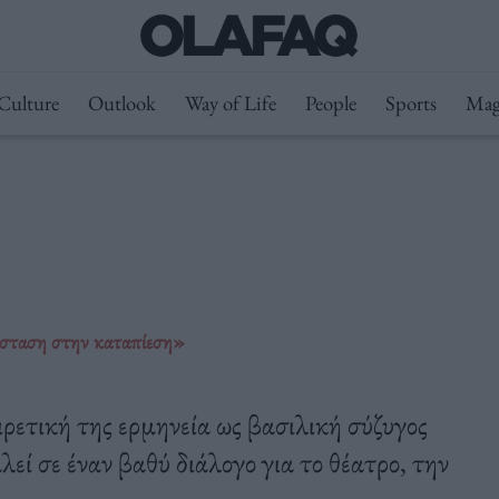
Culture
Outlook
Way of Life
People
Sports
Mag
ίσταση στην καταπίεση»
ετική της ερμηνεία ως βασιλική σύζυγος
εί σε έναν βαθύ διάλογο για το θέατρο, την