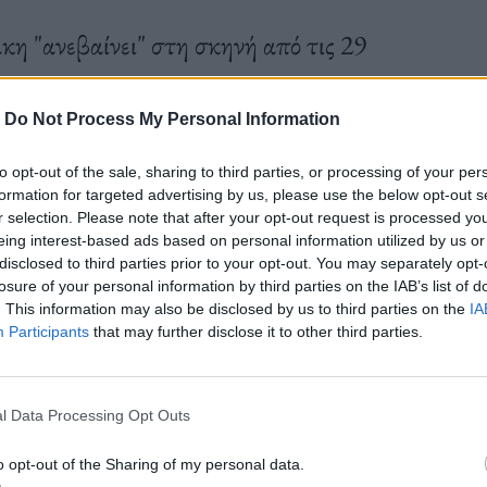
κη "ανεβαίνει" στη σκηνή από τις 29
-
Do Not Process My Personal Information
to opt-out of the sale, sharing to third parties, or processing of your per
formation for targeted advertising by us, please use the below opt-out s
r selection. Please note that after your opt-out request is processed y
eing interest-based ads based on personal information utilized by us or
disclosed to third parties prior to your opt-out. You may separately opt-
losure of your personal information by third parties on the IAB’s list of
. This information may also be disclosed by us to third parties on the
IA
Participants
that may further disclose it to other third parties.
l Data Processing Opt Outs
o opt-out of the Sharing of my personal data.