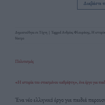
Διαβάστε 
Δημοσιεύθηκε σε
Τέχνη
|
Tagged
Ανδρέας Φλουράκης
,
Η ιστορί
θέατρο
Πολιτισμός
«Η ιστορία του σπασμένου καθρέφτη», ένα έργο για παι
Ένα νέο ελληνικό έργο για παιδιά παρου