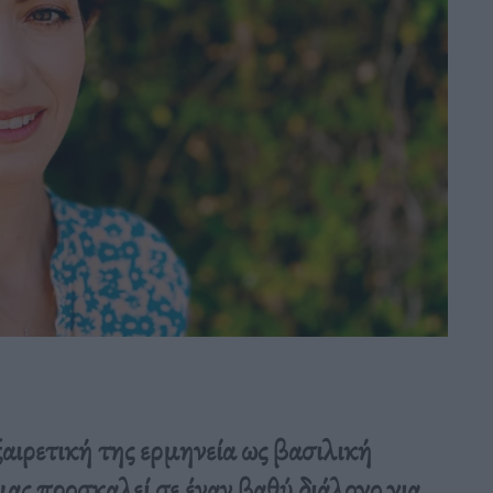
ιρετική της ερμηνεία ως βασιλική
μας προσκαλεί σε έναν βαθύ διάλογο για