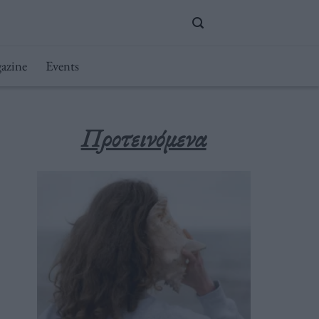
azine
Events
Προτεινόμενα