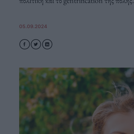
πολιτική και το gentrification της πόλης.
05.09.2024