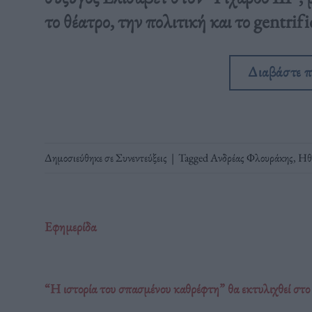
το θέατρο, την πολιτική και το gentrif
Διαβάστε 
Δημοσιεύθηκε σε
Συνεντεύξεις
|
Tagged
Ανδρέας Φλουράκης
,
Ηθ
Εφημερίδα
“Η ιστορία του σπασμένου καθρέφτη” θα εκτυλιχθεί στ