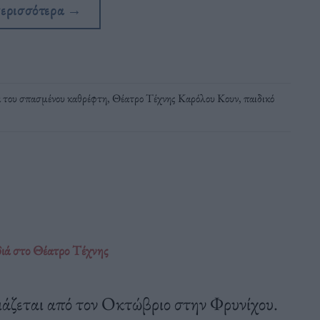
περισσότερα
→
α του σπασμένου καθρέφτη
,
Θέατρο Τέχνης Καρόλου Κουν
,
παιδικό
διά στο Θέατρο Τέχνης
σιάζεται από τον Οκτώβριο στην Φρυνίχου.