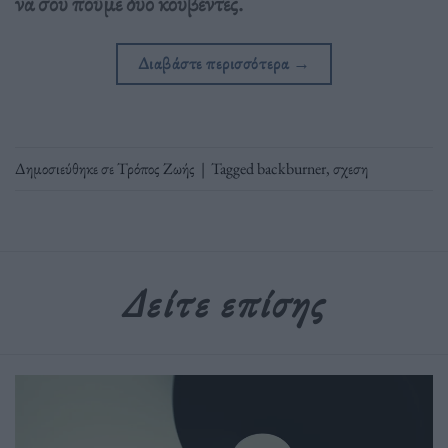
να σου πούμε δυο κουβέντες.
Διαβάστε περισσότερα
→
Δημοσιεύθηκε σε
Τρόπος Ζωής
|
Tagged
backburner
,
σχεση
Δείτε επίσης