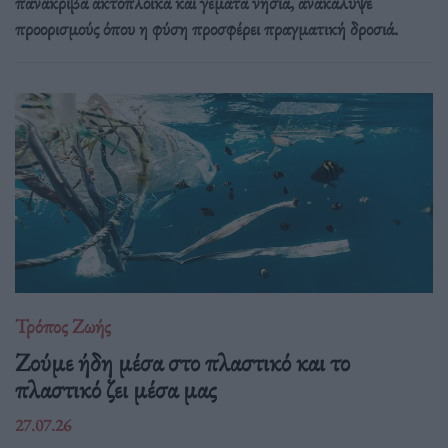
πανάκριβα ακτοπλοϊκά και γεμάτα νησιά, ανακάλυψε
προορισμούς όπου η φύση προσφέρει πραγματική δροσιά.
Τρόπος Ζωής
Ζούμε ήδη μέσα στο πλαστικό και το
πλαστικό ζει μέσα μας
27.07.26