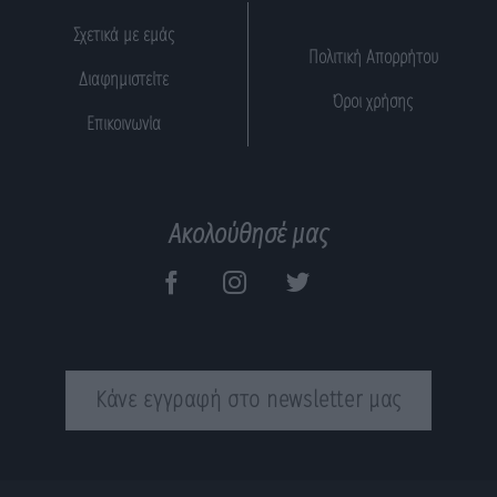
Σχετικά με εμάς
Πολιτική Απορρήτου
Διαφημιστείτε
Όροι χρήσης
Επικοινωνία
Ακολούθησέ μας
Κάνε εγγραφή στο newsletter μας