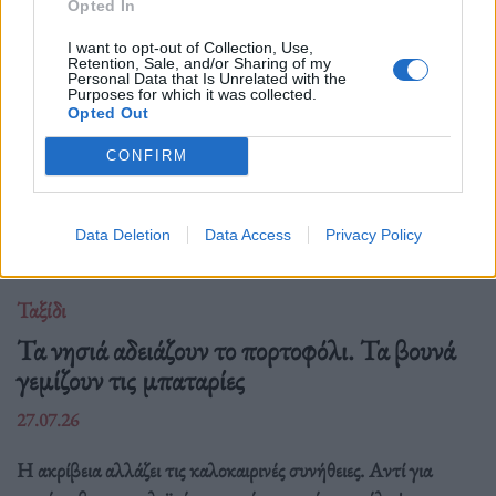
Opted In
I want to opt-out of Collection, Use,
Retention, Sale, and/or Sharing of my
Personal Data that Is Unrelated with the
Purposes for which it was collected.
Opted Out
CONFIRM
Data Deletion
Data Access
Privacy Policy
Ταξίδι
Τα νησιά αδειάζουν το πορτοφόλι. Τα βουνά
γεμίζουν τις μπαταρίες
27.07.26
Η ακρίβεια αλλάζει τις καλοκαιρινές συνήθειες. Αντί για