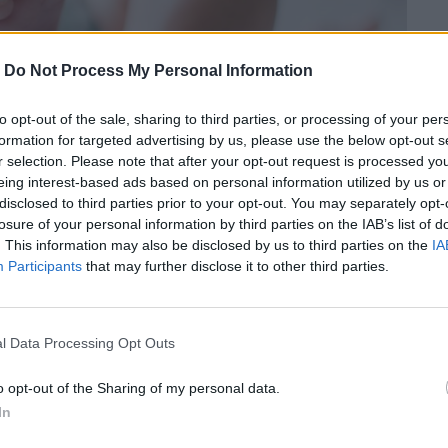
-
Do Not Process My Personal Information
to opt-out of the sale, sharing to third parties, or processing of your per
formation for targeted advertising by us, please use the below opt-out s
r selection. Please note that after your opt-out request is processed y
eing interest-based ads based on personal information utilized by us or
disclosed to third parties prior to your opt-out. You may separately opt-
losure of your personal information by third parties on the IAB’s list of
. This information may also be disclosed by us to third parties on the
IA
Participants
that may further disclose it to other third parties.
l Data Processing Opt Outs
σικά στο πρόβλημα της ακρίβειας»,
o opt-out of the Sharing of my personal data.
ηδάκης.
In