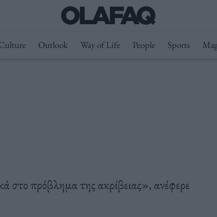
Culture
Outlook
Way of Life
People
Sports
Mag
κά στο πρόβλημα της ακρίβειας», ανέφερε