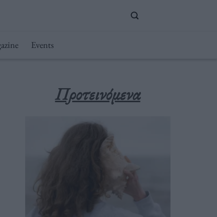
azine
Events
Προτεινόμενα