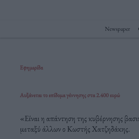
Μετάβαση
στο
περιεχόμενο
Newspaper
Εφημερίδα
Αυξάνεται το επίδομα γέννησης στα 2.400 ευρώ
«Είναι η απάντηση της κυβέρνησης βασι
μεταξύ άλλων ο Κωστής Χατζηδάκης.