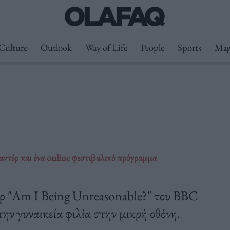
Culture
Outlook
Way of Life
People
Sports
Mag
αντέρ και ένα online φεστιβαλικό πρόγραμμα
λερ "Am I Being Unreasonable?" του BBC
 την γυναικεία φιλία στην μικρή οθόνη.