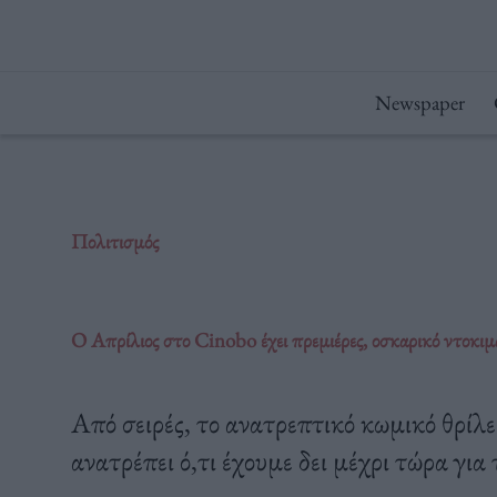
Μετάβαση
στο
περιεχόμενο
Newspaper
Πολιτισμός
Ο Απρίλιος στο Cinobo έχει πρεμιέρες, οσκαρικό ντοκιμ
Από σειρές, το ανατρεπτικό κωμικό θρί
ανατρέπει ό,τι έχουμε δει μέχρι τώρα για