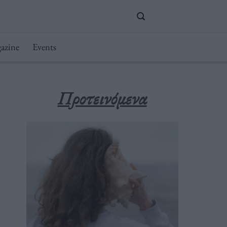
azine
Events
Προτεινόμενα