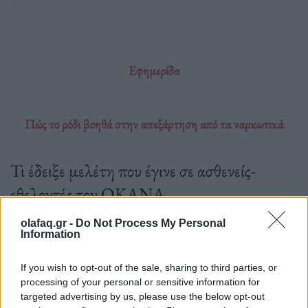
Εφημερίδα
Πώς το ρόδι βοηθά στην απεξάρτηση από τα ναρκωτικά
Τι έδειξε μελέτη που έγινε σε ασθενείς-
εθελοντές του ΟΚΑΝΑ
olafaq.gr -
Do Not Process My Personal
Information
14.10.2023
If you wish to opt-out of the sale, sharing to third parties, or
processing of your personal or sensitive information for
targeted advertising by us, please use the below opt-out