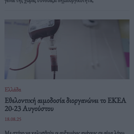
γενιά της χώρας συνδυάζει δημιουργικότητα,
Ελλάδα
Eθελοντική αιμοδοσία διοργανώνει το ΕΚΕΑ
20-23 Αυγούστου
18.08.25
Με στόχο να καλυφθούν οι αυξημένες ανάγκες σε αίμα λόγω