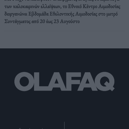
των καλοκαιρινών ελλείψεων, το Εθνικό Κέντρο Αιμοδοσίας
διοργανώνει Εβδομάδα Εθελοντικής Αιμοδοσίας στο μετρό
Συντάγματος από 20 έως 23 Αυγούστο