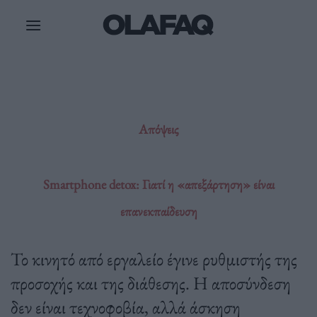
Μετάβαση
στο
περιεχόμενο
Απόψεις
Smartphone detox: Γιατί η «απεξάρτηση» είναι
επανεκπαίδευση
Το κινητό από εργαλείο έγινε ρυθμιστής της
προσοχής και της διάθεσης. Η αποσύνδεση
δεν είναι τεχνοφοβία, αλλά άσκηση