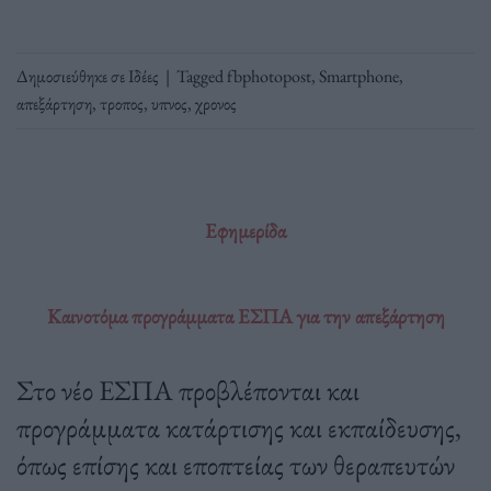
Δημοσιεύθηκε σε
Ιδέες
|
Tagged
fbphotopost
,
Smartphone
,
απεξάρτηση
,
τροπος
,
υπνος
,
χρονος
Εφημερίδα
Καινοτόμα προγράμματα ΕΣΠΑ για την απεξάρτηση
Στο νέο ΕΣΠΑ προβλέπονται και
προγράμματα κατάρτισης και εκπαίδευσης,
όπως επίσης και εποπτείας των θεραπευτών