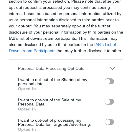
section to confirm your selection. Please note that after your
opt-out request is processed you may continue seeing
interest-based ads based on personal information utilized by
us or personal information disclosed to third parties prior to
your opt-out. You may separately opt-out of the further
disclosure of your personal information by third parties on the
IAB’s list of downstream participants. This information may
also be disclosed by us to third parties on the
IAB’s List of
Downstream Participants
that may further disclose it to other
third parties.
Personal Data Processing Opt Outs
I want to opt-out of the Sharing of my
personal data.
Opted In
Τι έδειξε μελέτη που έγινε σε ασθενείς-εθελοντές του
ΟΚΑΝΑ
I want to opt-out of the Sale of my
Personal Data.
Opted In
Διαβάστε περισσότερα
→
I want to opt-out of processing my
Personal Data for Targeted Advertising.
Opted In