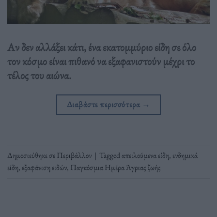
Αν δεν αλλάξει κάτι, ένα εκατομμύριο είδη σε όλο
τον κόσμο είναι πιθανό να εξαφανιστούν μέχρι το
τέλος του αιώνα.
Διαβάστε περισσότερα
→
Δημοσιεύθηκε σε
Περιβάλλον
|
Tagged
απειλούμενα είδη
,
ενδημικά
είδη
,
εξαφάνιση ειδών
,
Παγκόσμια Ημέρα Άγριας ζωής