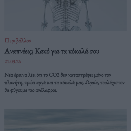
Περιβάλλον
Αναπνέεις; Κακό για τα κόκαλά σου
21.03.26
Νέα έρευνα λέει ότι το CO2 δεν καταστρέφει μόνο τον
πλανήτη, τρώει αργά και τα κόκαλά μας. Ωραία, τουλάχιστον
θα φύγουμε πιο ανάλαφροι.