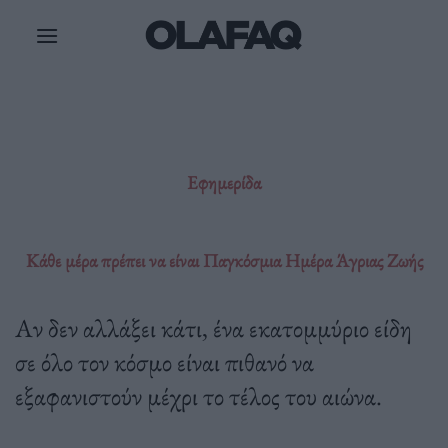
Μετάβαση
στο
περιεχόμενο
Εφημερίδα
Κάθε μέρα πρέπει να είναι Παγκόσμια Ημέρα Άγριας Ζωής
Αν δεν αλλάξει κάτι, ένα εκατομμύριο είδη
σε όλο τον κόσμο είναι πιθανό να
εξαφανιστούν μέχρι το τέλος του αιώνα.