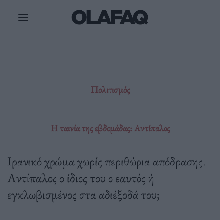
Μετάβαση
στο
περιεχόμενο
Πολιτισμός
Η ταινία της εβδομάδας: Αντίπαλος
Ιρανικό χρώμα χωρίς περιθώρια απόδρασης.
Αντίπαλος ο ίδιος του ο εαυτός ή
εγκλωβισμένος στα αδιέξοδά του;