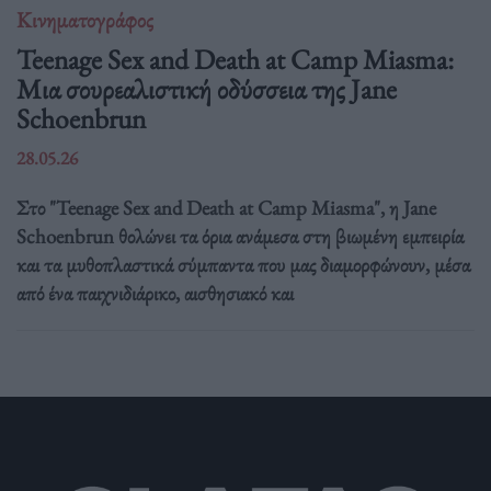
Κινηματογράφος
Teenage Sex and Death at Camp Miasma:
Μια σουρεαλιστική οδύσσεια της Jane
Schoenbrun
28.05.26
Στο "Teenage Sex and Death at Camp Miasma", η Jane
Schoenbrun θολώνει τα όρια ανάμεσα στη βιωμένη εμπειρία
και τα μυθοπλαστικά σύμπαντα που μας διαμορφώνουν, μέσα
από ένα παιχνιδιάρικο, αισθησιακό και