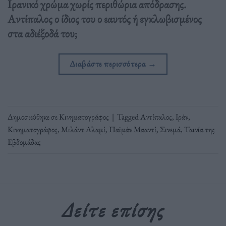
Ιρανικό χρώμα χωρίς περιθώρια απόδρασης.
Αντίπαλος ο ίδιος του ο εαυτός ή εγκλωβισμένος
στα αδιέξοδά του;
Διαβάστε περισσότερα
→
Δημοσιεύθηκε σε
Κινηματογράφος
|
Tagged
Αντίπαλος
,
Ιράν
,
Κινηματογράφος
,
Μιλάντ Αλαμί
,
Παϊμάν Μααντί
,
Σινεμά
,
Ταινία της
Εβδομάδας
Δείτε επίσης