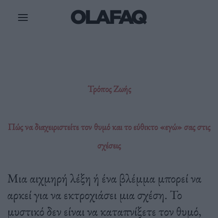
Μετάβαση
στο
περιεχόμενο
Τρόπος Ζωής
Πώς να διαχειριστείτε τον θυμό και το εύθικτο «εγώ» σας στις
σχέσεις
Μια αιχμηρή λέξη ή ένα βλέμμα μπορεί να
αρκεί για να εκτροχιάσει μια σχέση. Το
μυστικό δεν είναι να καταπνίξετε τον θυμό,