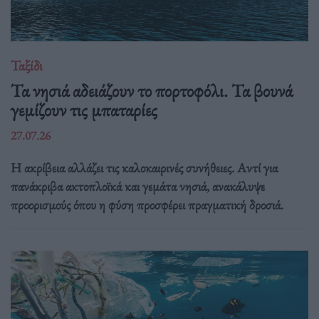
Ταξίδι
Τα νησιά αδειάζουν το πορτοφόλι. Τα βουνά
γεμίζουν τις μπαταρίες
27.07.26
Η ακρίβεια αλλάζει τις καλοκαιρινές συνήθειες. Αντί για
πανάκριβα ακτοπλοϊκά και γεμάτα νησιά, ανακάλυψε
προορισμούς όπου η φύση προσφέρει πραγματική δροσιά.