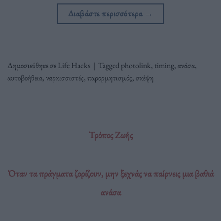
Διαβάστε περισσότερα
→
Δημοσιεύθηκε σε
Life Hacks
|
Tagged
photolink
,
timing
,
ανάσα
,
αυτοβοήθεια
,
ναρκισσιστές
,
παρορμητισμός
,
σκέψη
Τρόπος Ζωής
Όταν τα πράγματα ζορίζουν, μην ξεχνάς να παίρνεις μια βαθιά
ανάσα