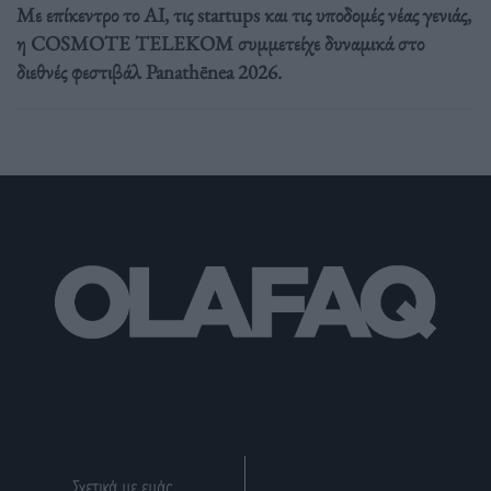
Με επίκεντρο το AI, τις startups και τις υποδομές νέας γενιάς,
η COSMOTE TELEKOM συμμετείχε δυναμικά στο
διεθνές φεστιβάλ Panathēnea 2026.
Σχετικά με εμάς