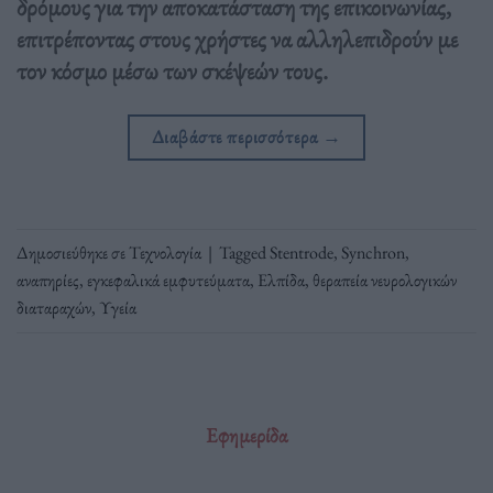
δρόμους για την αποκατάσταση της επικοινωνίας,
επιτρέποντας στους χρήστες να αλληλεπιδρούν με
τον κόσμο μέσω των σκέψεών τους.
Διαβάστε περισσότερα
→
Δημοσιεύθηκε σε
Τεχνολογία
|
Tagged
Stentrode
,
Synchron
,
αναπηρίες
,
εγκεφαλικά εμφυτεύματα
,
Ελπίδα
,
θεραπεία νευρολογικών
διαταραχών
,
Υγεία
Εφημερίδα