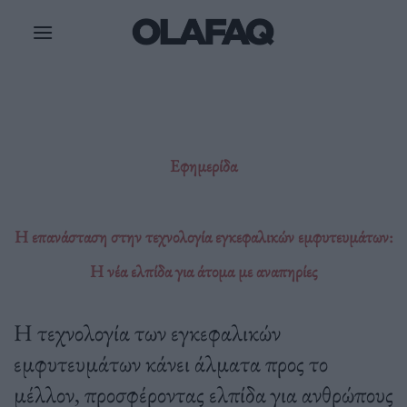
Μετάβαση
στο
περιεχόμενο
Εφημερίδα
Η επανάσταση στην τεχνολογία εγκεφαλικών εμφυτευμάτων:
Η νέα ελπίδα για άτομα με αναπηρίες
Η τεχνολογία των εγκεφαλικών
εμφυτευμάτων κάνει άλματα προς το
μέλλον, προσφέροντας ελπίδα για ανθρώπους