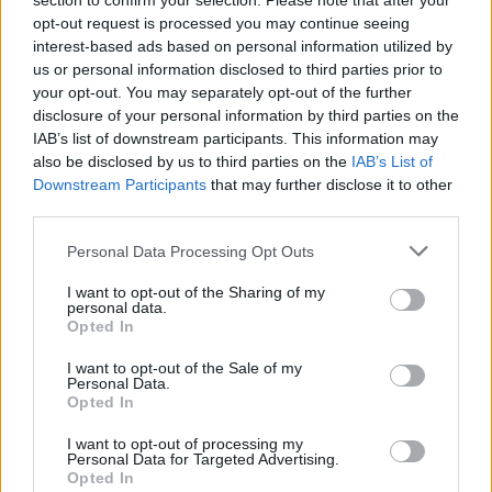
section to confirm your selection. Please note that after your
opt-out request is processed you may continue seeing
με ειδικές ανάγκες
,
χειρηστίριο Sony
,
χειριστήριο
interest-based ads based on personal information utilized by
us or personal information disclosed to third parties prior to
your opt-out. You may separately opt-out of the further
disclosure of your personal information by third parties on the
IAB’s list of downstream participants. This information may
Δείτε επίσης
also be disclosed by us to third parties on the
IAB’s List of
Downstream Participants
that may further disclose it to other
third parties.
Personal Data Processing Opt Outs
I want to opt-out of the Sharing of my
personal data.
Opted In
I want to opt-out of the Sale of my
Personal Data.
Opted In
I want to opt-out of processing my
Personal Data for Targeted Advertising.
Opted In