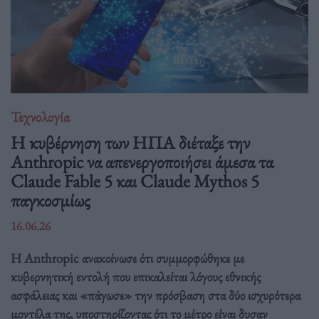
Τεχνολογία
Η κυβέρνηση των ΗΠΑ διέταξε την
Anthropic να απενεργοποιήσει άμεσα τα
Claude Fable 5 και Claude Mythos 5
παγκοσμίως
16.06.26
Η Anthropic ανακοίνωσε ότι συμμορφώθηκε με
κυβερνητική εντολή που επικαλείται λόγους εθνικής
ασφάλειας και «πάγωσε» την πρόσβαση στα δύο ισχυρότερα
μοντέλα της, υποστηρίζοντας ότι το μέτρο είναι δυσαν