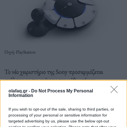
Πηγή: PlayStation
Το νέο χειριστήριο της Sony προσαρμόζεται
ανάλογα με τις ανάγκες του κάθε ατόμου.
olafaq.gr -
Do Not Process My Personal
Information
Διαβάστε περισσότερα
→
If you wish to opt-out of the sale, sharing to third parties, or
processing of your personal or sensitive information for
targeted advertising by us, please use the below opt-out
Δημοσιεύθηκε σε
Τεχνολογία
|
Tagged
PlayStation 5
,
αναπηρίες
,
άτομα