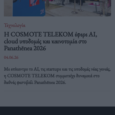
Τεχνολογία
Η COSMOTE TELEKOM έφερε AI,
cloud υποδομές και καινοτομία στο
Panathēnea 2026
04.06.26
Με επίκεντρο το AI, τις startups και τις υποδομές νέας γενιάς,
η COSMOTE TELEKOM συμμετείχε δυναμικά στο
διεθνές φεστιβάλ Panathēnea 2026.