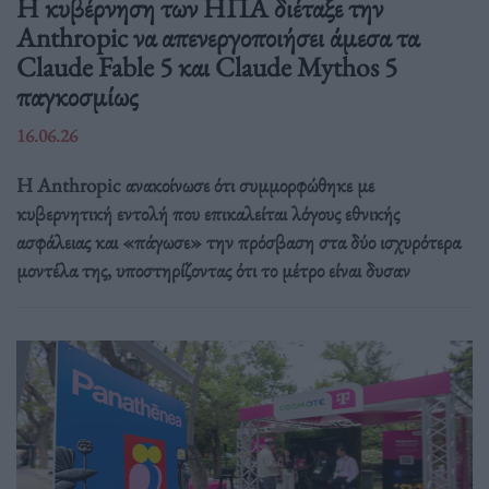
Η κυβέρνηση των ΗΠΑ διέταξε την
Anthropic να απενεργοποιήσει άμεσα τα
Claude Fable 5 και Claude Mythos 5
παγκοσμίως
16.06.26
Η Anthropic ανακοίνωσε ότι συμμορφώθηκε με
κυβερνητική εντολή που επικαλείται λόγους εθνικής
ασφάλειας και «πάγωσε» την πρόσβαση στα δύο ισχυρότερα
μοντέλα της, υποστηρίζοντας ότι το μέτρο είναι δυσαν