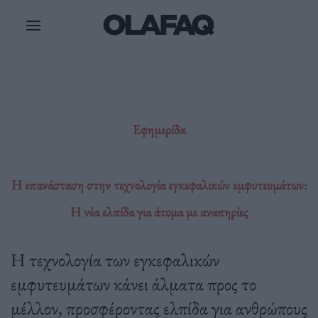
Μετάβαση
στο
περιεχόμενο
Εφημερίδα
Η επανάσταση στην τεχνολογία εγκεφαλικών εμφυτευμάτων:
Η νέα ελπίδα για άτομα με αναπηρίες
Η τεχνολογία των εγκεφαλικών
εμφυτευμάτων κάνει άλματα προς το
μέλλον, προσφέροντας ελπίδα για ανθρώπους