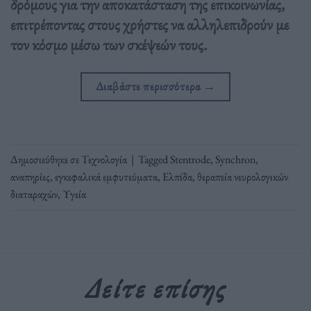
δρόμους για την αποκατάσταση της επικοινωνίας,
επιτρέποντας στους χρήστες να αλληλεπιδρούν με
τον κόσμο μέσω των σκέψεών τους.
Διαβάστε περισσότερα
→
Δημοσιεύθηκε σε
Τεχνολογία
|
Tagged
Stentrode
,
Synchron
,
αναπηρίες
,
εγκεφαλικά εμφυτεύματα
,
Ελπίδα
,
θεραπεία νευρολογικών
διαταραχών
,
Υγεία
Δείτε επίσης