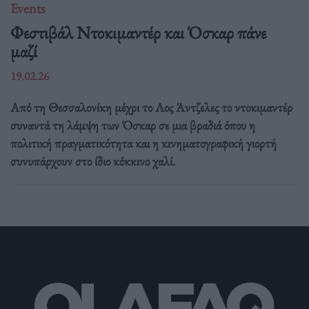
Events
Φεστιβάλ Ντοκιμαντέρ και Όσκαρ πάνε
μαζί
19.02.26
Από τη Θεσσαλονίκη μέχρι το Λος Άντζελες το ντοκιμαντέρ
συναντά τη λάμψη των Όσκαρ σε μια βραδιά όπου η
πολιτική πραγματικότητα και η κινηματογραφική γιορτή
συνυπάρχουν στο ίδιο κόκκινο χαλί.