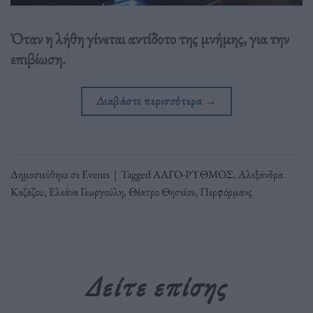
Όταν η λήθη γίνεται αντίδοτο της μνήμης, για την
επιβίωση.
Διαβάστε περισσότερα
→
Δημοσιεύθηκε σε
Events
|
Tagged
ΑΛΓΟ-ΡΥΘΜΟΣ
,
Αλεξάνδρα
Καζάζου
,
Ελεάνα Γεωργούλη
,
Θέατρο Θησείον
,
Περφόρμανς
Δείτε επίσης