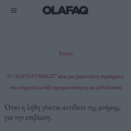
Μετάβαση
στο
περιεχόμενο
Events
O “ΑΛΓΟ-ΡΥΘΜΟΣ” είναι μια χειροποίητη περφόρμανς
που ισορροπεί μεταξύ πραγματικότητας και μυθοπλασίας
Όταν η λήθη γίνεται αντίδοτο της μνήμης,
για την επιβίωση.