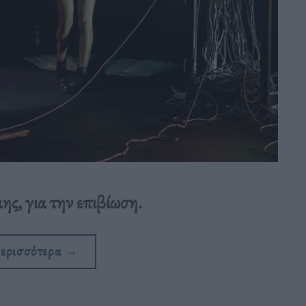
ης, για την επιβίωση.
περισσότερα
→