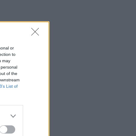
sonal or
ection to
ou may
 personal
out of the
 downstream
B’s List of