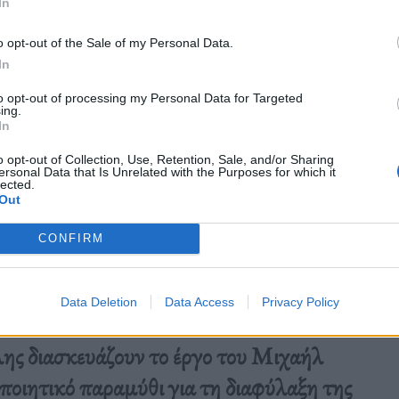
In
o opt-out of the Sale of my Personal Data.
In
to opt-out of processing my Personal Data for Targeted
ing.
In
o opt-out of Collection, Use, Retention, Sale, and/or Sharing
ersonal Data that Is Unrelated with the Purposes for which it
lected.
Out
CONFIRM
Data Deletion
Data Access
Privacy Policy
ς διασκευάζουν το έργο του Μιχαήλ
οιητικό παραμύθι για τη διαφύλαξη της