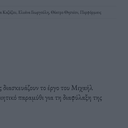
α Καζάζου
,
Ελεάνα Γεωργούλη
,
Θέατρο Θησείον
,
Περφόρμανς
διασκευάζουν το έργο του Μιχαήλ
ητικό παραμύθι για τη διαφύλαξη της