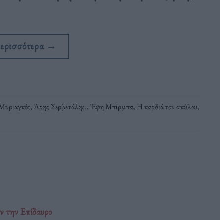
περισσότερα
→
Μυριαγκός
,
Άρης Σερβετάλης.
,
Έφη Μπίρμπα
,
Η καρδιά του σκύλου
,
ιν την Επίδαυρο