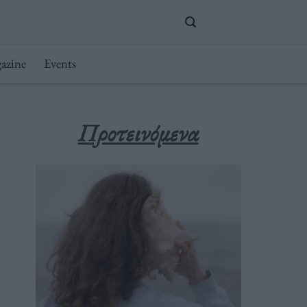
azine
Events
Προτεινόμενα