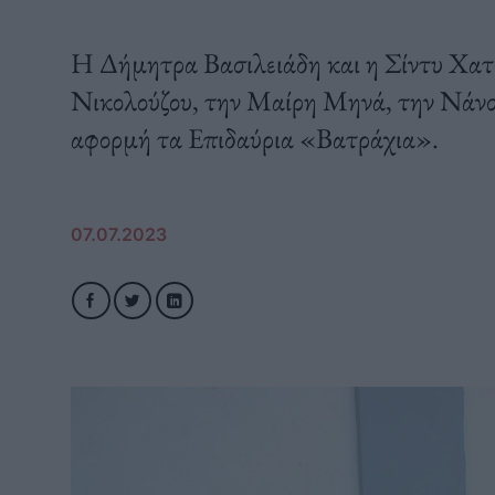
Η Δήμητρα Βασιλειάδη και η Σίντυ Χατ
Νικολούζου, την Μαίρη Μηνά, την Νάν
αφορμή τα Επιδαύρια «Βατράχια».
07.07.2023