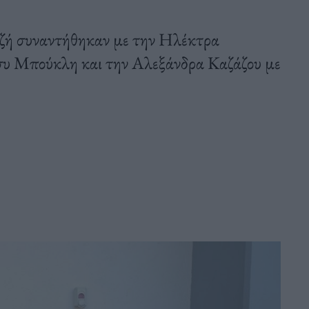
ζή συναντήθηκαν με την Ηλέκτρα
συ Μπούκλη και την Αλεξάνδρα Καζάζου με