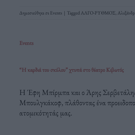
Δημοσιεύθηκε σε
Events
|
Tagged
ΑΛΓΟ-ΡΥΘΜΟΣ
,
Αλεξάνδρ
Events
“Η καρδιά του σκύλου” χτυπά στο θέατρο Κιβωτός
Η Έφη Μπίρμπα και ο Άρης Σερβετάλης 
Μπουλγκάκοφ, πλάθοντας ένα προειδοποι
ατομικότητάς μας.