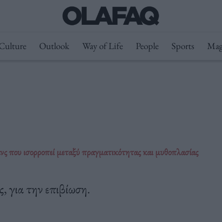
Culture
Outlook
Way of Life
People
Sports
Mag
που ισορροπεί μεταξύ πραγματικότητας και μυθοπλασίας
, για την επιβίωση.