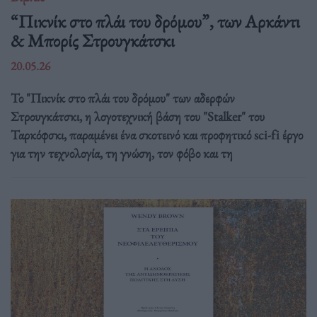
“Πικνίκ στο πλάι του δρόμου”, των Αρκάντι
& Μπορίς Στρουγκάτσκι
20.05.26
Το "Πικνίκ στο πλάι του δρόμου" των αδερφών
Στρουγκάτσκι, η λογοτεχνική βάση του "Stalker" του
Ταρκόφσκι, παραμένει ένα σκοτεινό και προφητικό sci-fi έργο
για την τεχνολογία, τη γνώση, τον φόβο και τη