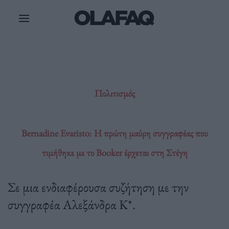
Μετάβαση
στο
περιεχόμενο
Πολιτισμός
Bernadine Evaristo: Η πρώτη μαύρη συγγραφέας που
τιμήθηκε με το Booker έρχεται στη Στέγη
Σε μια ενδιαφέρουσα συζήτηση με την
συγγραφέα Αλεξάνδρα Κ*.