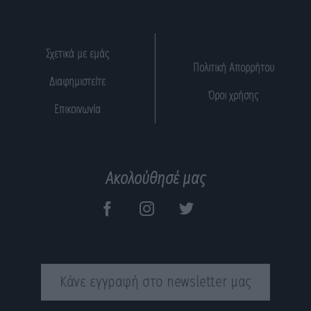
Σχετικά με εμάς
Πολιτική Απορρήτου
Διαφημιστείτε
Όροι χρήσης
Επικοινωνία
Ακολούθησέ μας
Κάνε εγγραφή στο newsletter μας