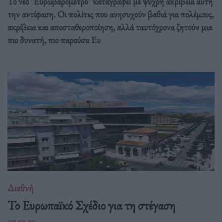
Το νέο "Ευρωβαρόμετρο" καταγράφει με ψυχρή ακρίβεια αυτή
την αντίφαση. Oι πολίτες που ανησυχούν βαθιά για πολέμους,
ακρίβεια και αποσταθεροποίηση, αλλά ταυτόχρονα ζητούν μια
πιο δυνατή, πιο παρούσα Ευ
Διεθνή
Το Ευρωπαϊκό Σχέδιο για τη στέγαση