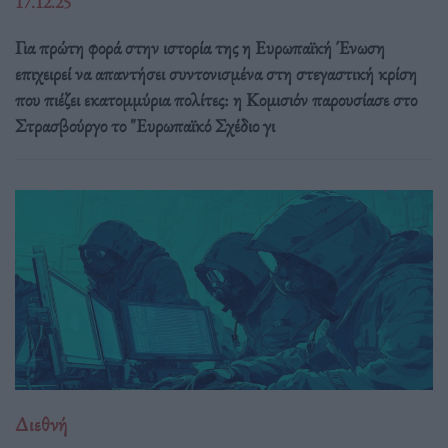
17.12.25
Για πρώτη φορά στην ιστορία της η Ευρωπαϊκή Ένωση
επιχειρεί να απαντήσει συντονισμένα στη στεγαστική κρίση
που πιέζει εκατομμύρια πολίτες: η Κομισιόν παρουσίασε στο
Στρασβούργο το "Ευρωπαϊκό Σχέδιο γι
Διεθνή