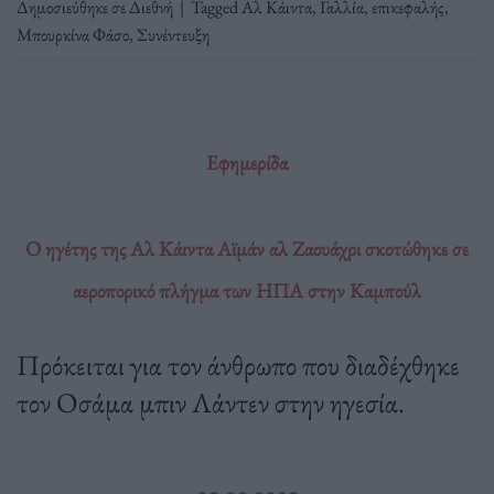
Δημοσιεύθηκε σε
Διεθνή
|
Tagged
Αλ Κάιντα
,
Γαλλία
,
επικεφαλής
,
Μπουρκίνα Φάσο
,
Συνέντευξη
Εφημερίδα
Ο ηγέτης της Αλ Κάιντα Αϊμάν αλ Ζαουάχρι σκοτώθηκε σε
αεροπορικό πλήγμα των ΗΠΑ στην Καμπούλ
Πρόκειται για τον άνθρωπο που διαδέχθηκε
τον Οσάμα μπιν Λάντεν στην ηγεσία.