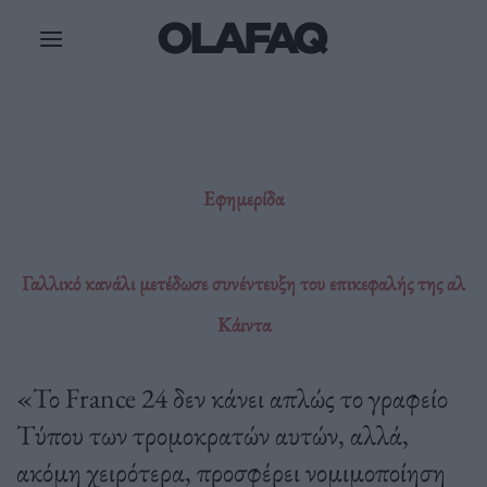
Μετάβαση
στο
περιεχόμενο
Εφημερίδα
Γαλλικό κανάλι μετέδωσε συνέντευξη του επικεφαλής της αλ
Κάιντα
«Το France 24 δεν κάνει απλώς το γραφείο
Τύπου των τρομοκρατών αυτών, αλλά,
ακόμη χειρότερα, προσφέρει νομιμοποίηση