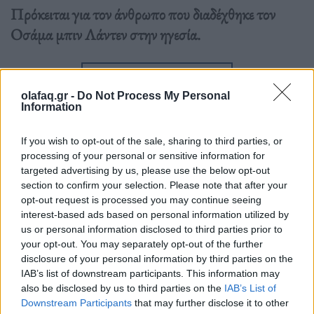
Πρόκειται για τον άνθρωπο που διαδέχθηκε τον
Οσάμα μπιν Λάντεν στην ηγεσία.
Διαβάστε περισσότερα
→
olafaq.gr -
Do Not Process My Personal
Information
If you wish to opt-out of the sale, sharing to third parties, or
Δημοσιεύθηκε σε
Διεθνή
|
Tagged
Αλ Κάιντα
,
ΗΠΑ
processing of your personal or sensitive information for
targeted advertising by us, please use the below opt-out
section to confirm your selection. Please note that after your
opt-out request is processed you may continue seeing
interest-based ads based on personal information utilized by
us or personal information disclosed to third parties prior to
Δείτε επίσης
your opt-out. You may separately opt-out of the further
disclosure of your personal information by third parties on the
IAB’s list of downstream participants. This information may
also be disclosed by us to third parties on the
IAB’s List of
Downstream Participants
that may further disclose it to other