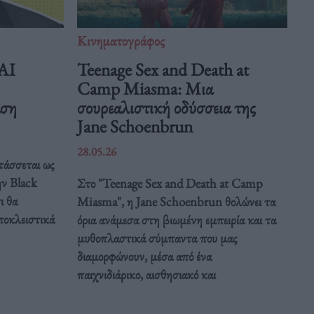
Κινηματογράφος
 AI
Teenage Sex and Death at
Camp Miasma: Μια
άση
σουρεαλιστική οδύσσεια της
Jane Schoenbrun
28.05.26
τάσσεται ως
ην Black
Στο "Teenage Sex and Death at Camp
ι θα
Miasma", η Jane Schoenbrun θολώνει τα
ποκλειστικά
όρια ανάμεσα στη βιωμένη εμπειρία και τα
μυθοπλαστικά σύμπαντα που μας
διαμορφώνουν, μέσα από ένα
παιχνιδιάρικο, αισθησιακό και