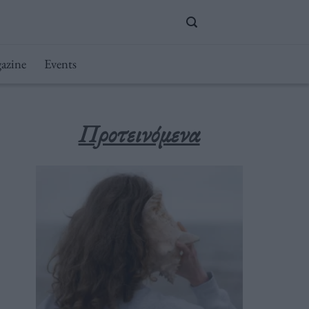
azine
Events
Προτεινόμενα