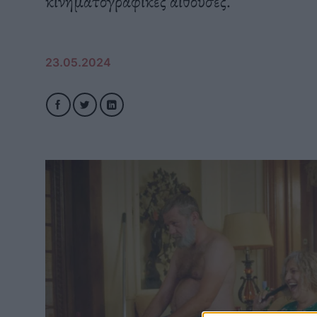
κινηματογραφικές αίθουσες.
23.05.2024