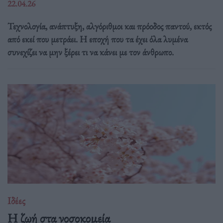
22.04.26
Τεχνολογία, ανάπτυξη, αλγόριθμοι και πρόοδος παντού, εκτός
από εκεί που μετράει. Η εποχή που τα έχει όλα λυμένα
συνεχίζει να μην ξέρει τι να κάνει με τον άνθρωπο.
Ιδέες
Η ζωή στα νοσοκομεία