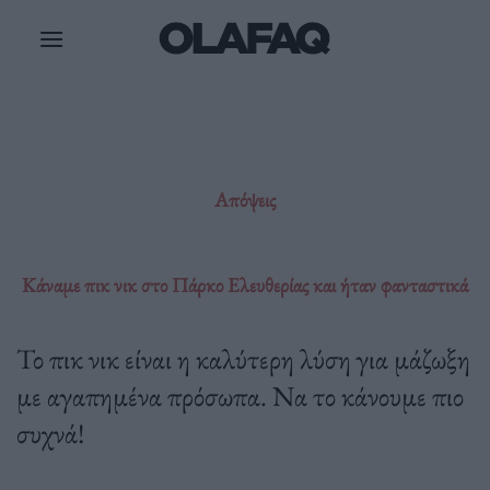
Μετάβαση
στο
περιεχόμενο
Απόψεις
Κάναμε πικ νικ στο Πάρκο Ελευθερίας και ήταν φανταστικά
Το πικ νικ είναι η καλύτερη λύση για μάζωξη
με αγαπημένα πρόσωπα. Να το κάνουμε πιο
συχνά!