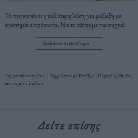
Το πικ νικ είναι η καλύτερη λύση για μάζωξη με
αγαπημένα πρόσωπα. Να το κάνουμε πιο συχνά!
Διαβάστε περισσότερα
→
Δημοσιεύθηκε σε
Ιδέες
|
Tagged
άγαλμα Βενιζέλου
,
Πάρκο Ελευθερίας
,
πικ νικ
,
πικ νικ πάρτυ
Δείτε επίσης