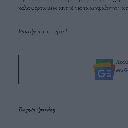
καλά φορτισμένο κινητό για τα απαραίτητα ντο
Ραντεβού στο πάρκο!
Ακολ
στο G
Γεωργία Δρακάκη