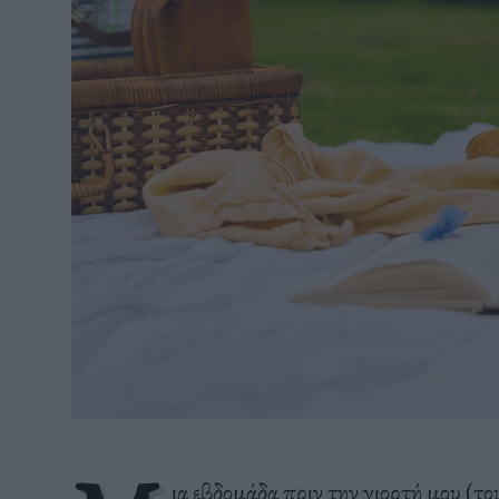
ια εβδομάδα πριν την γιορτή μου (τ