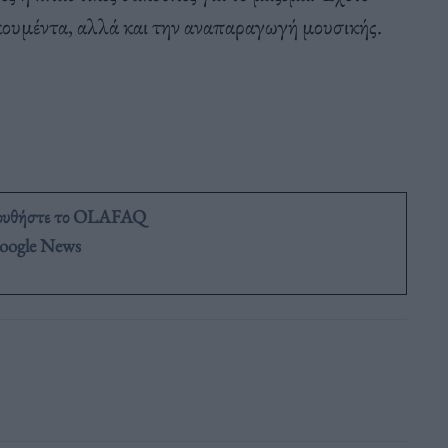
κουμέντα, αλλά και την αναπαραγωγή μουσικής.
ουθήστε το OLAFAQ
oogle News