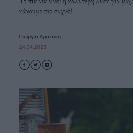
Το πικ νικ είναι η καλύτερη λύση για μ
κάνουμε πιο συχνά!
Γεωργία Δρακάκη
24.04.2023