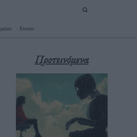
azine
Events
Προτεινόμενα