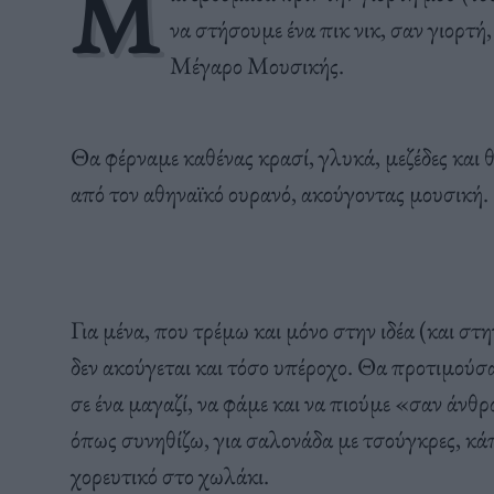
Μ
να στήσουμε ένα πικ νικ, σαν γιορτή
Μέγαρο Μουσικής.
Θα φέρναμε καθένας κρασί, γλυκά, μεζέδες και 
από τον αθηναϊκό ουρανό, ακούγοντας μουσική.
Για μένα, που τρέμω και μόνο στην ιδέα (και στ
δεν ακούγεται και τόσο υπέροχο. Θα προτιμούσα
σε ένα μαγαζί, να φάμε και να πιούμε «σαν άνθ
όπως συνηθίζω, για σαλονάδα με τσούγκρες, κάπ
χορευτικό στο χωλάκι.