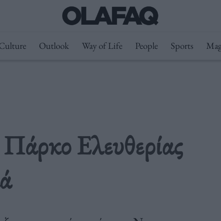
Culture
Outlook
Way of Life
People
Sports
Mag
ο Πάρκο Ελευθερίας
κά