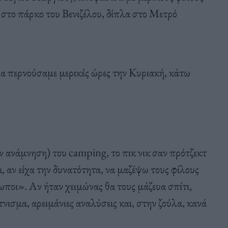
, στο πάρκο του Βενιζέλου, δίπλα στο Μετρό
θα περνούσαμε μερικές ώρες την Κυριακή, κάτω
ην ανάμνηση) του camping, το πικ νικ σαν πρότζεκτ
, αν είχα την δυνατότητα, να μαζέψω τους φίλους
ρωποι». Αν ήταν χειμώνας θα τους μάζευα σπίτι,
νισμα, αρειμάνιες αναλύσεις και, στην ζούλα, κανά