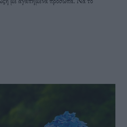
άζωξη με αγαπημένα πρόσωπα. Να το