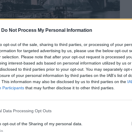
-
Do Not Process My Personal Information
to opt-out of the sale, sharing to third parties, or processing of your per
formation for targeted advertising by us, please use the below opt-out s
r selection. Please note that after your opt-out request is processed y
eing interest-based ads based on personal information utilized by us or
disclosed to third parties prior to your opt-out. You may separately opt-
losure of your personal information by third parties on the IAB’s list of
. This information may also be disclosed by us to third parties on the
IA
Participants
that may further disclose it to other third parties.
l Data Processing Opt Outs
o opt-out of the Sharing of my personal data.
ερισσότερο από τη ραγδαία άνοδο των
In