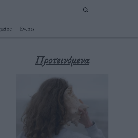
azine
Events
Προτεινόμενα