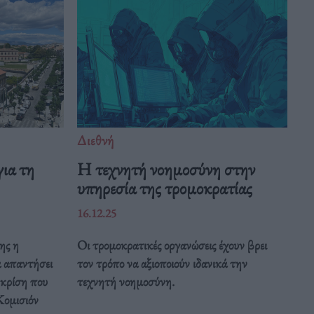
Διεθνή
ια τη
Η τεχνητή νοημοσύνη στην
υπηρεσία της τρομοκρατίας
16.12.25
ης η
Οι τρομοκρατικές οργανώσεις έχουν βρει
α απαντήσει
τον τρόπο να αξιοποιούν ιδανικά την
 κρίση που
τεχνητή νοημοσύνη.
Κομισιόν