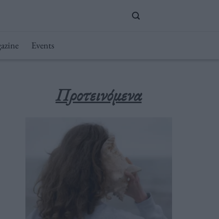
azine
Events
Προτεινόμενα