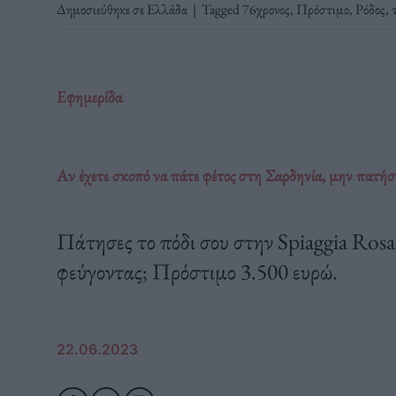
Δημοσιεύθηκε σε
Ελλάδα
|
Tagged
76χρονος
,
Πρόστιμο
,
Ρόδος
,
Εφημερίδα
Αν έχετε σκοπό να πάτε φέτος στη Σαρδηνία, μην πατήσ
Πάτησες το πόδι σου στην Spiaggia Ros
φεύγοντας; Πρόστιμο 3.500 ευρώ.
22.06.2023