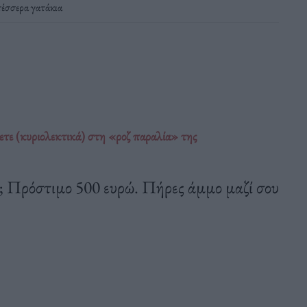
τέσσερα γατάκια
ετε (κυριολεκτικά) στη «ροζ παραλία» της
a; Πρόστιμο 500 ευρώ. Πήρες άμμο μαζί σου