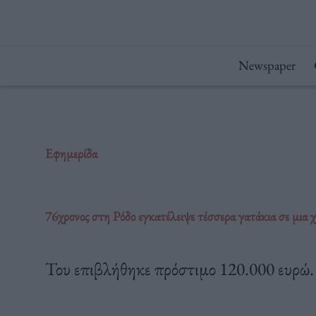
Μετάβαση
στο
περιεχόμενο
Newspaper
Εφημερίδα
76χρονος στη Ρόδο εγκατέλειψε τέσσερα γατάκια σε μια 
Του επιβλήθηκε πρόστιμο 120.000 ευρώ.