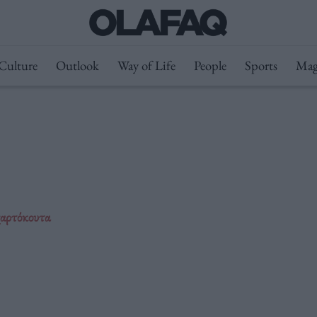
Culture
Outlook
Way of Life
People
Sports
Mag
χαρτόκουτα