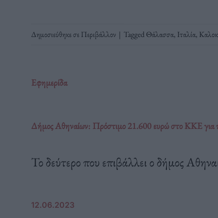
Δημοσιεύθηκε σε
Περιβάλλον
|
Tagged
Θάλασσα
,
Ιταλία
,
Καλοκ
Εφημερίδα
Δήμος Αθηναίων: Πρόστιμο 21.600 ευρώ στο ΚΚΕ για
Το δεύτερο που επιβάλλει ο δήμος Αθην
12.06.2023