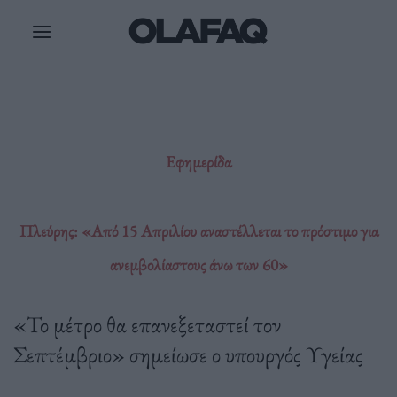
Μετάβαση
στο
περιεχόμενο
Εφημερίδα
Πλεύρης: «Από 15 Απριλίου αναστέλλεται το πρόστιμο για
ανεμβολίαστους άνω των 60»
«Το μέτρο θα επανεξεταστεί τον
Σεπτέμβριο» σημείωσε ο υπουργός Υγείας