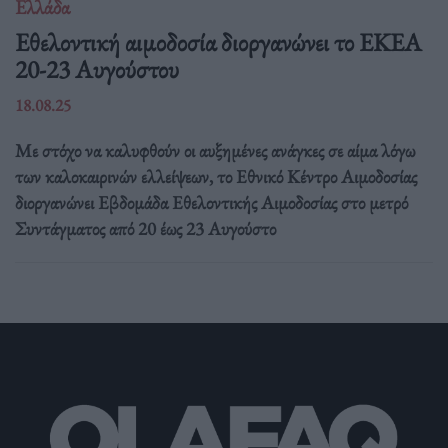
Ελλάδα
Eθελοντική αιμοδοσία διοργανώνει το ΕΚΕΑ
20-23 Αυγούστου
18.08.25
Με στόχο να καλυφθούν οι αυξημένες ανάγκες σε αίμα λόγω
των καλοκαιρινών ελλείψεων, το Εθνικό Κέντρο Αιμοδοσίας
διοργανώνει Εβδομάδα Εθελοντικής Αιμοδοσίας στο μετρό
Συντάγματος από 20 έως 23 Αυγούστο