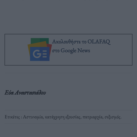
Ακολουθήστε το OLAFAQ
στο Google News
Εύα Αναστασιάδου
Ετικέτες :
Αστυνομία
,
κατάχρηση εξουσίας
,
πατριαρχία
,
σεξισμός
.