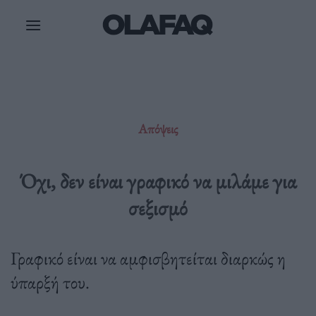
Μετάβαση
στο
περιεχόμενο
Απόψεις
Όχι, δεν είναι γραφικό να μιλάμε για
σεξισμό
Γραφικό είναι να αμφισβητείται διαρκώς η
ύπαρξή του.