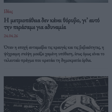
Ιδέες
Η μετριοπάθεια δεν κάνει θόρυβο, γι’ αυτό
την περάσαμε για αδυναμία
24.04.26
Όταν η εποχή ανταμείβει τις κραυγές και τις βεβαιότητες, η
ψύχραιμη σκέψη μοιάζει χαμένη υπόθεση, ίσως όμως είναι το
τελευταίο πράγμα που κρατάει τη δημοκρατία όρθια.