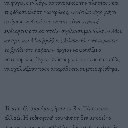
να φύγει, ο εν λόγω αστυνομικός την πλησίασε και
της έδωσε κλήση για κράνος.
«Μα δεν έχω φύγει
ακόμα»
,
«Αυτό που κάνετε είναι ντροπή,
εκδικητικά το κάνετε!»
σχολίασε μία άλλη.
«Μου
αντιμιλάς; Μου βγάζεις γλώσσα; Θες να περάσεις
το βράδυ στο τμήμα;»
άρχισε να φωνάζει ο
αστυνομικός. Έγινε σούσουρο, η γειτονιά στο πόδι,
να σχολιάζουν πόσο απαράδεκτα συμπεριφέρθηκε.
Το αποτέλεσμα όμως ήταν το ίδιο. Τίποτα δεν
άλλαξε. Η εκδικητική του κίνηση δεν μπορεί να
ανατραπεί και η προσβολή απέναντι σε πολίτες δεν