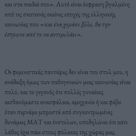
και στα παιδιά σου». Αυτό είναι έκφραση βγαλμένη
από τις σκοτεινές εκείνες εποχές της ελληνικής
κοινωνίας που
«και ένα χεράκι ξύλο, θα την
έστρωνε από το να αντιμιλάει».
Οι φεμινιστικές παντιέρες δεν είναι του στυλ μου, η
ανάδειξη όμως των παθογενειών μιας κοινωνίας είναι
πολύ, και το γεγονός ότι πολλές γυναίκες
αισθανόμαστε ανασφάλεια, αμηχανία ή και φόβο
όταν περνάμε μπροστά από συγκεντρωμένες
δυνάμεις ΜΑΤ και ένστολων, υποδηλώνει ότι κάτι
λάθος έχει πάει στους φύλακες της χώρας μας.