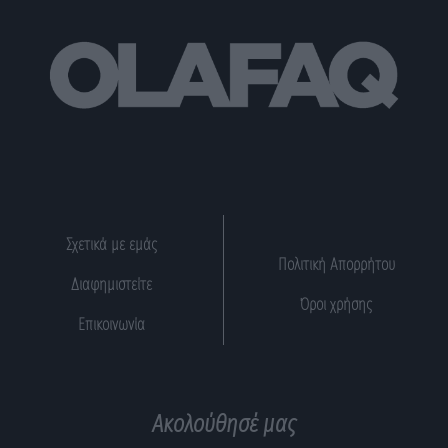
Σχετικά με εμάς
Πολιτική Απορρήτου
Διαφημιστείτε
Όροι χρήσης
Επικοινωνία
Ακολούθησέ μας