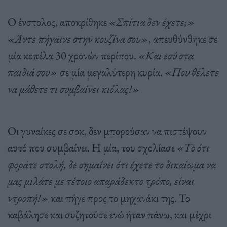
Ο ένστολος, αποκρίθηκε
«Σπίτια δεν έχετε;»
«Άντε πήγαινε στην κουζίνα σου»
, απευθύνθηκε σε
μία κοπέλα 30 χρονών περίπου.
«Και εσύ στα
παιδιά σου»
σε μία μεγαλύτερη κυρία.
«Που θέλετε
να μάθετε τι συμβαίνει κιόλας!»
Οι γυναίκες σε σοκ, δεν μπορούσαν να πιστέψουν
αυτό που συμβαίνει. Η μία, του σχολίασε
«Το ότι
φοράτε στολή, δε σημαίνει ότι έχετε το δικαίωμα να
μας μιλάτε με τέτοιο απαράδεκτο τρόπο, είναι
ντροπή!»
και πήγε προς το μηχανάκι της. Το
καβάλησε και συζητούσε ενώ ήταν πάνω, και μέχρι