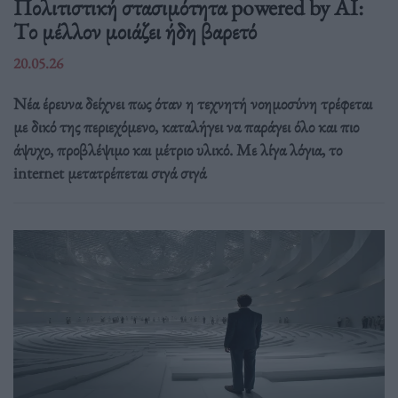
Πολιτιστική στασιμότητα powered by AI:
Tο μέλλον μοιάζει ήδη βαρετό
20.05.26
Νέα έρευνα δείχνει πως όταν η τεχνητή νοημοσύνη τρέφεται
με δικό της περιεχόμενο, καταλήγει να παράγει όλο και πιο
άψυχο, προβλέψιμο και μέτριο υλικό. Με λίγα λόγια, το
internet μετατρέπεται σιγά σιγά