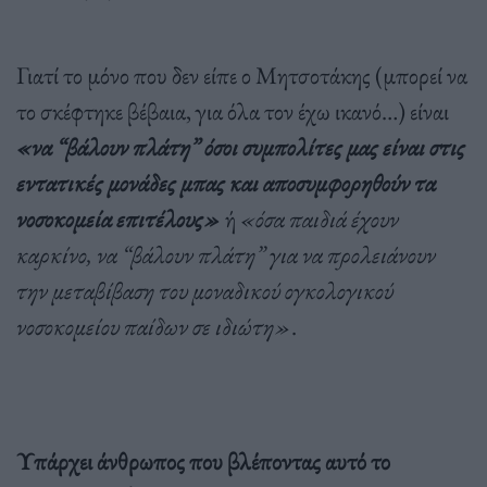
Γιατί το μόνο που δεν είπε ο Μητσοτάκης (μπορεί να
το σκέφτηκε βέβαια, για όλα τον έχω ικανό…) είναι
«να “βάλουν πλάτη” όσοι συμπολίτες μας είναι στις
εντατικές μονάδες μπας και αποσυμφορηθούν τα
νοσοκομεία επιτέλους»
ή
«όσα παιδιά έχουν
καρκίνο, να “βάλουν πλάτη” για να προλειάνουν
την μεταβίβαση του μοναδικού ογκολογικού
νοσοκομείου παίδων σε ιδιώτη»
.
Υπάρχει άνθρωπος που βλέποντας αυτό το