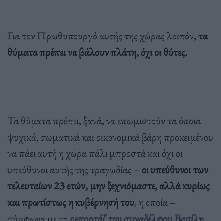
Για τον Πρωθυπουργό αυτής της χώρας λοιπόν,
τα
θύματα πρέπει να βάλουν πλάτη, όχι οι θύτες.
Τα θύματα πρέπει, ξανά, να επωμιστούν τα όποια
ψυχικά, σωματικά και οικονομικά βάρη προκειμένου
να πάει αυτή η χώρα πάλι μπροστά και όχι οι
υπεύθυνοι αυτής της τραγωδίας –
οι υπεύθυνοι των
τελευταίων 23 ετών, μην ξεχνιόμαστε, αλλά κυρίως
και πρωτίστως η κυβέρνησή του
, η οποία –
σύμφωνα με το
ρεπορτάζ του συναδέλφου Βασίλη