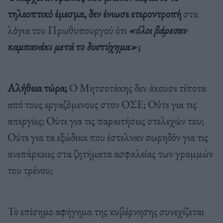
τηλεοπτικό έμεσμα, δεν ένιωσε ετεροντροπή
στα
λόγια του Πρωθυπουργού ότι
«όλοι βάρεσαν
καμπανάκι μετά το δυστύχημα»
;
Αλήθεια τώρα;
Ο Μητσοτάκης δεν άκουσε τίποτα
από τους εργαζόμενους στον ΟΣΕ; Ούτε για τις
απεργίες; Ούτε για τις παραιτήσεις στελεχών του;
Ούτε για τα εξώδικα που έστελναν σωρηδόν για τις
ανεπάρκειες στα ζητήματα ασφαλείας των γραμμών
του τρένου;
Το επίσημο αφήγημα της κυβέρνησης συνεχίζεται