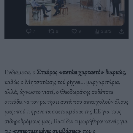
Ενδιάμεσα, ο
Σταύρος «πετάει χαρταετό» διαρκώς,
καθώς ο Μητσοτάκης τού ρίχνει… μαργαριτάρια,
αλλά, άγνωστο γιατί, ο Θεοδωράκης ουδέποτε
σπεύδει να τον ρωτήσει αυτά που απασχολούν όλους
μας: πού πήγανε τα εκατομμύρια της ΕΕ για τους
σιδηροδρόμους μας; Γιατί δεν τιμωρήθηκε κανείς για
τις
«υπερτιμημένες συμβάσεις»
που ο