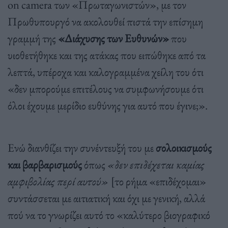
on camera των «Πρωταγωνιστών», με τον
Πρωθυπουργό να ακολουθεί πιστά την επίσημη
γραμμή της
«Διάχυσης των Ευθυνών»
που
υιοθετήθηκε και της ατάκας που ειπώθηκε από τα
λεπτά, υπέροχα και καλογραμμένα χείλη του ότι
«δεν μπορούμε επιτέλους να συμφωνήσουμε ότι
όλοι έχουμε μερίδιο ευθύνης για αυτό που έγινε;».
Ενώ διανθίζει την συνέντευξή του με
σολοικισμούς
και βαρβαρισμούς
όπως
«δεν επιδέχεται καμίας
αμφιβολίας περί αυτού»
[το ρήμα «επιδέχομαι»
συντάσσεται με αιτιατική και όχι με γενική, αλλά
πού να το γνωρίζει αυτό το «καλύτερο βιογραφικό