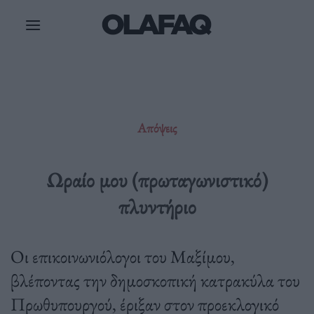
Μετάβαση
στο
περιεχόμενο
Απόψεις
Ωραίο μου (πρωταγωνιστικό)
πλυντήριο
Οι επικοινωνιόλογοι του Μαξίμου,
βλέποντας την δημοσκοπική κατρακύλα του
Πρωθυπουργού, έριξαν στον προεκλογικό