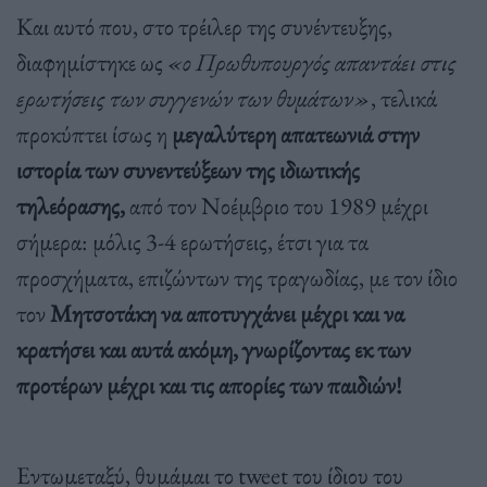
Και αυτό που, στο τρέιλερ της συνέντευξης,
διαφημίστηκε ως
«ο Πρωθυπουργός απαντάει στις
ερωτήσεις των συγγενών των θυμάτων»
, τελικά
προκύπτει ίσως η
μεγαλύτερη απατεωνιά στην
ιστορία των συνεντεύξεων της ιδιωτικής
τηλεόρασης,
από τον Νοέμβριο του 1989 μέχρι
σήμερα: μόλις 3-4 ερωτήσεις, έτσι για τα
προσχήματα, επιζώντων της τραγωδίας, με τον ίδιο
τον
Μητσοτάκη να αποτυγχάνει μέχρι και να
κρατήσει και αυτά ακόμη, γνωρίζοντας εκ των
προτέρων μέχρι και τις απορίες των παιδιών!
Εντωμεταξύ, θυμάμαι το tweet του ίδιου του