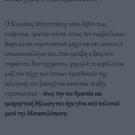
Ο Κυριάκος Μητσοτάκης κάνει δήθεν πως
σκέφτεται, κρατάει πάντα -όπως τον συμβούλευαν
διαρκώς και ντροπιαστικά μέχρι και on camera οι
επικοινωνιολόγοι του, όταν μετέβη ο ίδιος στο
σημείο του δυστυχήματος- χαμηλά το κεφάλι (και
μαζί τον πήχη των όποιων προσδοκιών της
εκλογικής του βάσης) και απαντάει το εξής
ντροπιαστικό –
ίσως την πιο θρασεία και
εμπρηστική δήλωση που έχει γίνει από πολιτικό
μετά την Μεταπολίτευση: