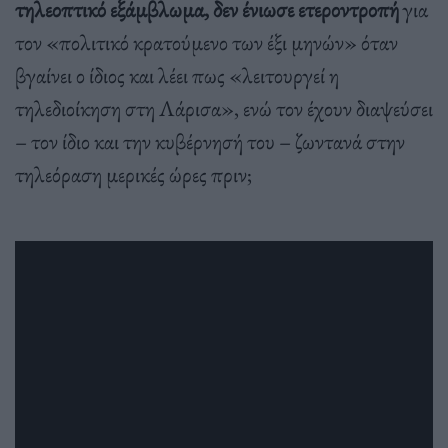
τηλεοπτικό εξάμβλωμα, δεν ένιωσε ετεροντροπή
για
τον «πολιτικό κρατούμενο των έξι μηνών» όταν
βγαίνει ο ίδιος και λέει πως «λειτουργεί η
τηλεδιοίκηση στη Λάρισα», ενώ τον έχουν διαψεύσει
– τον ίδιο και την κυβέρνησή του – ζωντανά στην
τηλεόραση μερικές ώρες πριν;