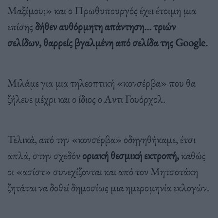
Μαξίμου;» και ο Πρωθυπουργός έχει έτοιμη μια
επίσης
δήθεν αυθόρμητη απάντηση… τριών
σελίδων, θαρρείς βγαλμένη από σελίδα της Google.
Μιλάμε για μια τηλεοπτική «κονσέρβα» που θα
ζήλευε μέχρι και ο ίδιος ο Αντι Γουόρχολ.
Τελικά, από την «κονσέρβα» οδηγηθήκαμε, έτσι
απλά, στην σχεδόν
οριακή θεσμική εκτροπή,
καθώς
οι «ασίστ» συνεχίζονται και από τον Μητσοτάκη
ζητάται να δοθεί δημοσίως μια ημερομηνία εκλογών.