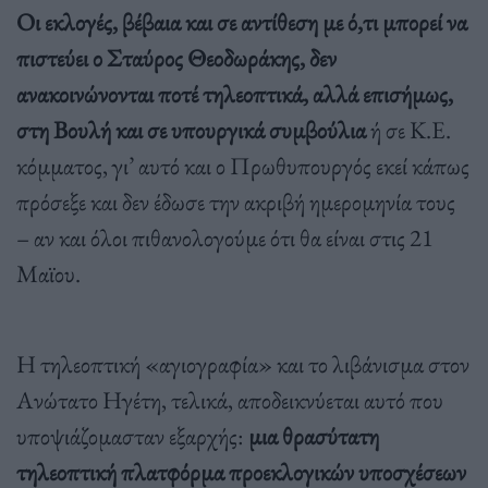
Οι εκλογές, βέβαια και σε αντίθεση με ό,τι μπορεί να
πιστεύει ο Σταύρος Θεοδωράκης, δεν
ανακοινώνονται ποτέ τηλεοπτικά, αλλά επισήμως,
στη Βουλή και σε υπουργικά συμβούλια
ή σε Κ.Ε.
κόμματος, γι’ αυτό και ο Πρωθυπουργός εκεί κάπως
πρόσεξε και δεν έδωσε την ακριβή ημερομηνία τους
– αν και όλοι πιθανολογούμε ότι θα είναι στις 21
Μαϊου.
Η τηλεοπτική «αγιογραφία» και το λιβάνισμα στον
Ανώτατο Ηγέτη, τελικά, αποδεικνύεται αυτό που
υποψιάζομασταν εξαρχής:
μια θρασύτατη
τηλεοπτική πλατφόρμα προεκλογικών υποσχέσεων