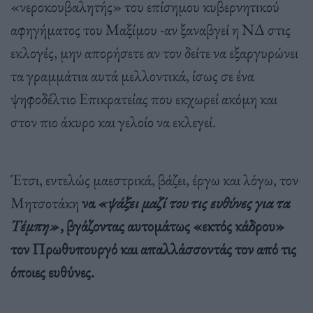
«νεροκουβαλητής» του επίσημου κυβερνητικού
αφηγήματος του Μαξίμου -αν ξαναβγεί η ΝΔ στις
εκλογές, μην απορήσετε αν τον δείτε να εξαργυρώνει
τα γραμμάτια αυτά μελλοντικά, ίσως σε ένα
ψηφοδέλτιο Επικρατείας που εκχωρεί ακόμη και
στον πιο άκυρο και γελοίο να εκλεγεί.
Έτσι, εντελώς μαεστρικά, βάζει, έργω και λόγω, τον
Μητσοτάκη
να
«ψάξει μαζί του τις ευθύνες για τα
Τέμπη»
, βγάζοντας αυτομάτως «εκτός κάδρου»
τον Πρωθυπουργό και απαλλάσσοντάς τον από τις
όποιες ευθύνες.