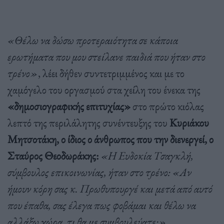
«Θέλω να δώσω προτεραιότητα σε κάποια
ερωτήματα που μου στείλανε παιδιά που ήταν στο
τρένο»
, λέει δήθεν συντετριμμένος και με το
χαμόγελο του οργασμού στα χείλη του ένεκα της
«δημοσιογραφικής επιτυχίας»
στο πρώτο κιόλας
λεπτό της περιλάλητης συνέντευξης του
Κυριάκου
Μητσοτάκη, ο ίδιος ο άνθρωπος που την διενεργεί, ο
Σταύρος Θεοδωράκης:
«Η Ευδοκία Τσαγκλή,
σύμβουλος επικοινωνίας, ήταν στο τρένο: «Αν
ήμουν κόρη σας κ. Πρωθυπουργέ και μετά από αυτό
που έπαθα, σας έλεγα πως φοβάμαι και θέλω να
αλλάξω χώρα, τι θα με συμβουλεύατε;».