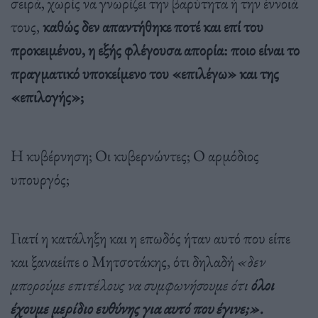
σειρά, χωρίς να γνωρίζει την βαρύτητα ή την έννοιά
τους,
καθώς δεν απαντήθηκε ποτέ και επί του
προκειμένου, η εξής φλέγουσα απορία: ποιο είναι το
πραγματικό υποκείμενο του «επιλέγω» και της
«επιλογής»;
Η κυβέρνηση; Οι κυβερνώντες; Ο αρμόδιος
υπουργός;
Γιατί η κατάληξη και η επωδός ήταν αυτό που είπε
και ξαναείπε ο Μητσοτάκης, ότι δηλαδή
«δεν
μπορούμε επιτέλους να συμφωνήσουμε ότι
όλοι
έχουμε μερίδιο ευθύνης για αυτό που έγινε;».