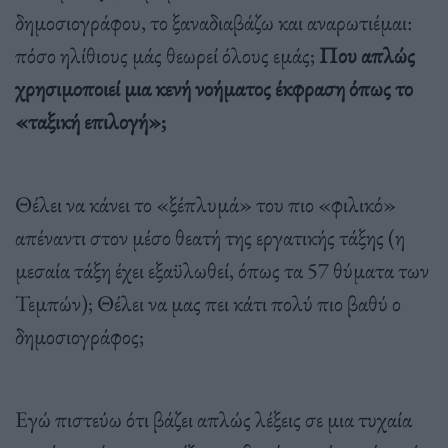
δημοσιογράφου, το ξαναδιαβάζω και αναρωτιέμαι:
πόσο ηλίθιους μάς θεωρεί όλους εμάς;
Που απλώς
χρησιμοποιεί μια κενή νοήματος έκφραση όπως το
«ταξική επιλογή»;
Θέλει να κάνει το «ξέπλυμά» του πιο «φιλικό»
απέναντι στον μέσο θεατή της εργατικής τάξης (η
μεσαία τάξη έχει εξαϋλωθεί, όπως τα 57 θύματα των
Τεμπών); Θέλει να μας πει κάτι πολύ πιο βαθύ ο
δημοσιογράφος;
Εγώ πιστεύω ότι βάζει απλώς λέξεις σε μια τυχαία