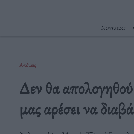
Μετάβαση
στο
περιεχόμενο
Newspaper
Απόψεις
Δεν θα απολογηθούμ
μας αρέσει να διαβ