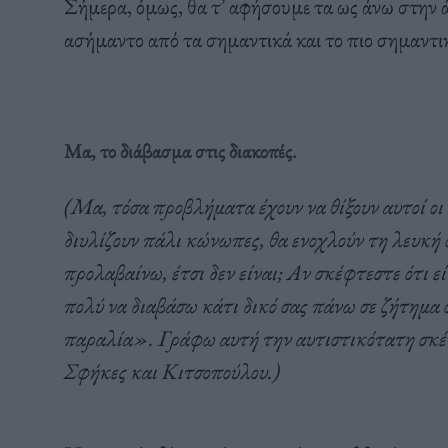
Σήμερα, όμως, θα τ’ αφήσουμε τα ως άνω στην 
ασήμαντο από τα σημαντικά και το πιο σημαντικ
Μα, το διάβασμα στις διακοπές.
(Μα, τόσα προβλήματα έχουν να θίξουν αυτοί ο
διυλίζουν πάλι κώνωπες, θα ενοχλούν τη λευκή 
προλαβαίνω, έτσι δεν είναι; Αν σκέφτεστε ότι 
πολύ να διαβάσω κάτι δικό σας πάνω σε ζήτημα 
παραλία». Γράφω αυτή την αυτιστικότατη σκέψ
Σφήκες και Κιτσοπούλου.)