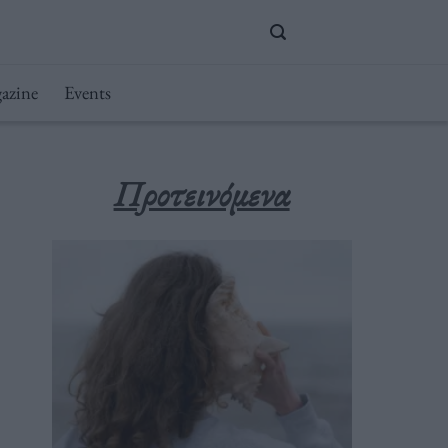
azine
Events
Προτεινόμενα