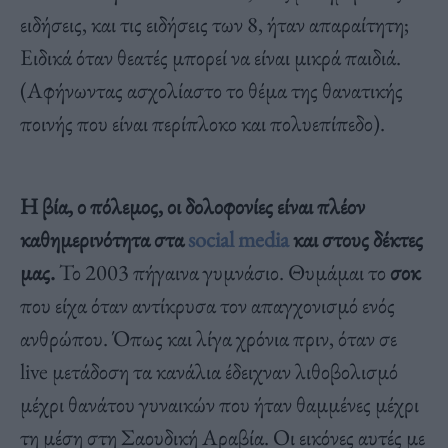
ειδήσεις, και τις ειδήσεις των 8, ήταν απαραίτητη;
Ειδικά όταν θεατές μπορεί να είναι μικρά παιδιά.
(Αφήνωντας ασχολίαστο το θέμα της θανατικής
ποινής που είναι περίπλοκο και πολυεπίπεδο).
Η βία, ο πόλεμος, οι δολοφονίες είναι πλέον
καθημερινότητα στα
social media
και στους δέκτες
μας.
Το 2003 πήγαινα γυμνάσιο. Θυμάμαι το
σοκ
που είχα όταν αντίκρυσα τον απαγχονισμό ενός
ανθρώπου. Όπως και λίγα χρόνια πριν, όταν σε
live μετάδοση τα κανάλια έδειχναν λιθοβολισμό
μέχρι θανάτου γυναικών που ήταν θαμμένες μέχρι
τη μέση στη Σαουδική Αραβία. Οι εικόνες αυτές με