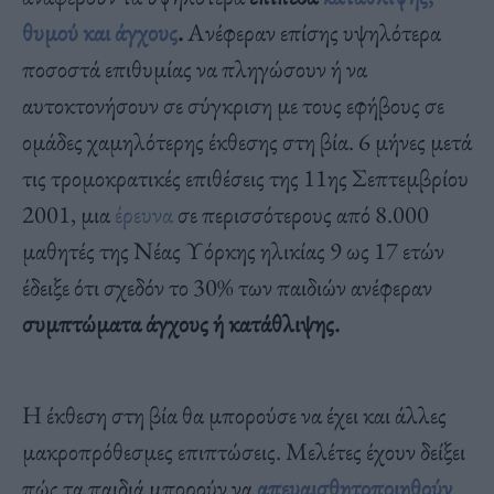
θυμού και άγχους
.
Ανέφεραν επίσης υψηλότερα
ποσοστά επιθυμίας να πληγώσουν ή να
αυτοκτονήσουν σε σύγκριση με τους εφήβους σε
ομάδες χαμηλότερης έκθεσης στη βία. 6 μήνες μετά
τις τρομοκρατικές επιθέσεις της 11ης Σεπτεμβρίου
2001, μια
έρευνα
σε περισσότερους από 8.000
μαθητές της Νέας Υόρκης ηλικίας 9 ως 17 ετών
έδειξε ότι σχεδόν το 30% των παιδιών ανέφεραν
συμπτώματα άγχους ή κατάθλιψης.
Η έκθεση στη βία θα μπορούσε να έχει και άλλες
μακροπρόθεσμες επιπτώσεις. Μελέτες έχουν δείξει
πώς τα παιδιά μπορούν να
απευαισθητοποιηθούν