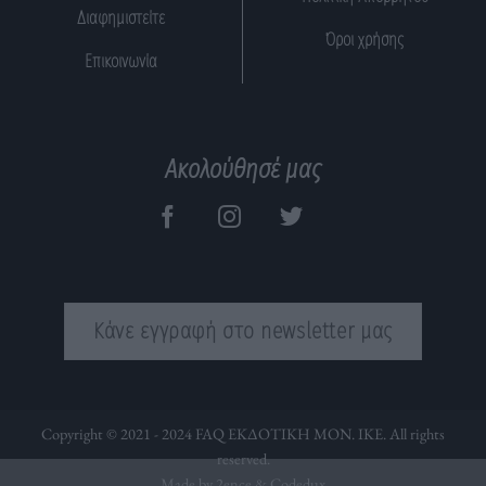
Διαφημιστείτε
Όροι χρήσης
Επικοινωνία
Ακολούθησέ μας
Κάνε εγγραφή στο newsletter μας
Copyright © 2021 - 2024 FAQ ΕΚΔΟΤΙΚΗ ΜΟΝ. ΙΚΕ. All rights
reserved.
Made by 2ence &
Codedux