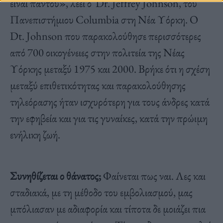
είναι παντού», λέει ο Dr. Jeffrey Johnson, του
Πανεπιστήμιου Columbia στη Νέα Υόρκη. Ο
Dt. Johnson που παρακολούθησε περισσότερες
από 700 οικογένειες στην πολιτεία της Νέας
Υόρκης μεταξύ 1975 και 2000. Βρήκε ότι η σχέση
μεταξύ επιθετικότητας και παρακολούθησης
τηλεόρασης ήταν ισχυρότερη για τους άνδρες κατά
την εφηβεία και για τις γυναίκες, κατά την πρώιμη
ενήλικη ζωή.
Συνηθίζεται ο θάνατος;
Φαίνεται πως ναι. Λες και
σταδιακά, με τη μέθοδο του εμβολιασμού, μας
μπόλιασαν με αδιαφορία και τίποτα δε μοιάζει πια