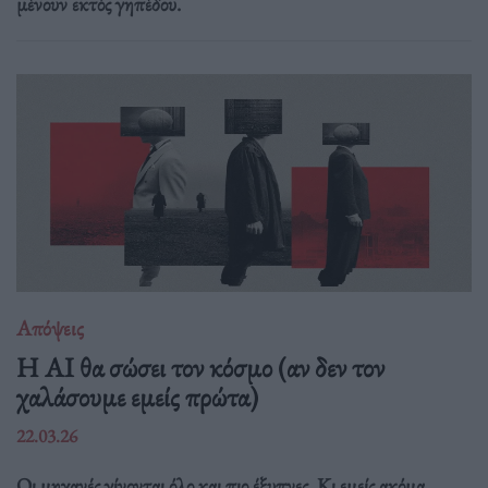
μένουν εκτός γηπέδου.
Απόψεις
Η AI θα σώσει τον κόσμο (αν δεν τον
χαλάσουμε εμείς πρώτα)
22.03.26
Οι μηχανές γίνονται όλο και πιο έξυπνες. Κι εμείς ακόμα