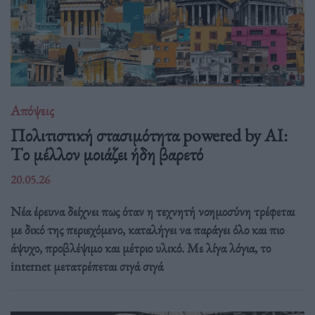
Απόψεις
Πολιτιστική στασιμότητα powered by AI:
Tο μέλλον μοιάζει ήδη βαρετό
20.05.26
Νέα έρευνα δείχνει πως όταν η τεχνητή νοημοσύνη τρέφεται
με δικό της περιεχόμενο, καταλήγει να παράγει όλο και πιο
άψυχο, προβλέψιμο και μέτριο υλικό. Με λίγα λόγια, το
internet μετατρέπεται σιγά σιγά