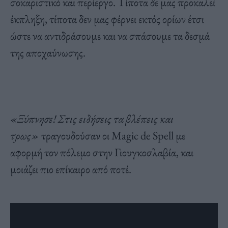
σοκαριστικό και περίεργο. Τίποτα δε μας προκαλεί
έκπληξη, τίποτα δεν μας φέρνει εκτός ορίων έτσι
ώστε να αντιδράσουμε και να σπάσουμε τα δεσμά
της αποχαύνωσης.
«Ξύπνησε! Στις ειδήσεις τα βλέπεις και
τρως»
τραγουδούσαν οι Magic de Spell με
αφορμή τον πόλεμο στην Γιουγκοσλαβία, και
μοιάζει πιο επίκαιρο από ποτέ.