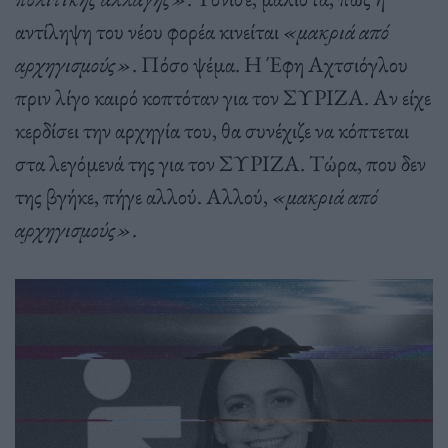
αντίληψη του νέου φορέα κινείται
«μακριά από
αρχηγισμούς»
. Πόσο ψέμα. Η Έφη Αχτσιόγλου
πριν λίγο καιρό κοπτόταν για τον ΣΥΡΙΖΑ. Αν είχε
κερδίσει την αρχηγία του, θα συνέχιζε να κόπτεται
στα λεγόμενά της για τον ΣΥΡΙΖΑ. Τώρα, που δεν
της βγήκε, πήγε αλλού. Αλλού,
«μακριά από
αρχηγισμούς»
.