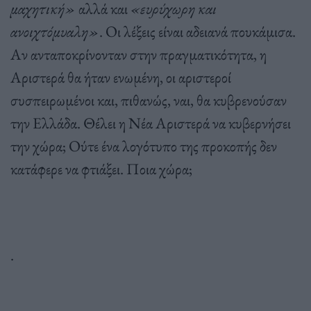
μαχητική»
αλλά και
«ευρύχωρη και
ανοιχτόμυαλη»
. Οι λέξεις είναι αδειανά πουκάμισα.
Αν ανταποκρίνονταν στην πραγματικότητα, η
Αριστερά θα ήταν ενωμένη, οι αριστεροί
συσπειρωμένοι και, πιθανώς, ναι, θα κυβρενούσαν
την Ελλάδα. Θέλει η Νέα Αριστερά να κυβερνήσει
την χώρα; Ούτε ένα λογότυπο της προκοπής δεν
κατάφερε να φτιάξει. Ποια χώρα;
.