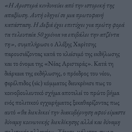
«Η Αριστερά κινδυνεύει από την ιστορική της
απαξίωση. Αυτή οδηγεί σε μια πρωτοφανή
κατάσταση. Η Δεξιά έχει επιτύχει για πρώτη φορά
τα τελευταία 50 χρόνια να επιβάλει την ατζέντα
τη»,
συμπλήρωσε ο Αλέξης Χαρίτσης
παρουσιάζοντας κατά το κλείσιμό της εκδήλωσης
και το όνομα της «Νέας Αριστεράς». Κατά τη
διάρκεια της εκδήλωσης, ο πρόεδρος του νέου,
φερέλπιδος (sic) κόμματος διευκρίνισε πως το
κοινοβουλευτικό σχήμα αποτελεί το πρώτο βήμα
ενός πολιτικού εγχειρήματος ξεκαθαρίζοντας πως
αυτό
«θα διεκδικεί την διακυβέρνηση αφού είμαστε
δύναμη κοινωνικής διεκδίκησης αλλά και δύναμη
πολιτικής αλλαγής»
. Τόνισε, μάλιστα, πως η