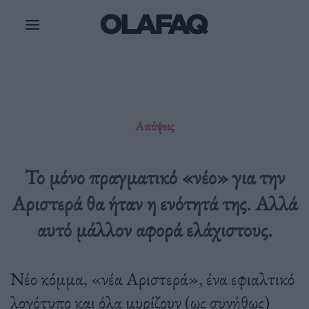
Μετάβαση
στο
περιεχόμενο
Απόψεις
Το μόνο πραγματικό «νέο» για την
Αριστερά θα ήταν η ενότητά της. Αλλά
αυτό μάλλον αφορά ελάχιστους.
Νέο κόμμα, «νέα Αριστερά», ένα εφιαλτικό
λογότυπο και όλα μυρίζουν (ως συνήθως)