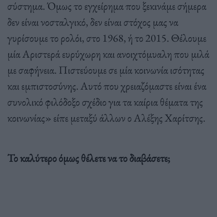
σύστημα. Όμως το εγχείρημα που ξεκινάμε σήμερα
δεν είναι νοσταλγικό, δεν είναι στόχος μας να
γυρίσουμε το ρολόι, στο 1968, ή το 2015. Θέλουμε
μία Αριστερά ευρύχωρη και ανοιχτόμυαλη που μιλά
με σαφήνεια. Πιστεύουμε σε μία κοινωνία ισότητας
και εμπιστοσύνης. Αυτό που χρειαζόμαστε είναι ένα
συνολικό φιλόδοξο σχέδιο για τα καίρια θέματα της
κοινωνίας» είπε μεταξύ άλλων ο Αλέξης Χαρίτσης.
Το καλύτερο όμως θέλετε να το διαβάσετε;