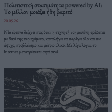
Πολιτιστική στασιμότητα powered by AI:
Tο μέλλον μοιάζει ήδη βαρετό
20.05.26
Νέα έρευνα δείχνει πως όταν η τεχνητή νοημοσύνη τρέφεται
με δικό της περιεχόμενο, καταλήγει να παράγει όλο και πιο
άψυχο, προβλέψιμο και μέτριο υλικό. Με λίγα λόγια, το
internet μετατρέπεται σιγά σιγά