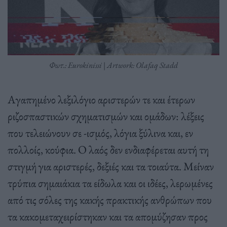
Φωτ.: Eurokinissi | Artwork: Olafaq Stadd
Αγαπημένο λεξιλόγιο αριστερών τε και έτερων
ριζοσπαστικών σχηματισμών και ομάδων: λέξεις
που τελειώνουν σε -ισμός, λόγια ξύλινα και, εν
πολλοίς, κούφια. Ο λαός δεν ενδιαφέρεται αυτή τη
στιγμή για αριστερές, δεξιές και τα τοιαύτα. Μείναν
τρύπια σημαιάκια τα είδωλα και οι ιδέες, λερωμένες
από τις σόλες της κακής πρακτικής ανθρώπων που
τα κακομεταχειρίστηκαν και τα απομύζησαν προς