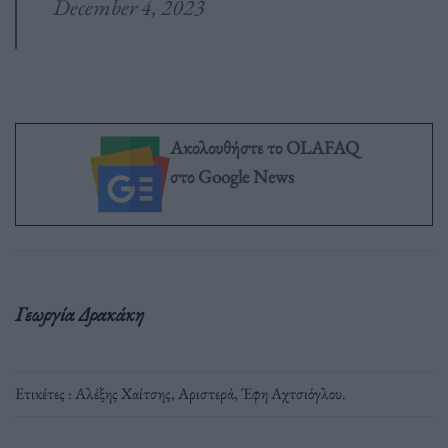
December 4, 2023
Ακολουθήστε το OLAFAQ
στο Google News
Γεωργία Δρακάκη
Ετικέτες :
Αλέξης Χαίτσης
,
Αριστερά
,
Έφη Αχτσιόγλου
.