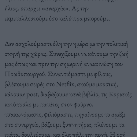
ήλιος, υπάρχει «αναρχία». Ας την
εκμεταλλευτούμε όσο καλύτερα μπορούμε.
Δεν ασχολούμαστε όλη την ημέρα με την πολιτική
σκηνή της χώρας. Συνεχίζουμε να κάνουμε την ζωή
μας όπως και πριν την σημερινή ανακοινώση του
Πρωθυπουργού. Συναντιόμαστε με φίλους,
βλέπουμε σειρές στο Netflix, ακούμε μουσική,
κάνουμε post, διαβάζουμε κανά βιβλίο, τις Κυριακές
κοτόπουλο με πατάτες στον φούρνο,
τσακωνόμαστε, φιλιόμαστε, πηγαίνουμε το αμάξι
στο συνεργείο, βάζουμε ξυπνητήρια, πλένουμε τα
πιάτα, δουλεύουμε, και όλα πάλι την αρχή. Η ροή