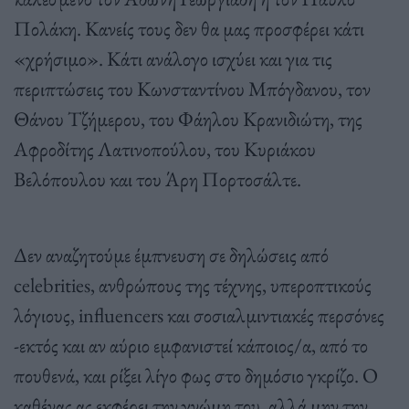
Πολάκη. Κανείς τους δεν θα μας προσφέρει κάτι
«χρήσιμο». Κάτι ανάλογο ισχύει και για τις
περιπτώσεις του Κωνσταντίνου Μπόγδανου, τον
Θάνου Τζήμερου, του Φάηλου Κρανιδιώτη, της
Αφροδίτης Λατινοπούλου, του Κυριάκου
Βελόπουλου και του Άρη Πορτοσάλτε.
Δεν αναζητούμε έμπνευση σε δηλώσεις από
celebrities, ανθρώπους της τέχνης, υπεροπτικούς
λόγιους, influencers και σοσιαλμιντιακές περσόνες
-εκτός και αν αύριο εμφανιστεί κάποιος/α, από το
πουθενά, και ρίξει λίγο φως στο δημόσιο γκρίζο. Ο
καθένας ας εκφέρει την γνώμη του, αλλά μην την