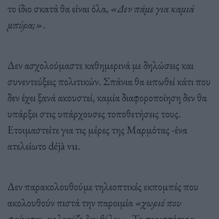
το ίδιο σκατά θα είναι όλα,
«Δεν πάμε για καμιά
μπύρα;»
.
Δεν ασχολούμαστε καθημερινά με δηλώσεις και
συνεντεύξεις πολιτικών. Σπάνια θα ειπωθεί κάτι που
δεν έχει ξανά ακουστεί, καμία διαφοροποίηση δεν θα
υπάρξει στις υπάρχουσες τοποθετήσεις τους.
Ετοιμαστείτε για τις μέρες της Μαρμότας -ένα
ατελείωτο déjà vu.
Δεν παρακολουθούμε τηλεοπτικές εκπομπές που
ακολουθούν πιστά την παροιμία
«χωριό που
φαίνεται, κολαούζο δεν θέλει»
. Τα περισσότερα