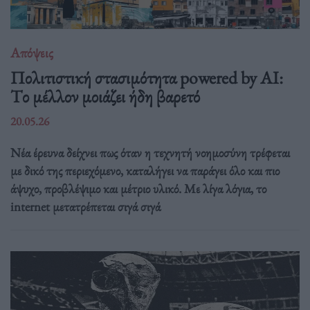
Απόψεις
Πολιτιστική στασιμότητα powered by AI:
Tο μέλλον μοιάζει ήδη βαρετό
20.05.26
Νέα έρευνα δείχνει πως όταν η τεχνητή νοημοσύνη τρέφεται
με δικό της περιεχόμενο, καταλήγει να παράγει όλο και πιο
άψυχο, προβλέψιμο και μέτριο υλικό. Με λίγα λόγια, το
internet μετατρέπεται σιγά σιγά