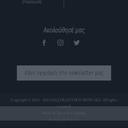
Επικοινωνία
Ακολούθησέ μας
Κάνε εγγραφή στο newsletter μας
Copyright © 2021 - 2024 FAQ ΕΚΔΟΤΙΚΗ ΜΟΝ. ΙΚΕ. All rights
reserved.
Made by 2ence &
Codedux
PerfOps by Nuevvo