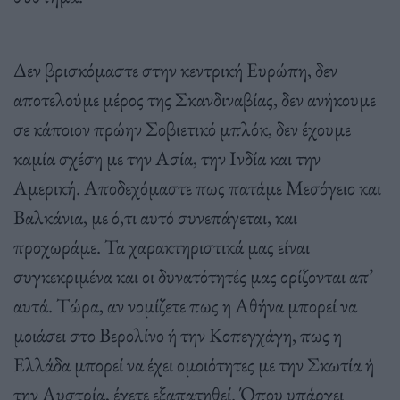
Δεν βρισκόμαστε στην κεντρική Ευρώπη, δεν
αποτελούμε μέρος της Σκανδιναβίας, δεν ανήκουμε
σε κάποιον πρώην Σοβιετικό μπλόκ, δεν έχουμε
καμία σχέση με την Ασία, την Ινδία και την
Αμερική. Αποδεχόμαστε πως πατάμε Μεσόγειο και
Βαλκάνια, με ό,τι αυτό συνεπάγεται, και
προχωράμε. Τα χαρακτηριστικά μας είναι
συγκεκριμένα και οι δυνατότητές μας ορίζονται απ’
αυτά. Τώρα, αν νομίζετε πως η Αθήνα μπορεί να
μοιάσει στο Βερολίνο ή την Κοπεγχάγη, πως η
Ελλάδα μπορεί να έχει ομοιότητες με την Σκωτία ή
την Αυστρία, έχετε εξαπατηθεί. Όπου υπάρχει