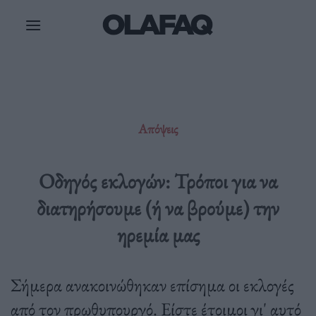
Μετάβαση
στο
περιεχόμενο
Απόψεις
Οδηγός εκλογών: Τρόποι για να
διατηρήσουμε (ή να βρούμε) την
ηρεμία μας
Σήμερα ανακοινώθηκαν επίσημα οι εκλογές
από τον πρωθυπουργό. Είστε έτοιμοι γι' αυτό