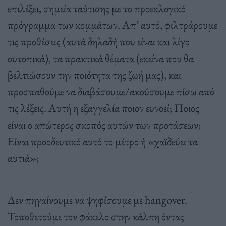
επιλέξει, σημεία ταύτισης με το προεκλογικό
πρόγραμμα των κομμάτων. Απ’ αυτό, φιλτράρουμε
τις προθέσεις (αυτά δηλαδή που είναι και λίγο
ουτοπικά), τα πρακτικά θέματα (εκείνα που θα
βελτιώσουν την ποιότητα της ζωή μας), και
προσπαθούμε να διαβάσουμε/ακούσουμε πίσω από
τις λέξεις. Αυτή η εξαγγελία ποιον ευνοεί; Ποιος
είναι ο απώτερος σκοπός αυτών των προτάσεων;
Είναι προοδευτικό αυτό το μέτρο ή «χαϊδεύει τα
αυτιά»;
Δεν πηγαίνουμε να ψηφίσουμε με hangover.
Τοποθετούμε τον φάκελο στην κάλπη όντας