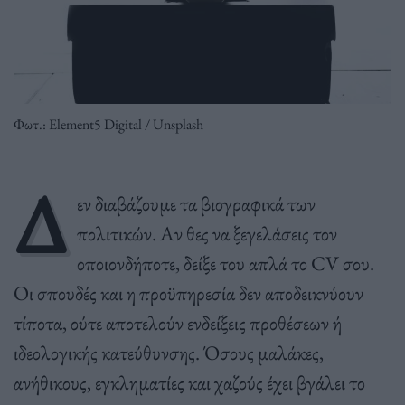
Φωτ.: Element5 Digital / Unsplash
Δ
εν διαβάζουμε τα βιογραφικά των
πολιτικών. Αν θες να ξεγελάσεις τον
οποιονδήποτε, δείξε του απλά το CV σου.
Οι σπουδές και η προϋπηρεσία δεν αποδεικνύουν
τίποτα, ούτε αποτελούν ενδείξεις προθέσεων ή
ιδεολογικής κατεύθυνσης. Όσους μαλάκες,
ανήθικους, εγκληματίες και χαζούς έχει βγάλει το