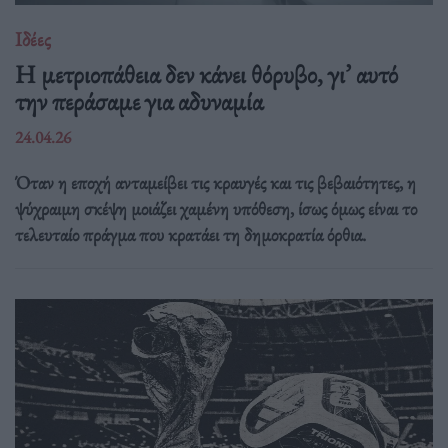
Ιδέες
Η μετριοπάθεια δεν κάνει θόρυβο, γι’ αυτό
την περάσαμε για αδυναμία
24.04.26
Όταν η εποχή ανταμείβει τις κραυγές και τις βεβαιότητες, η
ψύχραιμη σκέψη μοιάζει χαμένη υπόθεση, ίσως όμως είναι το
τελευταίο πράγμα που κρατάει τη δημοκρατία όρθια.