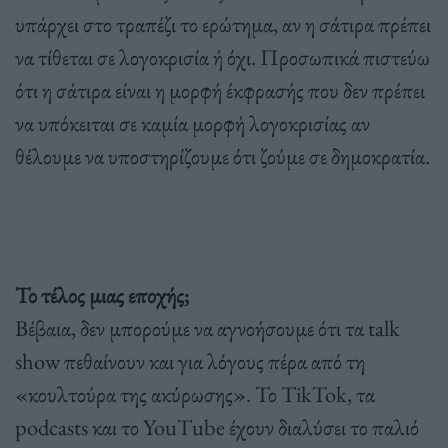
υπάρχει στο τραπέζι το ερώτημα, αν η σάτιρα πρέπει
να τίθεται σε λογοκρισία ή όχι. Προσωπικά πιστεύω
ότι η σάτιρα είναι η μορφή έκφρασής που δεν πρέπει
να υπόκειται σε καμία μορφή λογοκρισίας αν
θέλουμε να υποστηρίζουμε ότι ζούμε σε δημοκρατία.
Το τέλος μιας εποχής;
Βέβαια, δεν μπορούμε να αγνοήσουμε ότι τα talk
show πεθαίνουν και για λόγους πέρα από τη
«κουλτούρα της ακύρωσης». Το TikTok, τα
podcasts και το YouTube έχουν διαλύσει το παλιό