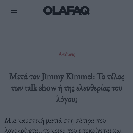
Μετάβαση
στο
περιεχόμενο
Απόψεις
Μετά τον Jimmy Kimmel: Το τέλος
των talk show ή της ελευθερίας του
λόγου;
Μια καυστική ματιά στη σάτιρα που
λογοκρίνεται, το κοινό που υποκρίνεται και