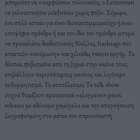
μπορούσε να «καρφώσει» πολιτικούς, ο Letterman
να γελοιοποιήσει celebrities χωρίς φόβο. Σήμερα,
ένα απλό αστείο για έναν δισεκατομμυριούχο ή έναν
υποψήφιο πρόεδρο ή και τον ίδιο τον πρόεδρο μπορεί
να προκαλέσει διαδικτυακές θύελλες, hashtags που
απαιτούν «ακύρωση» και χιλιάδες tweets οργής. Τα
δίκτυα, φοβισμένα από τη ζημιά στην εικόνα τους,
επιβάλλουν περισσότερους κανόνες και λιγότερο
αυθορμητισμό. Το αποτέλεσμα; Τα talk show
συχνά θυμίζουν προσεκτικά «ελεγμένα» press
releases με αδύναμα χαμόγελα και την απογοήτευση
ζωγραφισμένη στα μάτια του παρουσιαστή.