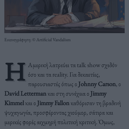
Εικονογράφηση: © Artificial Vandalism
Η
Αμερική λατρεύει τα talk show σχεδόν
όσο και τα reality. Για δεκαετίες,
παρουσιαστές όπως ο
Johnny Carson
, ο
David Letterman
και στη συνέχεια ο
Jimmy
Kimmel
και ο
Jimmy Fallon
καθόρισαν τη βραδινή
ψυχαγωγία, προσφέροντας χιούμορ, σάτιρα και
μερικές φορές αιχμηρή πολιτική κριτική. Όμως,