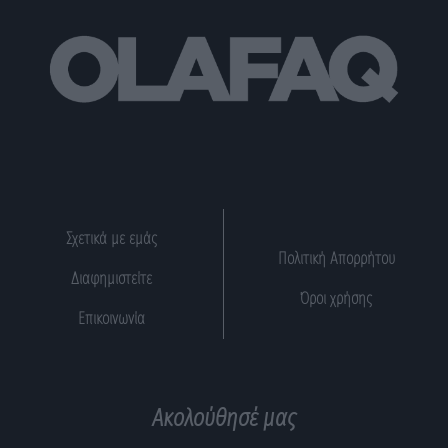
Σχετικά με εμάς
Πολιτική Απορρήτου
Διαφημιστείτε
Όροι χρήσης
Επικοινωνία
Ακολούθησέ μας