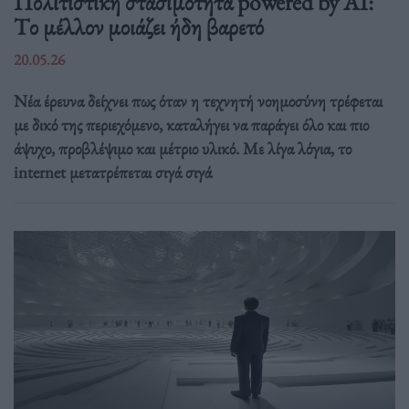
Πολιτιστική στασιμότητα powered by AI:
Tο μέλλον μοιάζει ήδη βαρετό
20.05.26
Νέα έρευνα δείχνει πως όταν η τεχνητή νοημοσύνη τρέφεται
με δικό της περιεχόμενο, καταλήγει να παράγει όλο και πιο
άψυχο, προβλέψιμο και μέτριο υλικό. Με λίγα λόγια, το
internet μετατρέπεται σιγά σιγά