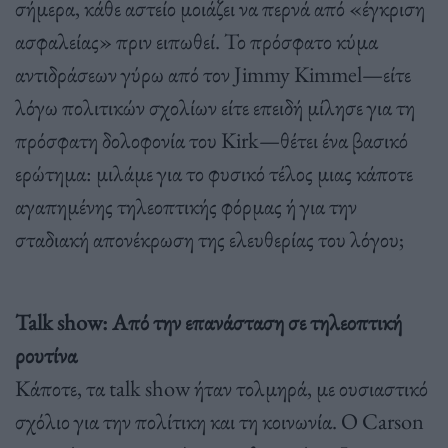
σήμερα, κάθε αστείο μοιάζει να περνά από «έγκριση
ασφαλείας» πριν ειπωθεί. Το πρόσφατο κύμα
αντιδράσεων γύρω από τον Jimmy Kimmel—είτε
λόγω πολιτικών σχολίων είτε επειδή μίλησε για τη
πρόσφατη δολοφονία του Kirk—θέτει ένα βασικό
ερώτημα: μιλάμε για το φυσικό τέλος μιας κάποτε
αγαπημένης τηλεοπτικής φόρμας ή για την
σταδιακή απονέκρωση της ελευθερίας του λόγου;
Talk show: Από την επανάσταση σε τηλεοπτική
ρουτίνα
Κάποτε, τα talk show ήταν τολμηρά, με ουσιαστικό
σχόλιο για την πολίτικη και τη κοινωνία. Ο Carson