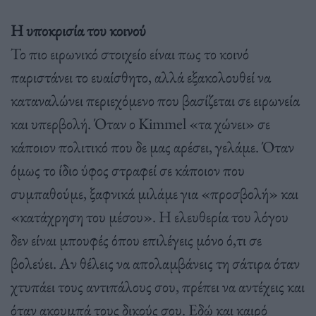
Η υποκρισία του κοινού
Το πιο ειρωνικό στοιχείο είναι πως το κοινό
παριστάνει το ευαίσθητο, αλλά εξακολουθεί να
καταναλώνει περιεχόμενο που βασίζεται σε ειρωνεία
και υπερβολή. Όταν ο Kimmel «τα χώνει» σε
κάποιον πολιτικό που δε μας αρέσει, γελάμε. Όταν
όμως το ίδιο ύφος στραφεί σε κάποιον που
συμπαθούμε, ξαφνικά μιλάμε για «προσβολή» και
«κατάχρηση του μέσου». Η ελευθερία του λόγου
δεν είναι μπουφές όπου επιλέγεις μόνο ό,τι σε
βολεύει. Αν θέλεις να απολαμβάνεις τη σάτιρα όταν
χτυπάει τους αντιπάλους σου, πρέπει να αντέχεις και
όταν ακουμπά τους δικούς σου. Εδώ και καιρό