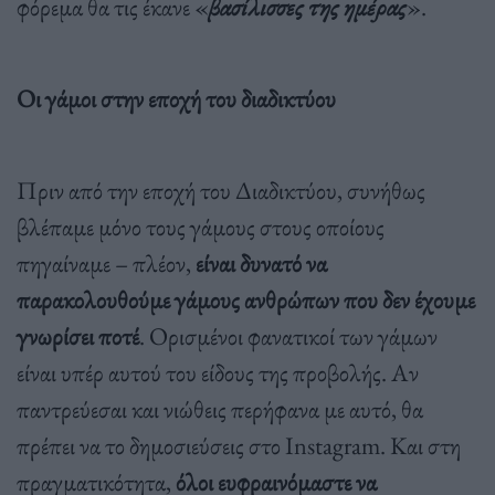
φόρεμα θα τις έκανε «
βασίλισσες της ημέρας
».
Οι γάμοι στην εποχή του διαδικτύου
Πριν από την εποχή του Διαδικτύου, συνήθως
βλέπαμε μόνο τους γάμους στους οποίους
πηγαίναμε – πλέον,
είναι δυνατό να
παρακολουθούμε γάμους ανθρώπων που δεν έχουμε
γνωρίσει ποτέ
. Ορισμένοι φανατικοί των γάμων
είναι υπέρ αυτού του είδους της προβολής. Αν
παντρεύεσαι και νιώθεις περήφανα με αυτό, θα
πρέπει να το δημοσιεύσεις στο Instagram. Και στη
πραγματικότητα,
όλοι ευφραινόμαστε να