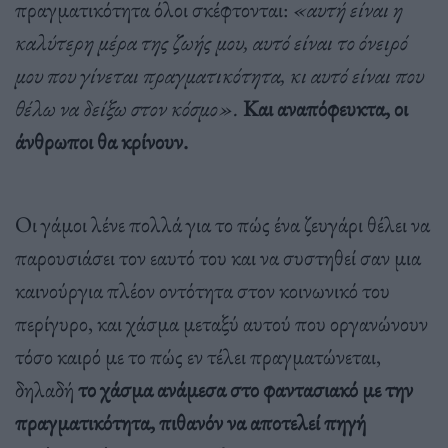
πραγματικότητα όλοι σκέφτονται:
«αυτή είναι η
καλύτερη μέρα της ζωής μου, αυτό είναι το όνειρό
μου που γίνεται πραγματικότητα, κι αυτό είναι που
θέλω να δείξω στον κόσμο».
Και αναπόφευκτα, οι
άνθρωποι θα κρίνουν.
Οι γάμοι λένε πολλά για το πώς ένα ζευγάρι θέλει να
παρουσιάσει τον εαυτό του και να συστηθεί σαν μια
καινούργια πλέον οντότητα στον κοινωνικό του
περίγυρο, και χάσμα μεταξύ αυτού που οργανώνουν
τόσο καιρό με το πώς εν τέλει πραγματώνεται,
δηλαδή
το χάσμα ανάμεσα στο φαντασιακό με την
πραγματικότητα, πιθανόν να αποτελεί πηγή