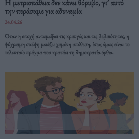
Η μετριοπάθεια δεν κάνει θόρυβο, γι’ αυτό
την περάσαμε για αδυναμία
24.04.26
Όταν η εποχή ανταμείβει τις κραυγές και τις βεβαιότητες, η
ψύχραιμη σκέψη μοιάζει χαμένη υπόθεση, ίσως όμως είναι το
τελευταίο πράγμα που κρατάει τη δημοκρατία όρθια.