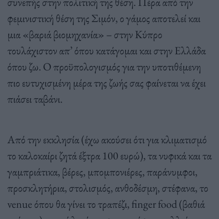
συνεπής στην πολιτική της θέση. Πέρα από την
φεμινιστική θέση της Σιμόν, ο γάμος αποτελεί και
μια «βαριά βιομηχανία» – στην Κύπρο
τουλάχιστον απ’ όπου κατάγομαι και στην Ελλάδα
όπου ζω. Ο προϋπολογισμός για την υποτιθέμενη
πιο ευτυχισμένη μέρα της ζωής σας φαίνεται να έχει
πιάσει ταβάνι.
Από την εκκλησία (έχω ακούσει ότι για κλιματισμό
το καλοκαίρι ζητά έξτρα 100 ευρώ), τα νυφικά και τα
γαμπριάτικα, βέρες, μπομπονιέρες, παράνυμφοι,
προσκλητήρια, στολισμός, ανθοδέσμη, στέφανα, το
venue όπου θα γίνει το τραπέζι, finger food (βαθιά