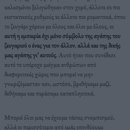
καλεσμένοι ξελιγώθηκαν στον χορό, άλλοτε σε πιο
εκστατικούς ρυθμούς κι άλλοτε πιο ρομαντικά, όπου
το ζευγάρι χόρευε με όλους και όλοι με όλους, κι
αυτή η εμπειρία όχι μόνο σύμβολο της αγάπης του
ζευγαριού ο ένας για τον άλλον
,
αλλά και της δικής
μας αγάπης γι’ αυτούς
. Αυτό ήταν που συνέδεσε
αυτό το υπέροχο μείγμα ανθρώπων από
διαφορετικές χώρες που μπορεί να μην
γνωριζόμασταν καν, ωστόσο, βρεθήκαμε μαζί,
δεθήκαμε και περάσαμε καταπληκτικά.
Μπορεί όλοι μας να έχουμε τάσεις σνομπισμού,
αλλά οι περισσότεροι από εμάς επενδύουμε