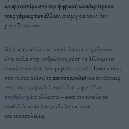
κρυφοκοιτάμε από την ψηφιακή κλειδαρότρυπα
τους γάμους των άλλων
, ακόμη και όσων δεν
γνωρίζουμε καν.
Άλλωστε, πολλοί από εμάς θα υποστηρίξουν ότι
είναι απλά στην ανθρώπινη φύση να θέλουμε να
αναλύσουμε ένα τόσο μεγάλο γεγονός. Είναι κάπως
σαν να σου αρέσει το
κουτσομπολιό
και αν κάποιος
από εσάς το αρνηθεί, αυτό είναι ψέμα. Είναι
αποδεδειγμένο
άλλωστε – είναι πιο εύκολο να
συνδεθείς με άλλους ανθρώπους όταν
κουτσομπολεύεις.