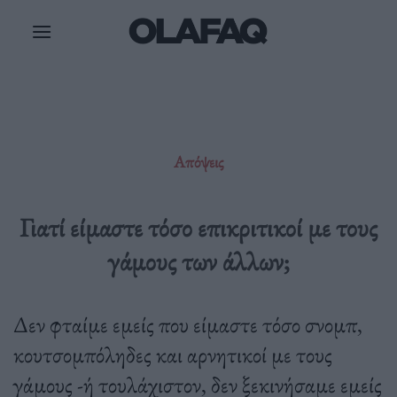
Μετάβαση
στο
περιεχόμενο
Απόψεις
Γιατί είμαστε τόσο επικριτικοί με τους
γάμους των άλλων;
Δεν φταίμε εμείς που είμαστε τόσο σνομπ,
κουτσομπόληδες και αρνητικοί με τους
γάμους -ή τουλάχιστον, δεν ξεκινήσαμε εμείς