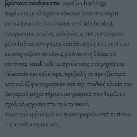
βρίσκουν κακόγουστα
: γαμήλια hashtags,
φορέματα με ελάχιστο ύφασμα (που στο πάρτι
καταλήγουν σε ένα ντόμινο από side boobs),
προγραμματισμένες εκδηλώσεις για την επόμενη
μέρα (ειδικά αν ο γάμος λαμβάνει χώρα σε νησί που
σε αναγκάζουν να κάνεις μπάνιο στη θάλασσα
κάνοντας small talk με αγνώστους στα ρηχά) και
τελευταίο και καλύτερο, προβολή σε προτζέκτορα
από κολάζ φωτογραφιών από την παιδική ηλικία του
ζευγαριού μέχρι σήμερα με γραφικά που θυμίζουν
σχολική εργασία στα πρώτα word,
συμπεριλαμβανομένων φωτογραφιών από το tiktok
– η αποθέωση του κιτς.