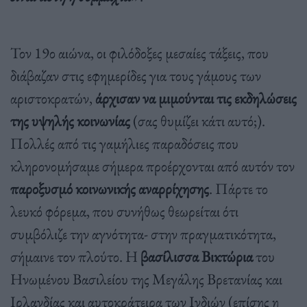
Τον 19ο αιώνα, οι φιλόδοξες μεσαίες τάξεις, που
διάβαζαν στις εφημερίδες για τους γάμους των
αριστοκρατών,
άρχισαν να μιμούνται τις εκδηλώσεις
της υψηλής κοινωνίας
(σας θυμίζει κάτι αυτό;).
Πολλές από τις γαμήλιες παραδόσεις που
κληρονομήσαμε σήμερα προέρχονται από αυτόν τον
παροξυσμό κοινωνικής αναρρίχησης
. Πάρτε το
λευκό φόρεμα, που συνήθως θεωρείται ότι
συμβόλιζε την αγνότητα- στην πραγματικότητα,
σήμαινε τον πλούτο. Η
βασίλισσα Βικτώρια
του
Ηνωμένου Βασιλείου της Μεγάλης Βρετανίας και
Ιρλανδίας και αυτοκράτειρα των Ινδιών (επίσης η