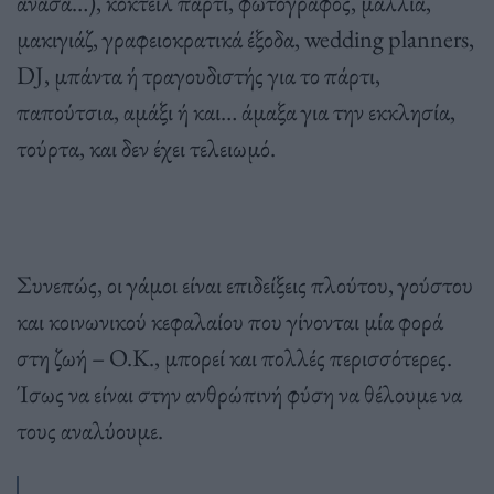
ανάσα…), κοκτέιλ πάρτι, φωτογράφος, μαλλιά,
μακιγιάζ, γραφειοκρατικά έξοδα, wedding planners,
DJ, μπάντα ή τραγουδιστής για το πάρτι,
παπούτσια, αμάξι ή και… άμαξα για την εκκλησία,
τούρτα, και δεν έχει τελειωμό.
Συνεπώς, οι γάμοι είναι επιδείξεις πλούτου, γούστου
και κοινωνικού κεφαλαίου που γίνονται μία φορά
στη ζωή – O.K., μπορεί και πολλές περισσότερες.
Ίσως να είναι στην ανθρώπινή φύση να θέλουμε να
τους αναλύουμε.