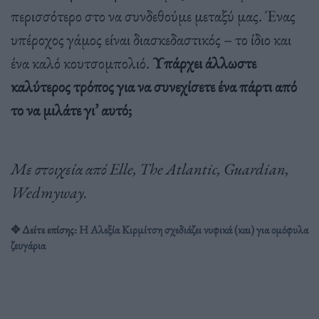
περισσότερο στο να συνδεθούμε μεταξύ μας. Ένας
υπέροχος γάμος είναι διασκεδαστικός – το ίδιο και
ένα καλό κουτσομπολιό.
Υπάρχει άλλωστε
καλύτερος τρόπος για να συνεχίσετε ένα πάρτι από
το να μιλάτε γι’ αυτό;
Με στοιχεία από Elle, The Atlantic, Guardian,
Wedmyway.
✥ Δείτε επίσης:
Η Αλεξία Κιρμίτση σχεδιάζει νυφικά (και) για ομόφυλα
ζευγάρια