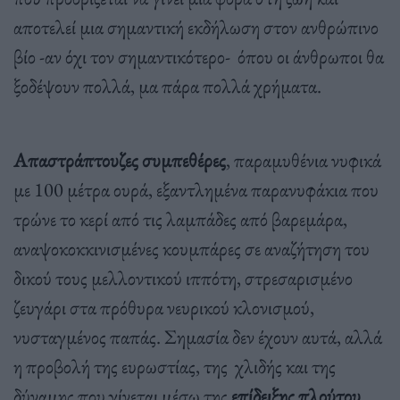
αποτελεί μια σημαντική εκδήλωση στον ανθρώπινο
βίο -αν όχι τον σημαντικότερο- όπου οι άνθρωποι θα
ξοδέψουν πολλά, μα πάρα πολλά χρήματα.
Απαστράπτουζες συμπεθέρες
, παραμυθένια νυφικά
με 100 μέτρα ουρά, εξαντλημένα παρανυφάκια που
τρώνε το κερί από τις λαμπάδες από βαρεμάρα,
αναψοκοκκινισμένες κουμπάρες σε αναζήτηση του
δικού τους μελλοντικού ιππότη, στρεσαρισμένο
ζευγάρι στα πρόθυρα νευρικού κλονισμού,
νυσταγμένος παπάς. Σημασία δεν έχουν αυτά, αλλά
η προβολή της ευρωστίας, της χλιδής και της
δύναμης που γίνεται μέσω της
επίδειξης πλούτου
.