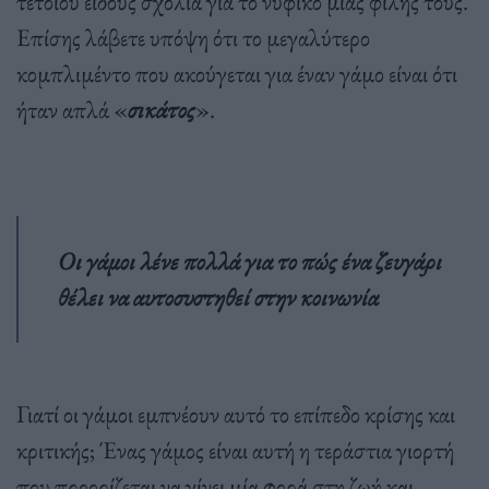
τέτοιου είδους σχόλια για το νυφικό μιας φίλης τους.
Επίσης λάβετε υπόψη ότι το μεγαλύτερο
κομπλιμέντο που ακούγεται για έναν γάμο είναι ότι
ήταν απλά «
σικάτος
».
Οι γάμοι λένε πολλά για το πώς ένα ζευγάρι
θέλει να αυτοσυστηθεί στην κοινωνία
Γιατί οι γάμοι εμπνέουν αυτό το επίπεδο κρίσης και
κριτικής; Ένας γάμος είναι αυτή η τεράστια γιορτή
που προορίζεται να γίνει μία φορά στη ζωή και