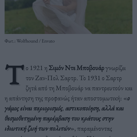
Φωτ.: Wolfhound / Envato
Τ
ο 1921 η
Σιμόν Ντε Μποβουάρ
γνωρίζει
τον Ζαν-Πολ Σαρτρ. Το 1931 ο Σαρτρ
ζητά από τη Μποβουάρ να παντρευτούν και
η απάντηση της προφανώς ήταν αποστομωτική: «
ο
γάμος είναι περιορισμός
,
αστικοποίηση, αλλά και
θεσμοθετημένη παρέμβαση του κράτους στην
ιδιωτική ζωή των πολιτών
», παραμένοντας