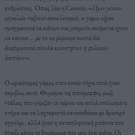
ανθρώπους. Όπως λέει η Coontz: «
Πριν γίνουν
εργαλείο ταξικού αποκλεισμού, οι γάμοι είχαν
πραγματικά να κάνουν και μπορούν ακόμα να έχουν
να κάνουν … με το να φέρνουν κοντά δύο
διαφορετικά σύνολα κοινοτήτων ή φιλικών
δικτύων».
Ο ωραιότερος γάμος στον οποίο πήγα ποτέ ήταν
ακριβώς αυτό. Θυμάμαι τις πανέμορφες μωβ
ντάλιες που γέμιζαν το αέρινο και απλά στολισμένο
κτήμα και τα λαχταριστά καναπεδάκια με δροσερό
αγγούρι , αλλά ήταν η καταπληκτική μπάντα που
έπαιζε μέχρι το ξημέρωμα που μου έχει μείνει. Οι