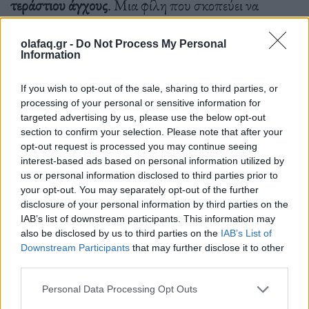
τεράστιου άγχους
. Μια φίλη που σκοπεύει να
παντρευτεί σύντομα για παράδειγμα, έμεινε
olafaq.gr -
Do Not Process My Personal
έκπληκτη από τον προϋπολογισμό των λουλουδιών
Information
του γάμου μιας φίλης της- η νύφη δεν είχε
If you wish to opt-out of the sale, sharing to third parties, or
προγραμματίσει να ξοδέψει ούτε κατά διάνοια τόσα
processing of your personal or sensitive information for
πολλά. Ειδάλλως πιθανότατα θα πήγαινε στο γάμο
targeted advertising by us, please use the below opt-out
section to confirm your selection. Please note that after your
και θα σκεφτόταν: «
Εσείς οι φτωχάτζες κάνετε
opt-out request is processed you may continue seeing
τσιγκουνιές».
interest-based ads based on personal information utilized by
us or personal information disclosed to third parties prior to
your opt-out. You may separately opt-out of the further
disclosure of your personal information by third parties on the
Δεν φταίμε εμείς που είμαστε σνομπ στους
IAB’s list of downstream participants. This information may
also be disclosed by us to third parties on the
IAB’s List of
γάμους- ή τουλάχιστον, δεν το ξεκινήσαμε
Downstream Participants
that may further disclose it to other
third parties.
εμείς.
Personal Data Processing Opt Outs