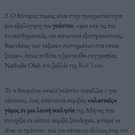
2. Ο δεύτερος τομέας είναι στην πραγματικότητα
μια αξιολόγηση του
γούστου
, «μια από τις πιο
συναισθηματικές, και κοινωνικά εξοστρακιστικές,
διαστάσεις των ταξικών συστημάτων στα οποία
ζούμε», όπως το θέτει η βρετανίδα συγγραφέας
Nathalie Olah στο βιβλίο της
Bad Taste
.
Το τι θεωρείται «
καλό γούστο
» ποικίλλει – για
κάποιους, ένας απίστευτα ακριβός
«κλασικός»
γάμος σε μια λευκή εκκλησία
της Αθήνας που
συνεχίζει σε κάποιο ακριβό ξενοδοχείο, μπορεί να
είναι το πρότυπο- ενώ για κάποιους άλλους ένας πιο