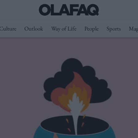
Culture
Outlook
Way of Life
People
Sports
Mag