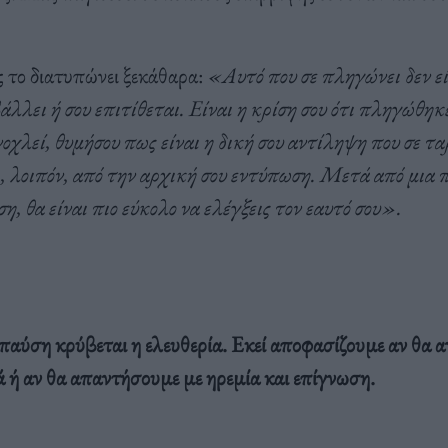
 το διατυπώνει ξεκάθαρα:
«Αυτό που σε πληγώνει δεν εί
άλλει ή σου επιτίθεται. Είναι η κρίση σου ότι πληγώθη
νοχλεί, θυμήσου πως είναι η δική σου αντίληψη που σε τ
, λοιπόν, από την αρχική σου εντύπωση. Μετά από μια 
η, θα είναι πιο εύκολο να ελέγξεις τον εαυτό σου».
 παύση κρύβεται η ελευθερία. Εκεί αποφασίζουμε αν θα 
 ή αν θα απαντήσουμε με ηρεμία και επίγνωση.