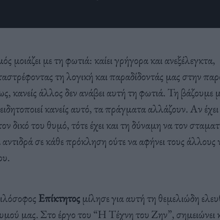
ός μοιάζει με τη φωτιά: καίει γρήγορα και ανεξέλεγκτα,
ταστρέφοντας τη λογική και παραδίδοντάς μας στην πα
ς, κανείς άλλος δεν ανάβει αυτή τη φωτιά. Τη βάζουμε μ
ιδητοποιεί κανείς αυτό, τα πράγματα αλλάζουν. Αν έχει 
τον δικό του θυμό, τότε έχει και τη δύναμη να τον σταματ
α αντιδρά σε κάθε πρόκληση ούτε να αφήνει τους άλλους 
ου.
φιλόσοφος
Επίκτητος
μίλησε για αυτή τη θεμελιώδη ελευ
θυμού μας. Στο έργο του “Η Τέχνη του Ζην”, σημειώνει 