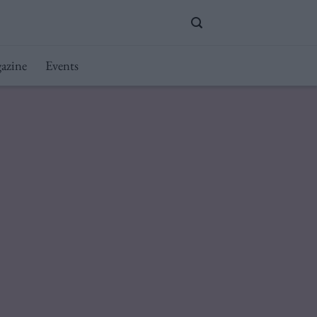
azine
Events