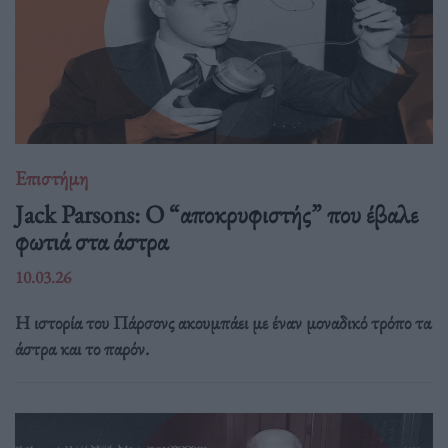
Επιστήμη
Jack Parsons: O “αποκρυφιστής” που έβαλε
φωτιά στα άστρα
10.03.26
Η ιστορία του Πάρσονς ακουμπάει με έναν μοναδικό τρόπο τα
άστρα και το παρόν.