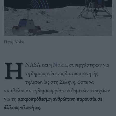
Πηγή: Nokia
Η
NASA και η
Nokia
, συνεργάστηκαν για
τη δημιουργία ενός δικτύου κινητής
τηλεφωνίας στη Σελήνη, ώστε να
συμβάλουν στη δημιουργία των δομικών στοιχείων
για τη
μακροπρόθεσμη ανθρώπινη παρουσία σε
άλλους πλανήτες.