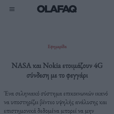
Μετάβαση
στο
περιεχόμενο
Εφημερίδα
NASA και Nokia ετοιμάζουν 4G
σύνδεση με το φεγγάρι
Ένα σεληνιακό σύστημα επικοινωνιών ικανό
να υποστηρίζει βίντεο υψηλής ανάλυσης και
επιστημονικά δεδομένα μπορεί να μην