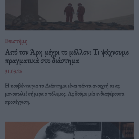
Επιστήμη
Από τον Άρη μέχρι το μέλλον: Τι ψάχνουμε
πραγματικά στο διάστημα
31.03.26
Η κουβέντα για το Διάστημα είναι πάντα ανοιχτή κι ας
μονοπωλεί σήμερα ο πόλεμος. Ας δούμε μία ενδιαφέρουσα
προσέγγιση.