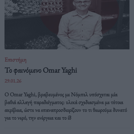
Επιστήμη
Το φαινόμενο Omar Yaghi
29.01.26
Ο Omar Yaghi, βραβευμένος με Νόμπελ υπόσχεται μία
βαθιά αλλαγή παραδείγματος: υλικά σχεδιασμένα με τέτοια
ακρίβεια, ώστε να επαναπροσδιορίζουν το τι θεωρούμε δυνατό
για το νερό, την ενέργεια και το ίδ