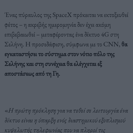
Ένας πύραυλος της SpaceX πρόκειται να εκτοξευθεί
φέτος – η ακριβής ημερομηνία δεν έχει ακόμη
επιβεβαιωθεί – μεταφέροντας ένα δίκτυο 4G στη
Σελήνη. Η προσεδάφιση, σύμφωνα με το CNN,
θα
εγκαταστήσει το σύστημα στον νότιο πόλο της
Σελήνης και στη συνέχεια θα ελέγχεται εξ
αποστάσεως από τη Γη.
«
Η πρώτη πρόκληση για να τεθεί σε λειτουργία ένα
δίκτυο είναι η ύπαρξη ενός διαστημικού εξοπλισμού
κυψελωτής τηλεφωνίας που να πληροί τις