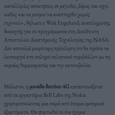
κατάλληλες απαιτήσεις σε μέγεθος, βάρος και ισχύ,
καθώς και να μπορεί να αναπτυχθεί χωρίς
τεχνικό»
, δήλωσε ο Walt Engelund, αναπληρωτής
διοικητής για τα προγράμματα στη Διεύθυνση
Αποστολών Διαστημικής Τεχνολογίας της NASA.
Δεν αποτελεί μικρότερη πρόκληση ότι θα πρέπει να
λειτουργεί στο σκληρό σεληνιακό περιβάλλον με τις
ακραίες θερμοκρασίες και την ακτινοβολία.
Μάλιστα, η
μονάδα δικτύου 4G
κατασκευάζεται
από τα εργαστήρια Bell Labs της Nokia
χρησιμοποιώντας μια σειρά από έτοιμα εμπορικά
εξαρτήματα. Θα φορτωθεί σε ένα όχημα