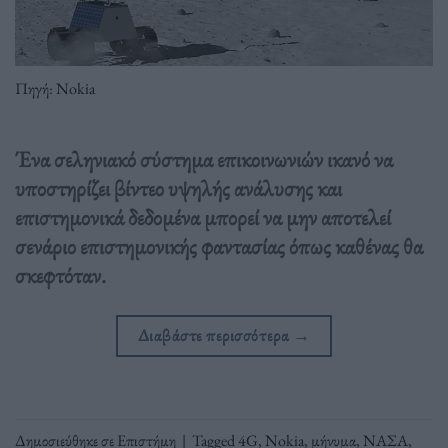
Πηγή: Nokia
Ένα σεληνιακό σύστημα επικοινωνιών ικανό να
υποστηρίζει βίντεο υψηλής ανάλυσης και
επιστημονικά δεδομένα μπορεί να μην αποτελεί
σενάριο επιστημονικής φαντασίας όπως καθένας θα
σκεφτόταν.
Διαβάστε περισσότερα
→
Δημοσιεύθηκε σε
Επιστήμη
|
Tagged
4G
,
Nokia
,
μήνυμα
,
ΝΑΣΑ
,