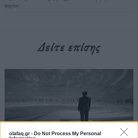
φεγγάτι
Δείτε επίσης
olafaq.gr -
Do Not Process My Personal