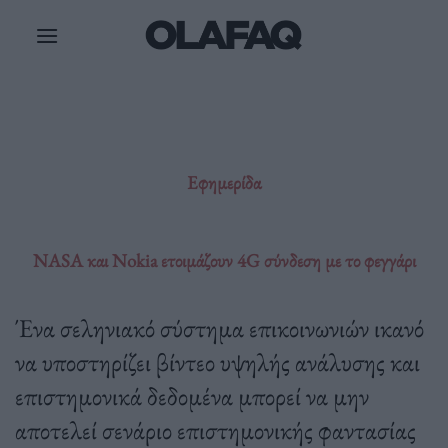
Μετάβαση
στο
περιεχόμενο
Εφημερίδα
NASA και Nokia ετοιμάζουν 4G σύνδεση με το φεγγάρι
Ένα σεληνιακό σύστημα επικοινωνιών ικανό
να υποστηρίζει βίντεο υψηλής ανάλυσης και
επιστημονικά δεδομένα μπορεί να μην
αποτελεί σενάριο επιστημονικής φαντασίας