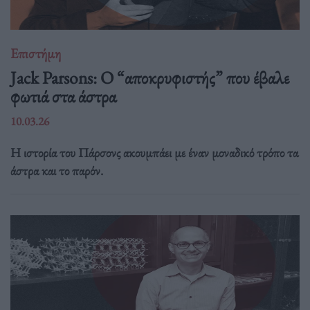
Επιστήμη
Jack Parsons: O “αποκρυφιστής” που έβαλε
φωτιά στα άστρα
10.03.26
Η ιστορία του Πάρσονς ακουμπάει με έναν μοναδικό τρόπο τα
άστρα και το παρόν.