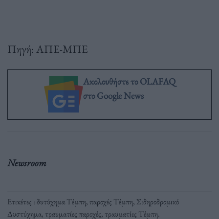
Πηγή: ΑΠΕ-ΜΠΕ
Ακολουθήστε το OLAFAQ
στο Google News
Newsroom
Ετικέτες :
δυτύχημα Τέμπη
,
παροχές Τέμπη
,
Σιδηροδρομικό
Δυστύχημα
,
τραυματίες παροχές
,
τραυματίες Τέμπη
.