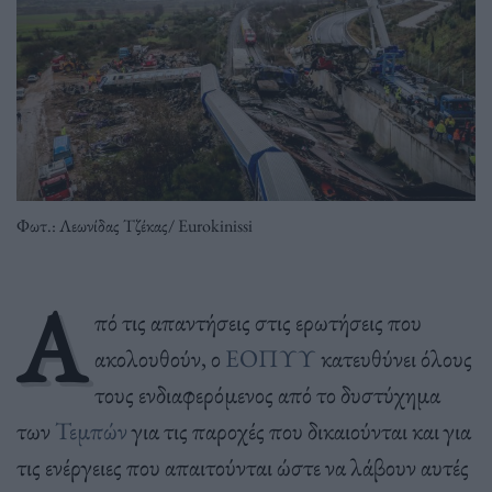
Φωτ.: Λεωνίδας Τζέκας/ Eurokinissi
Α
πό τις απαντήσεις στις ερωτήσεις που
ακολουθούν, ο
ΕΟΠΥΥ
κατευθύνει όλους
τους ενδιαφερόμενος από το δυστύχημα
των
Τεμπών
για τις παροχές που δικαιούνται και για
τις ενέργειες που απαιτούνται ώστε να λάβουν αυτές