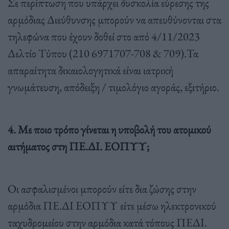
Σε περίπτωση που υπάρχει δυσκολία εύρεσης της
αρμόδιας Διεύθυνσης μπορούν να απευθύνονται στα
τηλεφώνα που έχουν δοθεί στο από 4/11/2023
Δελτίο Τύπου (210 6971707-708 & 709).Τα
απαραίτητα δικαιολογητικά είναι ιατρική
γνωμάτευση, απόδειξη / τιμολόγιο αγοράς, εξιτήριο.
4. Με ποιο τρόπο γίνεται η υποβολή του ατομικού
αιτήματος στη ΠΕ.ΔΙ. ΕΟΠΥΥ;
Οι ασφαλισμένοι μπορούν είτε δια ζώσης στην
αρμόδια ΠΕ.ΔΙ ΕΟΠΥΥ είτε μέσω ηλεκτρονικού
ταχυδρομείου στην αρμόδια κατά τόπους ΠΕΔΙ.