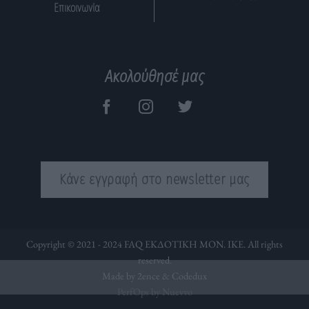
Επικοινωνία
Ακολούθησέ μας
Κάνε εγγραφή στο newsletter μας
Copyright © 2021 - 2024 FAQ ΕΚΔΟΤΙΚΗ ΜΟΝ. ΙΚΕ. All rights
reserved.
Made by 2ence &
Codedux
PerfOps by Nuevvo