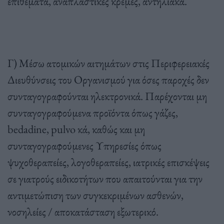
επιθέματα, αναπλαστικές κρέμες, αντηλιακά.
Γ) Μέσω ατομικών αιτημάτων στις Περιφερειακές
Διευθύνσεις του Οργανισμού για όσες παροχές δεν
συνταγογραφούνται ηλεκτρονικά. Παρέχονται μη
συνταγογραφούμενα προϊόντα όπως γάζες,
bedadine, pulvo κά, καθώς και μη
συνταγογραφούμενες Υπηρεσίες όπως
ψυχοθεραπείες, λογοθεραπείες, ιατρικές επισκέψεις
σε γιατρούς ειδικοτήτων που απαιτούνται για την
αντιμετώπιση των συγκεκριμένων ασθενών,
νοσηλείες / αποκατάσταση εξωτερικό.