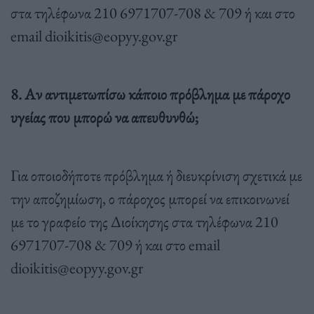
στα τηλέφωνα 210 6971707-708 & 709 ή και στο
email
dioikitis@eopyy.gov.gr
8. Αν αντιμετωπίσω κάποιο πρόβλημα με πάροχο
υγείας που μπορώ να απευθυνθώ;
Για οποιοδήποτε πρόβλημα ή διευκρίνιση σχετικά με
την αποζημίωση, ο πάροχος μπορεί να επικοινωνεί
με το γραφείο της Διοίκησης στα τηλέφωνα 210
6971707-708 & 709 ή και στο email
dioikitis@eopyy.gov.gr