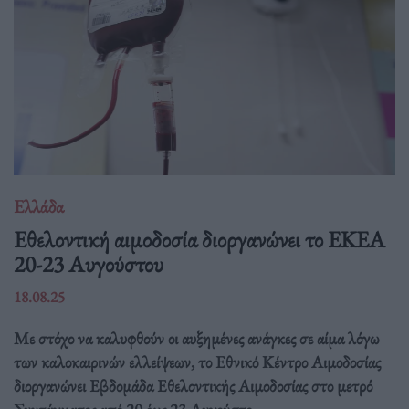
Ελλάδα
Eθελοντική αιμοδοσία διοργανώνει το ΕΚΕΑ
20-23 Αυγούστου
18.08.25
Με στόχο να καλυφθούν οι αυξημένες ανάγκες σε αίμα λόγω
των καλοκαιρινών ελλείψεων, το Εθνικό Κέντρο Αιμοδοσίας
διοργανώνει Εβδομάδα Εθελοντικής Αιμοδοσίας στο μετρό