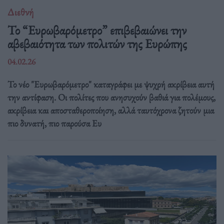
Διεθνή
Το “Ευρωβαρόμετρο” επιβεβαιώνει την
αβεβαιότητα των πολιτών της Ευρώπης
04.02.26
Το νέο "Ευρωβαρόμετρο" καταγράφει με ψυχρή ακρίβεια αυτή
την αντίφαση. Oι πολίτες που ανησυχούν βαθιά για πολέμους,
ακρίβεια και αποσταθεροποίηση, αλλά ταυτόχρονα ζητούν μια
πιο δυνατή, πιο παρούσα Ευ