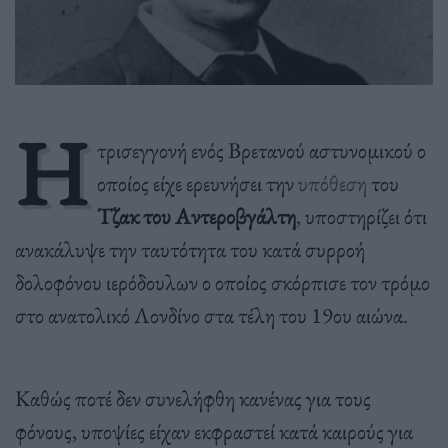
Η
τρισεγγονή ενός Βρετανού αστυνομικού ο
οποίος είχε ερευνήσει την
υπόθεση
του
Τζακ του Αντεροβγάλτη
, υποστηρίζει ότι
ανακάλυψε την ταυτότητα του κατά συρροή
δολοφόνου ιερόδουλων ο οποίος σκόρπισε τον τρόμο
στο ανατολικό Λονδίνο στα τέλη του 19ου αιώνα.
Καθώς ποτέ δεν συνελήφθη κανένας για τους
φόνους, υποψίες είχαν εκφραστεί κατά καιρούς για