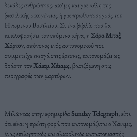
δεκάδες ανθρώπους, ακόμη και για μέλη της
βασιλικής οικογένειας ή για πρωθυπουργούς του
Ηνωμένου Βασιλείου. Σε ένα βιβλίο που θα
κυκλοφορήσει τον επόμενο μήνα, η
Σάρα Μπαξ
Χόρτον
, απόγονος ενός αστυνομικού που
συμμετείχε ενεργά στις έρευνες, κατονομάζει ως
δράστη τον
Χάιαμ Χάιαμς
, βασιζόμενη στις
περιγραφές των μαρτύρων.
Μιλώντας στην εφημερίδα
Sunday Telegraph
, είπε
ότι είναι η πρώτη φορά που κατονομάζεται ο Χάιαμς,
ένας επιληπτικός και αλκοολικός κατασκευαστής