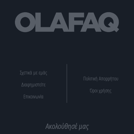
Σχετικά με εμάς
Πολιτική Απορρήτου
Διαφημιστείτε
Όροι χρήσης
Επικοινωνία
Ακολούθησέ μας