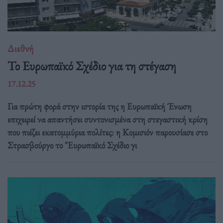
Διεθνή
Το Ευρωπαϊκό Σχέδιο για τη στέγαση
17.12.25
Για πρώτη φορά στην ιστορία της η Ευρωπαϊκή Ένωση
επιχειρεί να απαντήσει συντονισμένα στη στεγαστική κρίση
που πιέζει εκατομμύρια πολίτες: η Κομισιόν παρουσίασε στο
Στρασβούργο το "Ευρωπαϊκό Σχέδιο γι