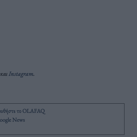
και
Instagram
.
ουθήστε το OLAFAQ
oogle News