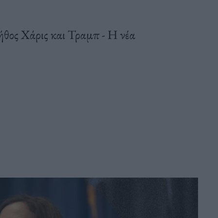
θος Χάρις και Τραμπ - Η νέα