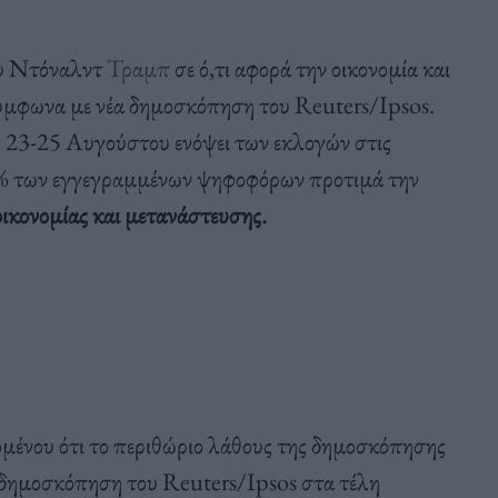
ου Ντόναλντ
Τραμπ
σε ό,τι αφορά την οικονομία και
ύμφωνα με νέα δημοσκόπηση του Reuters/Ipsos.
 23-25 Αυγούστου ενόψει των εκλογών στις
% των εγγεγραμμένων ψηφοφόρων προτιμά την
οικονομίας και μετανάστευσης.
δομένου ότι το περιθώριο λάθους της δημοσκόπησης
η δημοσκόπηση του Reuters/Ipsos στα τέλη