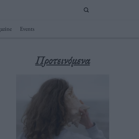
azine
Events
Προτεινόμενα