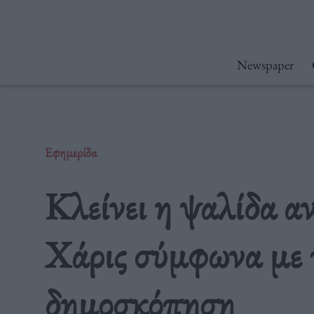
Μετάβαση
στο
περιεχόμενο
Newspaper
Εφημερίδα
Κλείνει η ψαλίδα α
Χάρις σύμφωνα με 
δημοσκόπηση