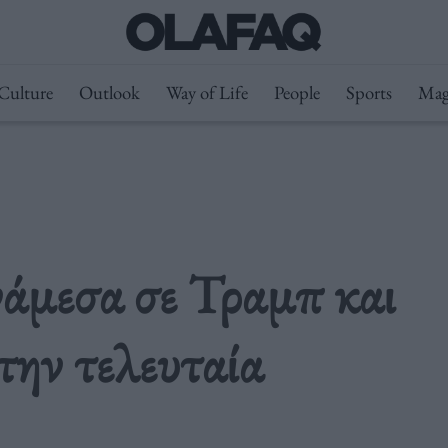
Culture
Outlook
Way of Life
People
Sports
Mag
νάμεσα σε Τραμπ και
την τελευταία