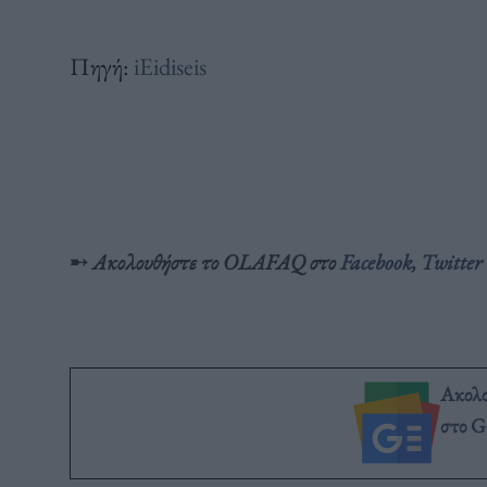
Πηγή:
iEidiseis
➸
Ακολουθήστε το OLAFAQ στο
Facebook
,
Twitter
Ακολ
στο G