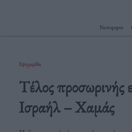
Μετάβαση
στο
περιεχόμενο
Newspaper
Εφημερίδα
Τέλος προσωρινής ε
Ισραήλ – Χαμάς