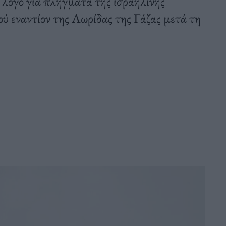
λόγο για πλήγματα της ισραηλινής
ού εναντίον της Λωρίδας της Γάζας μετά τη