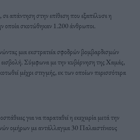
ς, σε απάντηση στην επίθεση που εξαπέλυσε η
ην οποία σκοτώθηκαν 1.200 άνθρωποι.
κινώντας μια εκστρατεία σφοδρών βομβαρδισμών
ία εισβολή. Σύμφωνα με την κυβέρνηση της Χαμάς,
κοτωθεί μέχρι στιγμής, εκ των οποίων περισσότερα
σπάθειες για να παραταθεί η εκεχειρία μετά την
νών ομήρων με αντάλλαγμα 30 Παλαιστίνιους