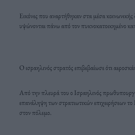
Εικόνες που αναρτήθηκαν στα μέσα κοινωνικής 
υψώνονται πάνω από τον πυκνοκατοικημένο κα
Ο ισραηλινός στρατός επιβεβαίωσε ότι αεροσκά
Από την πλευρά του ο Ισραηλινός πρωθυπουργό
επανάληψη των στρατιωτικών επιχειρήσεων το Ι
στον πόλεμο.