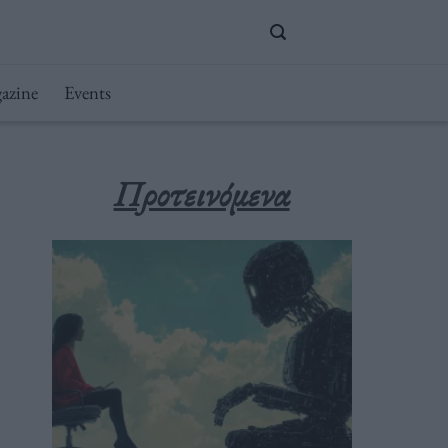
azine
Events
Προτεινόμενα