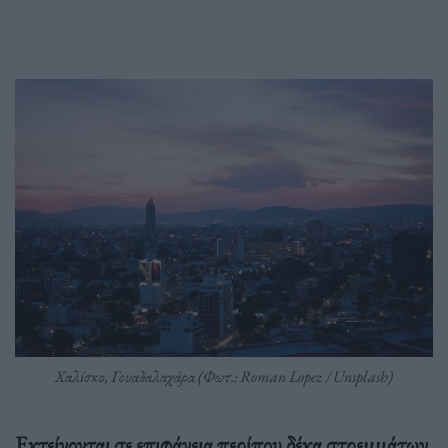
Χαλίσκο, Γουαδαλαχάρα (Φωτ.: Roman Lopez / Unsplash)
Εκτείνονται σε επιφάνεια περίπου δέκα στρεμμάτων
,