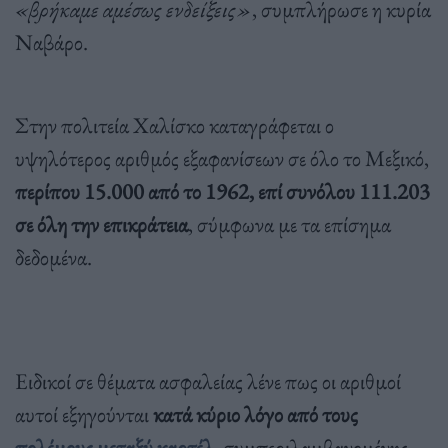
«βρήκαμε αμέσως ενδείξεις»
, συμπλήρωσε η κυρία
Ναβάρο.
Στην πολιτεία Χαλίσκο καταγράφεται ο
υψηλότερος αριθμός εξαφανίσεων σε όλο το Μεξικό,
περίπου 15.000 από το 1962, επί συνόλου 111.203
σε όλη την επικράτεια
, σύμφωνα με τα επίσημα
δεδομένα.
Ειδικοί σε θέματα ασφαλείας λένε πως οι αριθμοί
αυτοί εξηγούνται
κατά κύριο λόγο από τους
πολέμους μεταξύ καρτέλ
, συμπεριλαμβανομένης