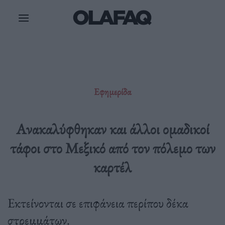
Μετάβαση
στο
περιεχόμενο
Εφημερίδα
Ανακαλύφθηκαν και άλλοι ομαδικοί
τάφοι στο Μεξικό από τον πόλεμο των
καρτέλ
Εκτείνονται σε επιφάνεια περίπου δέκα
στρεμμάτων.