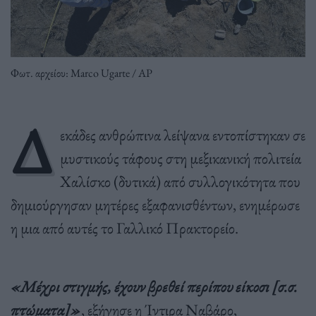
Φωτ. αρχείου: Marco Ugarte / AP
Δ
εκάδες ανθρώπινα λείψανα εντοπίστηκαν σε
μυστικούς τάφους στη μεξικανική πολιτεία
Χαλίσκο (δυτικά) από συλλογικότητα που
δημιούργησαν μητέρες εξαφανισθέντων, ενημέρωσε
η μια από αυτές το Γαλλικό Πρακτορείο.
«Μέχρι στιγμής, έχουν βρεθεί περίπου είκοσι [σ.σ.
πτώματα]»
, εξήγησε η Ίντιρα Ναβάρο,