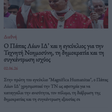
Διεθνή
Ο Πάπας Λέων ΙΔ’ και η εγκύκλιος για την
Τεχνητή Νοημοσύνη, τη δημοκρατία και τη
συγκέντρωση ισχύος
02.06.26
Στην πρώτη του εγκύκλιο "Magnifica Humanitas", ο Πάπας
Λέων ΙΔ’ χρησιμοποιεί την ΤΝ ως αφετηρία για να
καταγγείλει την ανισότητα, τον πόλεμο, τη διάβρωση της
δημοκρατίας και τη συγκέντρωση εξουσίας σε