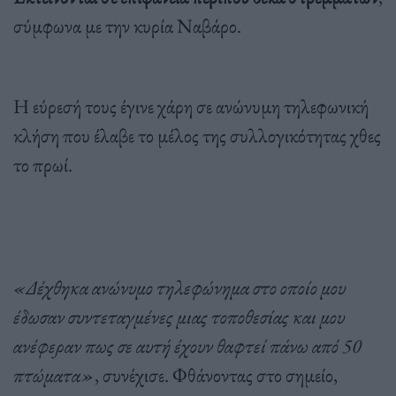
σύμφωνα με την κυρία Ναβάρο.
Η εύρεσή τους έγινε χάρη σε ανώνυμη τηλεφωνική
κλήση που έλαβε το μέλος της συλλογικότητας χθες
το πρωί.
«Δέχθηκα ανώνυμο τηλεφώνημα στο οποίο μου
έδωσαν συντεταγμένες μιας τοποθεσίας και μου
ανέφεραν πως σε αυτή έχουν θαφτεί πάνω από 50
πτώματα»
, συνέχισε. Φθάνοντας στο σημείο,