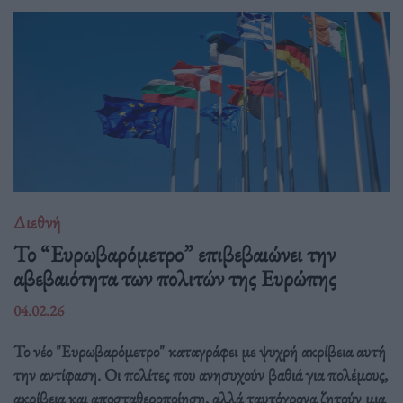
Διεθνή
Το “Ευρωβαρόμετρο” επιβεβαιώνει την
αβεβαιότητα των πολιτών της Ευρώπης
04.02.26
Το νέο "Ευρωβαρόμετρο" καταγράφει με ψυχρή ακρίβεια αυτή
την αντίφαση. Oι πολίτες που ανησυχούν βαθιά για πολέμους,
ακρίβεια και αποσταθεροποίηση, αλλά ταυτόχρονα ζητούν μια