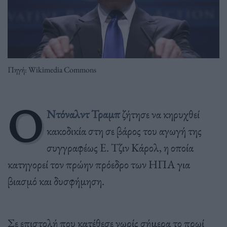
Πηγή: Wikimedia Commons
Ο
Ντόναλντ Τραμπ
ζήτησε να κηρυχθεί
κακοδικία στη σε βάρος του αγωγή της
συγγραφέως Ε. Τζιν Κάρολ, η οποία
κατηγορεί τον πρώην πρόεδρο των ΗΠΑ για
βιασμό και δυσφήμηση.
Σε επιστολή που κατέθεσε νωρίς σήμερα το πρωί