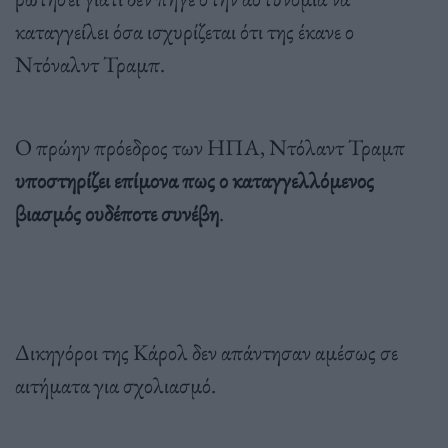
καταγγείλει όσα ισχυρίζεται ότι της έκανε ο
Ντόναλντ Τραμπ.
Ο πρώην πρόεδρος των ΗΠΑ, Ντόλαντ Τραμπ
υποστηρίζει επίμονα πως ο καταγγελλόμενος
βιασμός ουδέποτε συνέβη
.
Δικηγόροι της Κάρολ δεν απάντησαν αμέσως σε
αιτήματα για σχολιασμό.