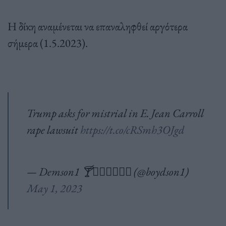
Η δίκη αναμένεται να επαναληφθεί αργότερα
σήμερα (1.5.2023).
Trump asks for mistrial in E. Jean Carroll
rape lawsuit
https://t.co/cRSmh3OJgd
— Demson1 🍸🏳️‍🌈🇵🇷🇺🇸 (@boydson1)
May 1, 2023