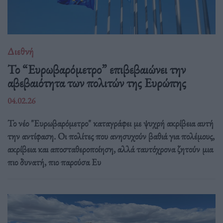
Διεθνή
Το “Ευρωβαρόμετρο” επιβεβαιώνει την
αβεβαιότητα των πολιτών της Ευρώπης
04.02.26
Το νέο "Ευρωβαρόμετρο" καταγράφει με ψυχρή ακρίβεια αυτή
την αντίφαση. Oι πολίτες που ανησυχούν βαθιά για πολέμους,
ακρίβεια και αποσταθεροποίηση, αλλά ταυτόχρονα ζητούν μια
πιο δυνατή, πιο παρούσα Ευ