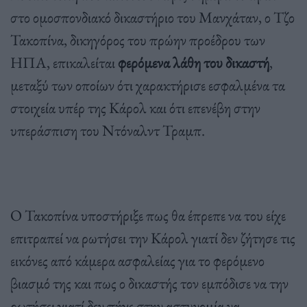
στο ομοσπονδιακό δικαστήριο του Μανχάταν, ο Τζο
Τακοπίνα, δικηγόρος του πρώην προέδρου των
ΗΠΑ, επικαλείται
φερόμενα λάθη του δικαστή
,
μεταξύ των οποίων ότι χαρακτήρισε εσφαλμένα τα
στοιχεία υπέρ της Κάρολ και ότι επενέβη στην
υπεράσπιση του Ντόναλντ Τραμπ.
Ο Τακοπίνα υποστήριξε πως θα έπρεπε να του είχε
επιτραπεί να ρωτήσει την Κάρολ γιατί δεν ζήτησε τις
εικόνες από κάμερα ασφαλείας για το φερόμενο
βιασμό της και πως ο δικαστής τον εμπόδισε να την
ρωτήσει γιατί δεν πήγε στην αστυνομία να