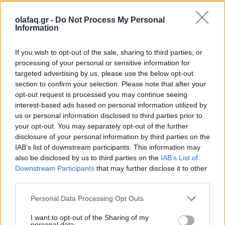
olafaq.gr -
Do Not Process My Personal
Information
If you wish to opt-out of the sale, sharing to third parties, or
processing of your personal or sensitive information for
targeted advertising by us, please use the below opt-out
section to confirm your selection. Please note that after your
opt-out request is processed you may continue seeing
interest-based ads based on personal information utilized by
Ακολουθήστε το OLAFAQ
us or personal information disclosed to third parties prior to
στο Google News
your opt-out. You may separately opt-out of the further
disclosure of your personal information by third parties on the
IAB’s list of downstream participants. This information may
also be disclosed by us to third parties on the
IAB’s List of
Downstream Participants
that may further disclose it to other
third parties.
Newsroom
Personal Data Processing Opt Outs
I want to opt-out of the Sharing of my
personal data.