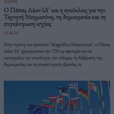
Διεθνή
Ο Πάπας Λέων ΙΔ’ και η εγκύκλιος για την
Τεχνητή Νοημοσύνη, τη δημοκρατία και τη
συγκέντρωση ισχύος
02.06.26
Στην πρώτη του εγκύκλιο "Magnifica Humanitas", ο Πάπας
Λέων ΙΔ’ χρησιμοποιεί την ΤΝ ως αφετηρία για να
καταγγείλει την ανισότητα, τον πόλεμο, τη διάβρωση της
δημοκρατίας και τη συγκέντρωση εξουσίας σε