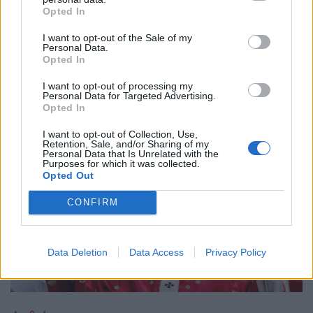
Ετικέτες :
αγωγή
,
Βιασμός
,
Ντόναλντ Τραμπ
.
Opted In
I want to opt-out of the Sale of my
Personal Data.
Opted In
I want to opt-out of processing my
Δείτε επίσης
Personal Data for Targeted Advertising.
Opted In
I want to opt-out of Collection, Use,
Retention, Sale, and/or Sharing of my
Personal Data that Is Unrelated with the
Purposes for which it was collected.
Opted Out
CONFIRM
Data Deletion
Data Access
Privacy Policy