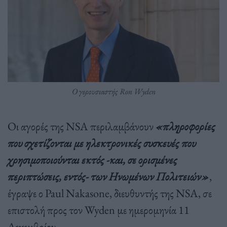
O γερουσιαστής Ron Wyden
Οι αγορές της NSA περιλαμβάνουν
«πληροφορίες
που σχετίζονται με ηλεκτρονικές συσκευές που
χρησιμοποιούνται εκτός -και, σε ορισμένες
περιπτώσεις, εντός- των Ηνωμένων Πολιτειών»
,
έγραψε ο Paul Nakasone, διευθυντής της NSA, σε
επιστολή προς τον Wyden με ημερομηνία 11
Δεκεμβρίου.