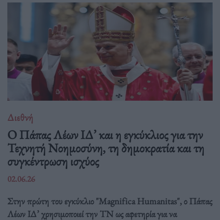
Διεθνή
Ο Πάπας Λέων ΙΔ’ και η εγκύκλιος για την
Τεχνητή Νοημοσύνη, τη δημοκρατία και τη
συγκέντρωση ισχύος
02.06.26
Στην πρώτη του εγκύκλιο "Magnifica Humanitas", ο Πάπας
Λέων ΙΔ’ χρησιμοποιεί την ΤΝ ως αφετηρία για να