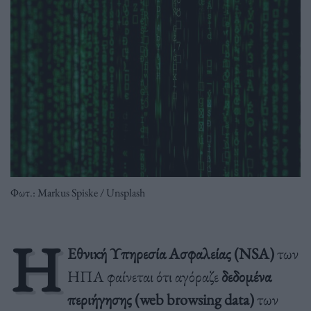
Φωτ.: Markus Spiske / Unsplash
Η
Εθνική Υπηρεσία Ασφαλείας (NSA)
των
ΗΠΑ φαίνεται ότι αγόραζε
δεδομένα
περιήγησης (web browsing data)
των