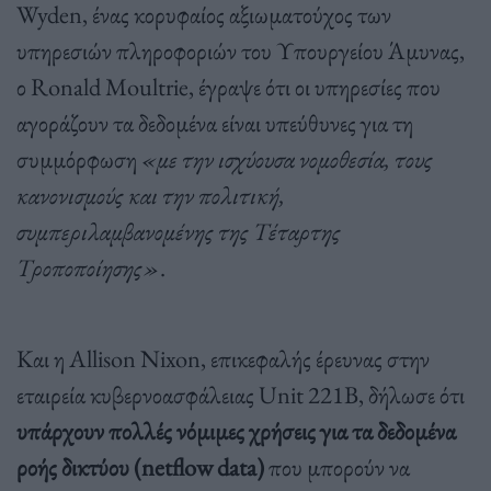
Wyden, ένας κορυφαίος αξιωματούχος των
υπηρεσιών πληροφοριών του Υπουργείου Άμυνας,
ο Ronald Moultrie, έγραψε ότι οι υπηρεσίες που
αγοράζουν τα δεδομένα είναι υπεύθυνες για τη
συμμόρφωση
«με την ισχύουσα νομοθεσία, τους
κανονισμούς και την πολιτική,
συμπεριλαμβανομένης της Τέταρτης
Τροποποίησης»
.
Και η Allison Nixon, επικεφαλής έρευνας στην
εταιρεία κυβερνοασφάλειας Unit 221B, δήλωσε ότι
υπάρχουν πολλές νόμιμες χρήσεις για τα δεδομένα
ροής δικτύου (netflow data)
που μπορούν να