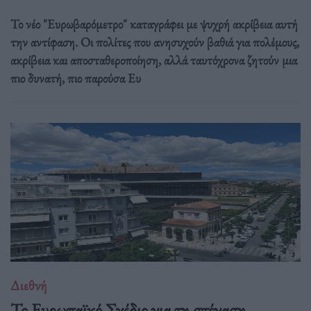
Το νέο "Ευρωβαρόμετρο" καταγράφει με ψυχρή ακρίβεια αυτή
την αντίφαση. Oι πολίτες που ανησυχούν βαθιά για πολέμους,
ακρίβεια και αποσταθεροποίηση, αλλά ταυτόχρονα ζητούν μια
πιο δυνατή, πιο παρούσα Ευ
Διεθνή
Το Ευρωπαϊκό Σχέδιο για τη στέγαση