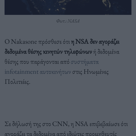
Φωτ.: NASA
Ο Nakasone πρόσθεσε ότι
η NSA δεν αγοράζει
δεδομένα θέσης κινητών τηλεφώνων
ή δεδομένα
θέσης που παράγονται από
συστήματα
infotainment αυτοκινήτων
στις Ηνωμένες
Πολιτείες.
Σε δήλωσή της στο CNN, η NSA επιβεβαίωσε ότι
αγοράζει τα δεδομένα από ιδιώτες προμηθευτές