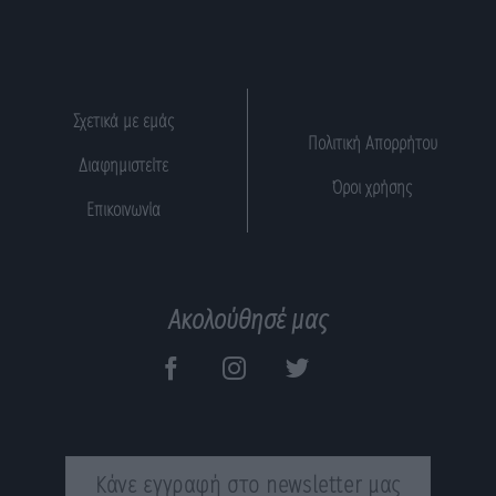
Σχετικά με εμάς
Πολιτική Απορρήτου
Διαφημιστείτε
Όροι χρήσης
Επικοινωνία
Ακολούθησέ μας
Κάνε εγγραφή στο newsletter μας