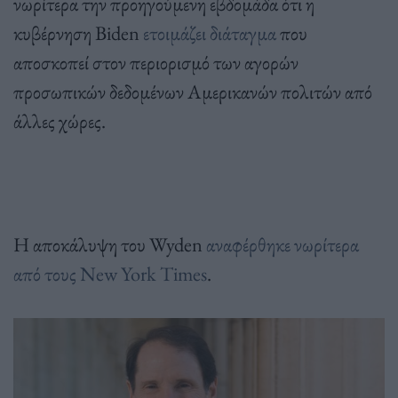
νωρίτερα την προηγούμενη εβδομάδα ότι η
κυβέρνηση Biden
ετοιμάζει διάταγμα
που
αποσκοπεί στον περιορισμό των αγορών
προσωπικών δεδομένων Αμερικανών πολιτών από
άλλες χώρες.
Η αποκάλυψη του Wyden
αναφέρθηκε νωρίτερα
από τους New York Times
.