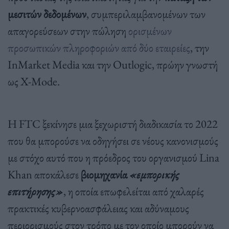
μεσιτών δεδομένων
, συμπεριλαμβανομένων των
απαγορεύσεων στην πώληση
ορισμένων
προσωπικών πληροφοριών από δύο εταιρείες
, την
InMarket Media και την Outlogic, πρώην γνωστή
ως X-Mode.
Η FTC ξεκίνησε μια ξεχωριστή διαδικασία το 2022
που θα μπορούσε να οδηγήσει σε νέους κανονισμούς
με στόχο αυτό που η πρόεδρος του οργανισμού Lina
Khan αποκάλεσε
βιομηχανία
«εμπορικής
επιτήρησης»
, η οποία επωφελείται από χαλαρές
πρακτικές κυβερνοασφάλειας και αδύναμους
περιορισμούς στον τρόπο με τον οποίο μπορούν να