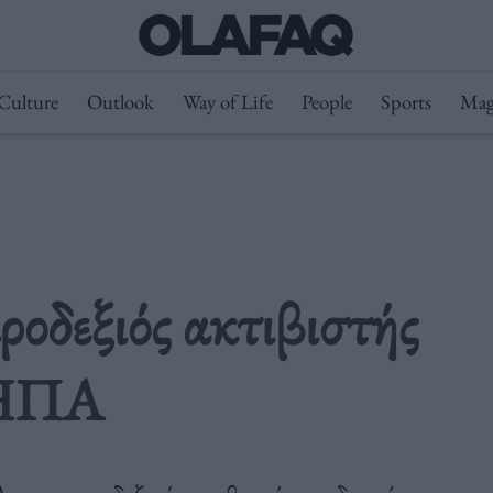
Culture
Outlook
Way of Life
People
Sports
Mag
οδεξιός ακτιβιστής
ς ΗΠΑ