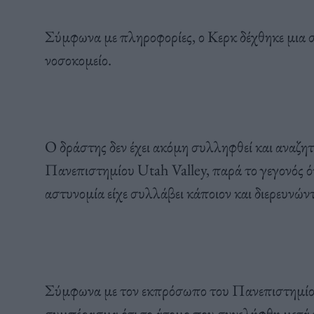
Σύμφωνα με πληροφορίες, ο Κερκ δέχθηκε μια σ
νοσοκομείο.
Ο δράστης δεν έχει ακόμη συλληφθεί και αναζη
Πανεπιστημίου Utah Valley, παρά το γεγονός ότ
αστυνομία είχε συλλάβει κάποιον και διερευνώντ
Σύμφωνα με τον εκπρόσωπο του Πανεπιστημίου
συμπέρασμα ότι το άτομο που συνελήφθη μετά 