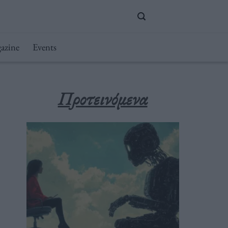
azine
Events
Προτεινόμενα