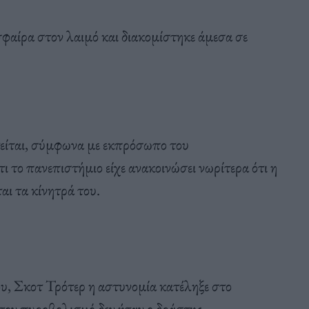
φαίρα στον λαιμό και διακομίστηκε άμεσα σε
τείται, σύμφωνα με εκπρόσωπο του
ι το πανεπιστήμιο είχε ανακοινώσει νωρίτερα ότι η
αι τα κίνητρά του.
, Σκοτ Τρότερ η αστυνομία κατέληξε στο
τον πυροβολισμό δεν ήταν ο δράστης.