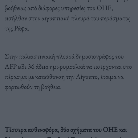
βοήθειας από διάφορες υπηρεσίες του ΟΗΕ,
εισήλθαν στην αιγυπτιακή πλευρά του περάσματος
της Ράφα.
Στην παλαιστινιακή πλευρά δημοσιογράφος του
AFP είδε 36 άδεια ημι-ρυμουλκά να εισέρχονται στο
πέρασμα με κατεύθυνση την Αίγυπτο, έτοιμα να
φορτωθούν τη βοήθεια.
Τέσσερα ασθενοφόρα, δύο οχήματα του ΟΗΕ και