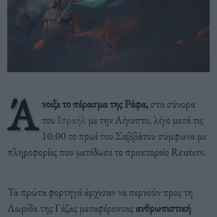
Ά
νοιξε το πέρασμα της Ράφα,
στα σύνορα
του
Ισραήλ
με την Αίγυπτο, λίγο μετά τις
10:00 το πρωί του Σαββάτου σύμφωνα με
πληροφορίες που μετέδωσε το πρακτορείο Reuters.
Τα πρώτα φορτηγά άρχισαν να περνούν προς τη
Λωρίδα της Γάζας μεταφέροντας
ανθρωπιστική