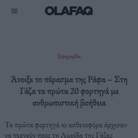
Μετάβαση
στο
περιεχόμενο
Εφημερίδα
Άνοιξε το πέρασμα της Ράφα – Στη
Γάζα τα πρώτα 20 φορτηγά με
ανθρωπιστική βοήθεια
Τα πρώτα φορτηγά κι ασθενοφόρα άρχισαν
να περνούν προς τη Λωρίδα της Γάζας