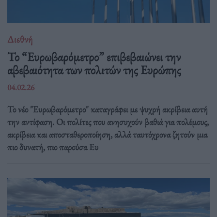
Διεθνή
Το “Ευρωβαρόμετρο” επιβεβαιώνει την
αβεβαιότητα των πολιτών της Ευρώπης
04.02.26
Το νέο "Ευρωβαρόμετρο" καταγράφει με ψυχρή ακρίβεια αυτή
την αντίφαση. Oι πολίτες που ανησυχούν βαθιά για πολέμους,
ακρίβεια και αποσταθεροποίηση, αλλά ταυτόχρονα ζητούν μια
πιο δυνατή, πιο παρούσα Ευ