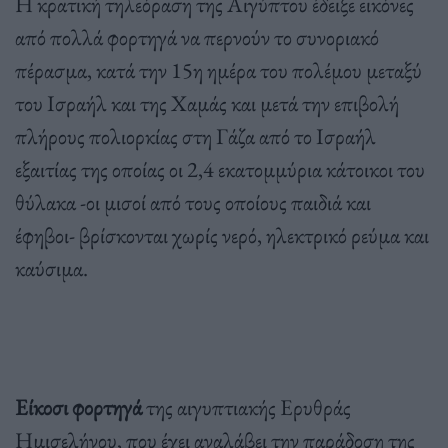
Η κρατική τηλεόραση της Αιγύπτου έδειξε εικόνες
από πολλά φορτηγά να περνούν το συνοριακό
πέρασμα, κατά την 15η ημέρα του πολέμου μεταξύ
του Ισραήλ και της Χαμάς και μετά την επιβολή
πλήρους πολιορκίας στη Γάζα από το Ισραήλ
εξαιτίας της οποίας οι 2,4 εκατομμύρια κάτοικοι του
θύλακα -οι μισοί από τους οποίους παιδιά και
έφηβοι- βρίσκονται χωρίς νερό, ηλεκτρικό ρεύμα και
καύσιμα.
Είκοσι φορτηγά
της αιγυπτιακής Ερυθράς
Ημισελήνου, που έχει αναλάβει την παράδοση της