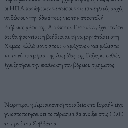
οι ΗΠΑ κατάφεραν να πείσουν τις ισραηλινές αρχές
να δώσουν την άδειά τους για την αποστολή
βοήθειας μέσω της Αιγύπτου. Επιπλέον, έχει τονίσει
ότι θα φροντίσει η βοήθεια αυτή να μην φτάσει στη
Χαμάς, αλλά μόνο στους «αμάχους» και μάλιστα
«στο νότιο τμήμα της Λωρίδας της Γάζας», καθώς
έχει ζητήσει την εκκένωση του βόρειου τμήματος.
Νωρίτερα, η Αμερικανική πρεσβεία στο Ισραήλ είχε
γνωστοποιήσει ότι το πέρασμα θα ανοίξει στις 10:00
το πρωί του Σαββάτου.