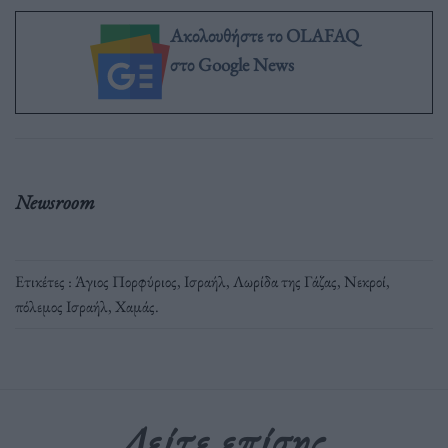
Ακολουθήστε το OLAFAQ
στο Google News
Newsroom
Ετικέτες :
Άγιος Πορφύριος
,
Ισραήλ
,
Λωρίδα της Γάζας
,
Νεκροί
,
πόλεμος Ισραήλ
,
Χαμάς
.
Δείτε επίσης