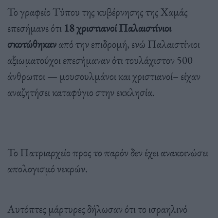
Το γραφείο Τύπου της κυβέρνησης της Χαμάς
επεσήμανε ότι
18 χριστιανοί Παλαιστίνιοι
σκοτώθηκαν
από την επιδρομή, ενώ Παλαιστίνιοι
αξιωματούχοι επεσήμαναν ότι τουλάχιστον 500
άνθρωποι — μουσουλμάνοι και χριστιανοί– είχαν
αναζητήσει καταφύγιο στην εκκλησία.
Το Πατριαρχείο προς το παρόν δεν έχει ανακοινώσει
απολογισμό νεκρών.
Αυτόπτες μάρτυρες δήλωσαν ότι το ισραηλινό