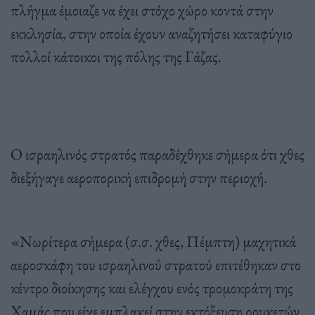
πλήγμα έμοιαζε να έχει στόχο χώρο κοντά στην
εκκλησία, στην οποία έχουν αναζητήσει καταφύγιο
πολλοί κάτοικοι της πόλης της Γάζας.
Ο ισραηλινός στρατός παραδέχθηκε σήμερα ότι χθες
διεξήγαγε αεροπορική επιδρομή στην περιοχή.
«Νωρίτερα σήμερα (σ.σ. χθες, Πέμπτη) μαχητικά
αεροσκάφη του ισραηλινού στρατού επιτέθηκαν στο
κέντρο διοίκησης και ελέγχου ενός τρομοκράτη της
Χαμάς που είχε εμπλακεί στην εκτόξευση ρουκετών