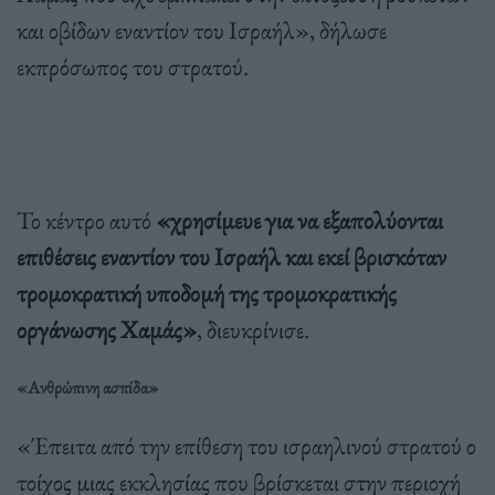
και οβίδων εναντίον του Ισραήλ», δήλωσε
εκπρόσωπος του στρατού.
Το κέντρο αυτό
«χρησίμευε για να εξαπολύονται
επιθέσεις εναντίον του Ισραήλ και εκεί βρισκόταν
τρομοκρατική υποδομή της τρομοκρατικής
οργάνωσης Χαμάς»
, διευκρίνισε.
«Ανθρώπινη ασπίδα»
«Έπειτα από την επίθεση του ισραηλινού στρατού ο
τοίχος μιας εκκλησίας που βρίσκεται στην περιοχή