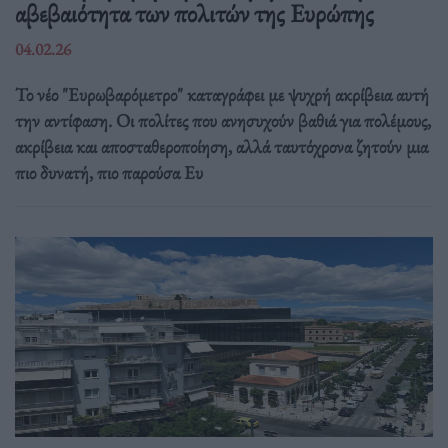
αβεβαιότητα των πολιτών της Ευρώπης
04.02.26
Το νέο "Ευρωβαρόμετρο" καταγράφει με ψυχρή ακρίβεια αυτή
την αντίφαση. Oι πολίτες που ανησυχούν βαθιά για πολέμους,
ακρίβεια και αποσταθεροποίηση, αλλά ταυτόχρονα ζητούν μια
πιο δυνατή, πιο παρούσα Ευ