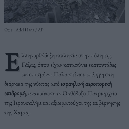
Φωτ.: Adel Hana / AP
Ε
λληνορθόδοξη εκκλησία στην πόλη της
Γάζας, όπου είχαν καταφύγει εκατοντάδες
εκτοπισμένοι Παλαιστίνιοι, επλήγη στη
διάρκεια της νύκτας από
ισραηλινή αεροπορική
επιδρομή
, ανακοίνωσε το Ορθόδοξο Πατριαρχείο
της Ιερουσαλήμ και αξιωματούχοι της κυβέρνησης
της Χαμάς.