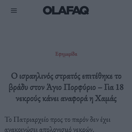
Μετάβαση
στο
περιεχόμενο
Εφημερίδα
Ο ισραηλινός στρατός επιτέθηκε το
βράδυ στον Άγιο Πορφύριο – Για 18
νεκρούς κάνει αναφορά η Χαμάς
Το Πατριαρχείο προς το παρόν δεν έχει
ανακοινώσει απολογισμό νεκρών.