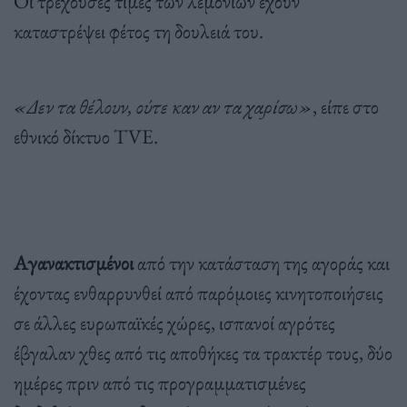
Οι τρέχουσες τιμές των λεμονιών έχουν
καταστρέψει φέτος τη δουλειά του.
«Δεν τα θέλουν, ούτε καν αν τα χαρίσω»
, είπε στο
εθνικό δίκτυο TVE.
Αγανακτισμένοι
από την κατάσταση της αγοράς και
έχοντας ενθαρρυνθεί από παρόμοιες κινητοποιήσεις
σε άλλες ευρωπαϊκές χώρες, ισπανοί αγρότες
έβγαλαν χθες από τις αποθήκες τα τρακτέρ τους, δύο
ημέρες πριν από τις προγραμματισμένες