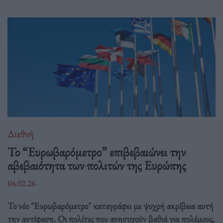
Διεθνή
Το “Ευρωβαρόμετρο” επιβεβαιώνει την
αβεβαιότητα των πολιτών της Ευρώπης
04.02.26
Το νέο "Ευρωβαρόμετρο" καταγράφει με ψυχρή ακρίβεια αυτή
την αντίφαση. Oι πολίτες που ανησυχούν βαθιά για πολέμους,