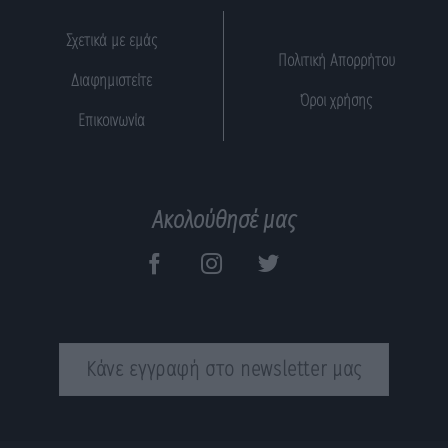
Σχετικά με εμάς
Πολιτική Απορρήτου
Διαφημιστείτε
Όροι χρήσης
Επικοινωνία
Ακολούθησέ μας
Κάνε εγγραφή στο newsletter μας