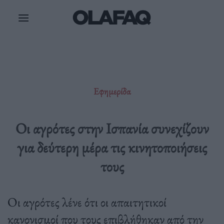
Μετάβαση
στο
περιεχόμενο
Εφημερίδα
Οι αγρότες στην Ισπανία συνεχίζουν
για δεύτερη μέρα τις κινητοποιήσεις
τους
Οι αγρότες λένε ότι οι απαιτητικοί
κανονισμοί που τους επιβλήθηκαν από την