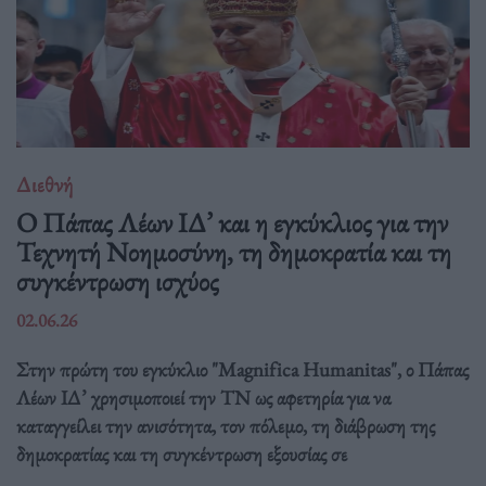
Διεθνή
Ο Πάπας Λέων ΙΔ’ και η εγκύκλιος για την
Τεχνητή Νοημοσύνη, τη δημοκρατία και τη
συγκέντρωση ισχύος
02.06.26
Στην πρώτη του εγκύκλιο "Magnifica Humanitas", ο Πάπας
Λέων ΙΔ’ χρησιμοποιεί την ΤΝ ως αφετηρία για να
καταγγείλει την ανισότητα, τον πόλεμο, τη διάβρωση της
δημοκρατίας και τη συγκέντρωση εξουσίας σε