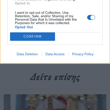
Opted In
I want to opt-out of Collection, Use,
Retention, Sale, and/or Sharing of my
Personal Data that Is Unrelated with the
Newsroom
Purposes for which it was collected.
Opted Out
CONFIRM
Ετικέτες :
αγρότες
,
αγροτικές κινητοποιήσεις
,
Ισπανία
.
Data Deletion
Data Access
Privacy Policy
Δείτε επίσης